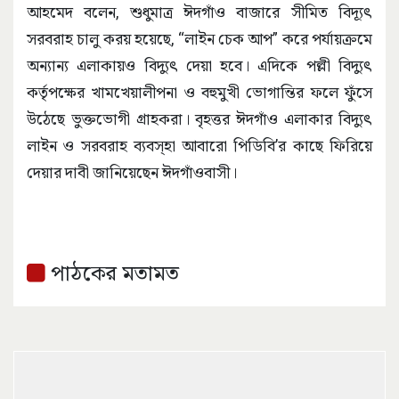
আহমেদ বলেন, শুধুমাত্র ঈদগাঁও বাজারে সীমিত বিদ্যূৎ
সরবরাহ চালু করয় হয়েছে, “লাইন চেক আপ” করে পর্যায়ক্রমে
অন্যান্য এলাকায়ও বিদ্যুৎ দেয়া হবে। এদিকে পল্লী বিদ্যুৎ
কর্তৃপক্ষের খামখেয়ালীপনা ও বহুমুখী ভোগান্তির ফলে ফুঁসে
উঠেছে ভুক্তভোগী গ্রাহকরা। বৃহত্তর ঈদগাঁও এলাকার বিদ্যুৎ
লাইন ও সরবরাহ ব্যবস্হা আবারো পিডিবি’র কাছে ফিরিয়ে
দেয়ার দাবী জানিয়েছেন ঈদগাঁওবাসী।
পাঠকের মতামত