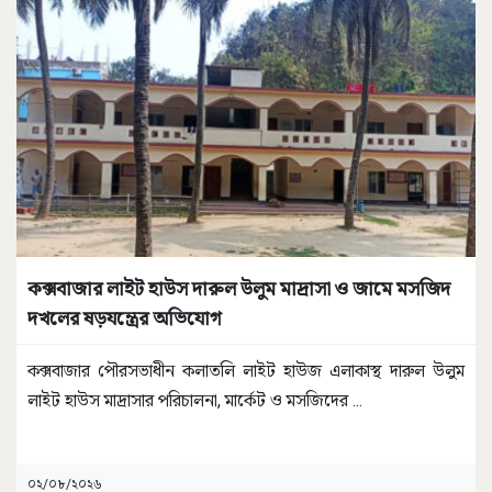
কক্সবাজার লাইট হাউস দারুল উলুম মাদ্রাসা ও জামে মসজিদ
দখলের ষড়যন্ত্রের অভিযোগ
কক্সবাজার পৌরসভাধীন কলাতলি লাইট হাউজ এলাকাস্থ দারুল উলুম
লাইট হাউস মাদ্রাসার পরিচালনা, মার্কেট ও মসজিদের
...
০২/০৮/২০২৬