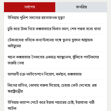
সর্বশেষ
জনপ্রিয়
উখিয়ায় পুলিশ সদস্যের রহস্যজনক মৃত্যু!
চুরি করে টাকা নিয়ে কক্সবাজারে বিলাস ভ্রমণ, শেষ গন্তব্য হলো থানা!
টেকনাফের ওসিকে কনস্টেবলের সঙ্গে তুলনা যুবদল আহ্বায়ক
কাইয়ুমের
অচল কক্সবাজার সৈকতের একমাত্র অ্যাম্বুলেন্স, ঝুঁকিতে পর্যটকদের
জরুরি সেবা
জাগরণী চক্র ফাউন্ডেশনে নিয়োগ, কর্মস্থল, কক্সবাজার
কিসের হাসিনা, কোথায় বক্তব্য দিয়েছে, চেহারা কেউ দেখেছে: প্রশ্ন
স্বরাষ্ট্রমন্ত্রীর
উখিয়ার ক্যাম্পে পেটে করে ইয়াবা পাচারের চেষ্টা, ইয়াবাসহ নারী
আটক