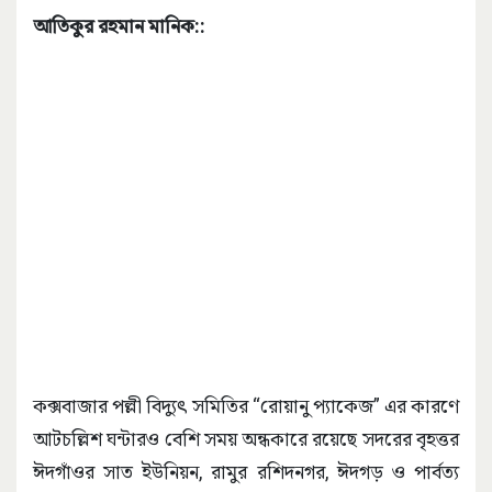
আতিকুর রহমান মানিক::
কক্সবাজার পল্লী বিদ্যুৎ সমিতির “রোয়ানু প্যাকেজ” এর কারণে
আটচল্লিশ ঘন্টারও বেশি সময় অন্ধকারে রয়েছে সদরের বৃহত্তর
ঈদগাঁওর সাত ইউনিয়ন, রামুর রশিদনগর, ঈদগড় ও পার্বত্য