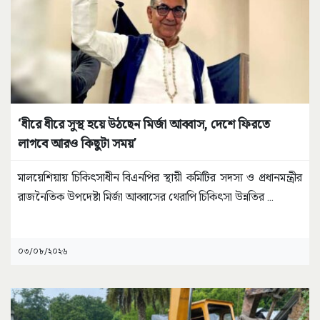
‘ধীরে ধীরে সুস্থ হয়ে উঠছেন মির্জা আব্বাস, দেশে ফিরতে
লাগবে আরও কিছুটা সময়’
মালয়েশিয়ায় চিকিৎসাধীন বিএনপির স্থায়ী কমিটির সদস্য ও প্রধানমন্ত্রীর
রাজনৈতিক উপদেষ্টা মির্জা আব্বাসের থেরাপি চিকিৎসা উন্নতির
...
০৩/০৮/২০২৬