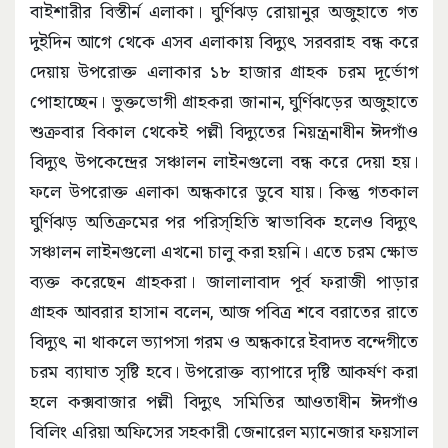
বাইশারীর বিস্তীর্ন এলাকা। ঘুর্ণিঝড় রোয়ানুর অজুহাতে গত
দুইদিন আগে থেকে এসব এলাকায় বিদ্যুৎ সরবরাহ বন্ধ করে
দেয়ায় উপরোক্ত এলাকার ১৮ হাজার গ্রাহক চরম দূর্ভোগ
পোহাচ্ছেন। ভুক্তভোগী গ্রাহকরা জানান, ঘুর্ণিঝড়ের অজুহাতে
শুক্রবার বিকাল থেকেই পল্লী বিদ্যুতের নিয়ন্ত্রনাধীন ঈদগাঁও
বিদ্যুৎ উপকেন্দ্রের সঞ্চালন লাইনগুলো বন্ধ করে দেয়া হয়।
ফলে উপরোক্ত এলাকা অন্ধকারে ডুবে যায়। কিন্তু গতকাল
ঘুর্ণিঝড় অতিক্রমের পর পরিস্হিতি স্বাভাবিক হলেও বিদ্যুৎ
সঞ্চালন লাইনগুলো এখনো চালু করা হয়নি। এতে চরম ক্ষোভ
ব্যক্ত করেছেন গ্রাহকরা। জালালাবাদ পূর্ব ফরাজী পাড়ার
গ্রাহক আবরার হাসান বলেন, আজ পবিত্র শবে বরাতের রাতে
বিদ্যুৎ না থাকলে ভ্যাপসা গরম ও অন্ধকারে ইবাদত বন্দেগীতে
চরম ব্যাঘাত সৃষ্টি হবে। উপরোক্ত ব্যাপারে দৃষ্টি আকর্ষণ করা
হলে কক্সবাজার পল্লী বিদ্যুৎ সমিতির আওতাধীন ঈদগাঁও
বিলিং এরিয়া অফিসের সহকারী জেনারেল ম্যানেজার ফয়সাল