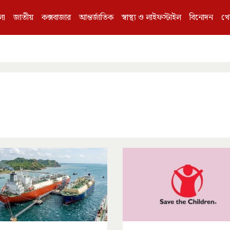
লা
জাতীয়
কক্সবাজার
আন্তর্জাতিক
স্বাস্থ্য ও লাইফস্টাইল
বিনোদন
খে