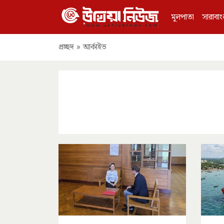
মূলপাতা
সারাবাং
প্রচ্ছদ
»
আর্কাইভ