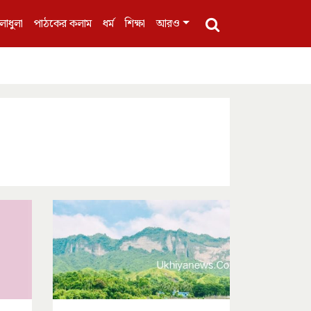
লাধুলা
পাঠকের কলাম
ধর্ম
শিক্ষা
আরও