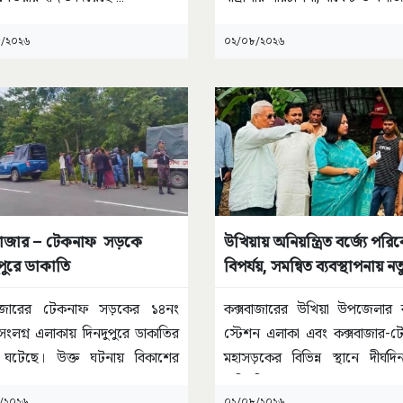
/২০২৬
০২/০৮/২০২৬
বাজার – টেকনাফ সড়কে
উখিয়ায় অনিয়ন্ত্রিত বর্জ্যে পরি
পুরে ডাকাতি
বিপর্যয়, সমন্বিত ব্যবস্থাপনায় নত
উদ্যোগ
বাজারের টেকনাফ সড়কের ১৪নং
কক্সবাজারের উখিয়া উপজেলার ব
 সংলগ্ন এলাকায় দিনদুপুরে ডাকাতির
স্টেশন এলাকা এবং কক্সবাজার-
 ঘটেছে। উক্ত ঘটনায় বিকাশের
মহাসড়কের বিভিন্ন স্থানে দীর্ঘদ
য়
...
অনিয়ন্ত্রিতভাবে বর্জ্য
...
/২০২৬
০২/০৮/২০২৬