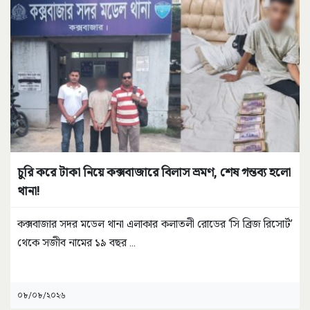
চুরি করে টাকা নিয়ে কক্সবাজারে বিলাস ভ্রমণ, শেষ গন্তব্য হলো
থানা!
কক্সবাজার সদর মডেল থানা এলাকার কলাতলী রোডের ‘সি ব্রিজ রিসোর্ট’
থেকে সজীব নামের ১৯ বছর
...
০৮/০৮/২০২৬