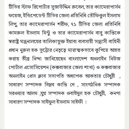
টিভির স্টাফ রিপোর্টার সুজাউদ্দিন রুবেল, তার ক্যামেরাপার্সন
ফয়েজ, ইন্ডিপেডেন্ট টিভির জেলা প্রতিনিধি তৌফিকুল ইসলাম
লিপু, তার ক্যামেরাপার্সন শরীফ, ৭১ টিভির জেলা প্রতিনিধি
কামরুল ইসলাম মিন্টু ও তার ক্যামেরাপার্সন বাবু কান্তিকে
স্বরাষ্ট্র মন্ত্রনালয়ের তালিকাভুক্ত ইয়াবা ব্যবসায়ী সন্ত্রাসী বাহিনী
প্রধান নুরুল হক ভূট্টোর নেতৃত্বে মারাত্মকভাবে কুপিয়ে আহত
করায় তীব্র নিন্দা জানিয়েছেন বাংলাদেশ অনলাইন নিউজ
পোর্টাল এসোসিয়েশন (কক্সবাজার জেলা শাখা) ও কক্সবাজার
অনলাইন প্রেস ক্লাব সভাপতি অধ্যাপক আকতার চৌধুরী ,
সাধারণ সম্পাদক বিপ্লব কান্তি দে , সাংগঠনিক সম্পাদক
সরওয়ার আলম ,যুগ্ন সম্পাদক ওবাইদুল হক চৌধুরী, কনপা
সাধারণ সম্পাদক সাইফুল ইসলাম সাইফী ।