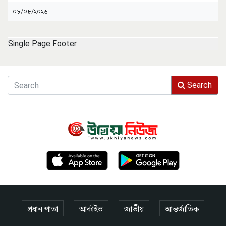
০৮/০৮/২০২৬
Single Page Footer
Search
প্রধান পাতা
আর্কাইভ
জাতীয়
আন্তর্জাতিক