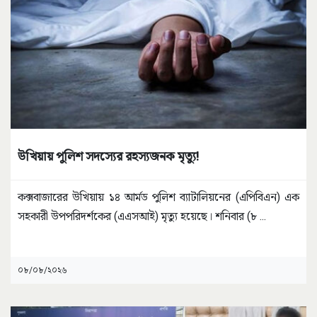
উখিয়ায় পুলিশ সদস্যের রহস্যজনক মৃত্যু!
কক্সবাজারের উখিয়ায় ১৪ আর্মড পুলিশ ব্যাটালিয়নের (এপিবিএন) এক
সহকারী উপপরিদর্শকের (এএসআই) মৃত্যু হয়েছে। শনিবার (৮
...
০৮/০৮/২০২৬