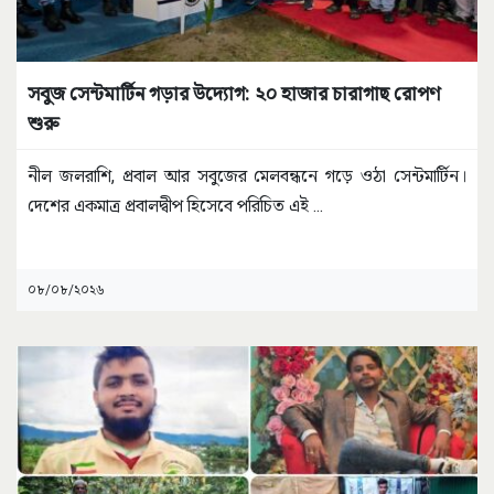
সবুজ সেন্টমার্টিন গড়ার উদ্যোগ: ২০ হাজার চারাগাছ রোপণ
শুরু
নীল জলরাশি, প্রবাল আর সবুজের মেলবন্ধনে গড়ে ওঠা সেন্টমার্টিন।
দেশের একমাত্র প্রবালদ্বীপ হিসেবে পরিচিত এই
...
০৮/০৮/২০২৬