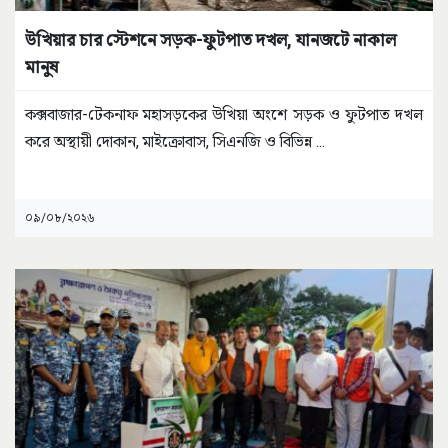
উখিয়ার চার স্টেশনে সড়ক-ফুটপাত দখল, যানজটে নাকাল
মানুষ
কক্সবাজার-টেকনাফ মহাসড়কের উখিয়া অংশে সড়ক ও ফুটপাত দখল
করে অস্থায়ী দোকান, মাইক্রোবাস, সিএনজি ও বিভিন্ন
...
০৯/০৮/২০২৬