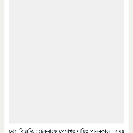
প্রেস বিজ্ঞপ্তি : টেকনাফে পেশাগত দায়িত্ব পালনকালে সময়