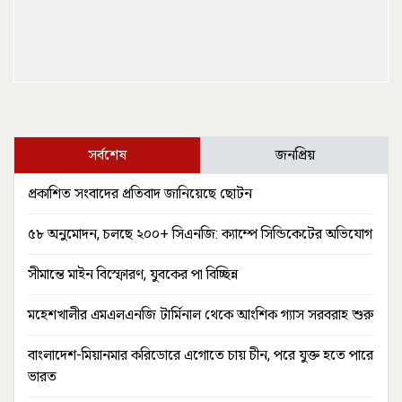
সর্বশেষ
জনপ্রিয়
প্রকাশিত সংবাদের প্রতিবাদ জানিয়েছে ছোটন
৫৮ অনুমোদন, চলছে ২০০+ সিএনজি: ক্যাম্পে সিন্ডিকেটের অভিযোগ
সীমান্তে মাইন বিস্ফোরণ, যুবকের পা বিচ্ছিন্ন
মহেশখালীর এমএলএনজি টার্মিনাল থেকে আংশিক গ্যাস সরবরাহ শুরু
বাংলাদেশ-মিয়ানমার করিডোরে এগোতে চায় চীন, পরে যুক্ত হতে পারে
ভারত