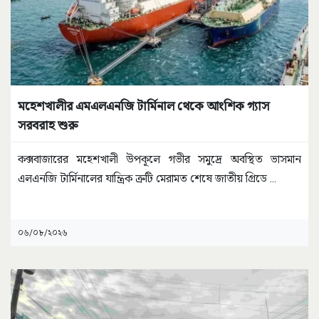
মহেশখালীর এমএলএনজি টার্মিনাল থেকে আংশিক গ্যাস
সরবরাহ শুরু
কক্সবাজারের মহেশখালী উপকূলে গভীর সমুদ্রে অবস্থিত ভাসমান
এলএনজি টার্মিনালের যান্ত্রিক ত্রুটি মেরামত শেষে জাতীয় গ্রিডে
...
০৬/০৮/২০২৬