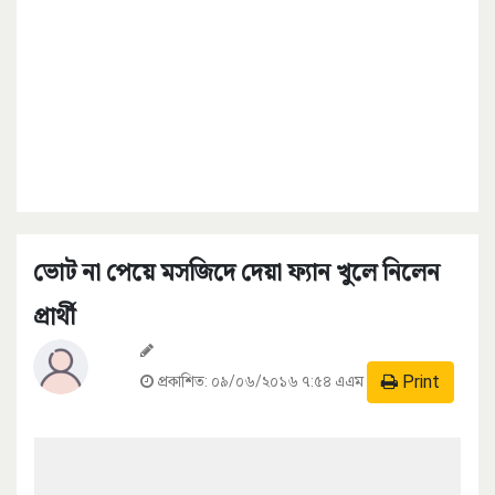
ভোট না পেয়ে মসজিদে দেয়া ফ্যান খুলে নিলেন
প্রার্থী
Print
প্রকাশিত:
০৯/০৬/২০১৬ ৭:৫৪ এএম