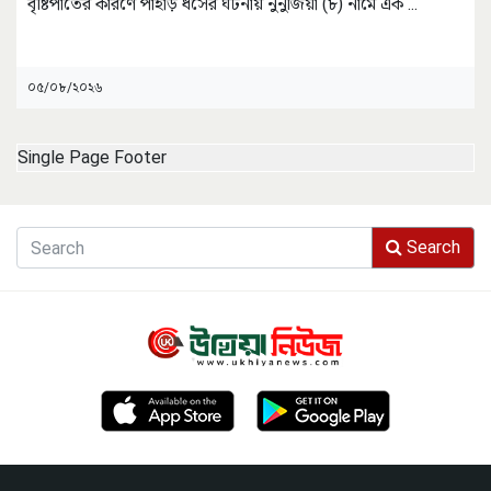
বৃষ্টিপাতের কারণে পাহাড় ধসের ঘটনায় নুনুজিয়া (৮) নামে এক
...
০৫/০৮/২০২৬
Single Page Footer
Search