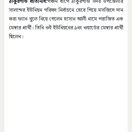
ঠাকুরগাঁও প্রতিনিধি:
পঞ্চম ধাপে ঠাকুরগাঁও সদর উপজেলার
সালান্দর ইউনিয়ন পরিষদ নির্বাচনে হেরে গিয়ে মসজিদে দান
করা ফ্যান খুলে নিয়ে গেলেন হাসান আলী নামে পরাজিত এক
মেম্বার প্রার্থী। তিনি ওই ইউনিয়নের ৯নং ওয়ার্ডের মেম্বার প্রার্থী
ছিলেন।