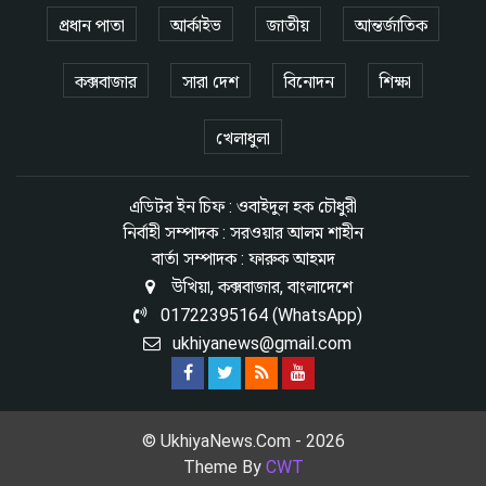
প্রধান পাতা
আর্কাইভ
জাতীয়
আন্তর্জাতিক
কক্সবাজার
সারা দেশ
বিনোদন
শিক্ষা
খেলাধুলা
এডিটর ইন চিফ : ওবাইদুল হক চৌধুরী
নির্বাহী সম্পাদক : সরওয়ার আলম শাহীন
বার্তা সম্পাদক : ফারুক আহমদ
উখিয়া, কক্সবাজার, বাংলাদেশে
01722395164 (WhatsApp)
ukhiyanews@gmail.com
© UkhiyaNews.Com - 2026
Theme By
CWT