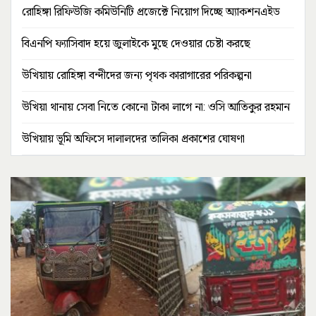
রোহিঙ্গা রিফিউজি কমিউনিটি প্রজেক্টে নিয়োগ দিচ্ছে অ্যাকশনএইড
বিএনপি ফ্যাসিবাদ হয়ে জুলাইকে মুছে দেওয়ার চেষ্টা করছে
উখিয়ায় রোহিঙ্গা বন্দীদের জন্য পৃথক কারাগারের পরিকল্পনা
উখিয়া থানায় সেবা নিতে কোনো টাকা লাগে না: ওসি আতিকুর রহমান
উখিয়ায় ভূমি অফিসে দালালদের তালিকা প্রকাশের ঘোষণা