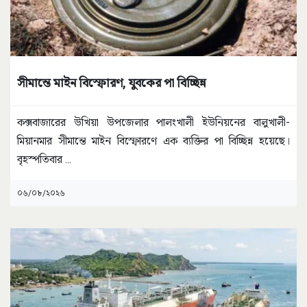
সীমান্তে মাইন বিস্ফোরণ, যুবকের পা বিচ্ছিন্ন
কক্সবাজারের উখিয়া উপজেলার পালংখালী ইউনিয়নের বালুখালী-
মিয়ানমার সীমান্তে মাইন বিস্ফোরণে এক ব্যক্তির পা বিচ্ছিন্ন হয়েছে।
বৃহস্পতিবার
...
০৬/০৮/২০২৬