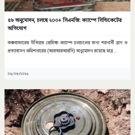
৫৮ অনুমোদন, চলছে ২০০+ সিএনজি: ক্যাম্পে সিন্ডিকেটের
অভিযোগ
কক্সবাজারের উখিয়ার রোহিঙ্গা ক্যাম্পে চলাচলের জন্য শরনার্থী ত্রাণ ও
প্রত্যাবাসন কমিশনারের (আরআরআরসি) অনুমোদন রয়েছে মাত্র
...
০৬/০৮/২০২৬