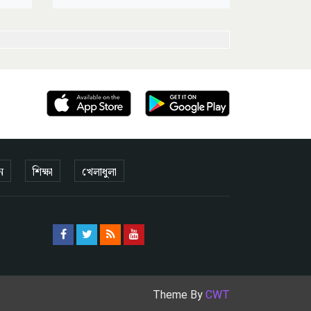
ন
শিক্ষা
খেলাধুলা
Theme By
CWT