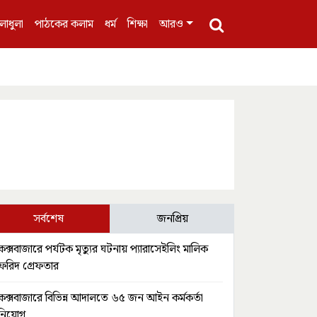
লাধুলা
পাঠকের কলাম
ধর্ম
শিক্ষা
আরও
সর্বশেষ
জনপ্রিয়
কক্সবাজারে পর্যটক মৃত্যুর ঘটনায় প্যারাসেইলিং মালিক
ফরিদ গ্রেফতার
কক্সবাজারে বিভিন্ন আদালতে ৬৫ জন আইন কর্মকর্তা
নিয়োগ