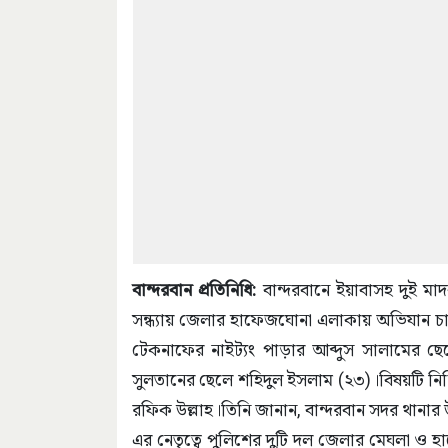
বান্দরবান প্রতিনিধি:
বান্দরবানে ইয়াবাসহ দুই মা
সন্ধ্যায় জেলার হাফেজঘোনা এলাকায় অভিযান চা
টেকনাফের নাইট্যং পাড়ার আব্দুস সালামের ছে
সুলতানের ছেলে শহিদুল ইসলাম (২৩)।বিষয়টি নিশ্চি
রফিক উল্লাহ।তিনি জানান, বান্দরবান সদর থানার 
এর নেতৃত্বে পুলিশের দুটি দল জেলার মেঘলা ও