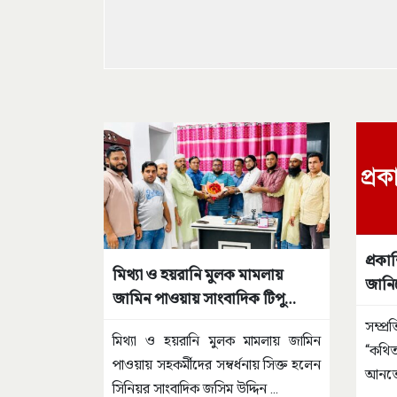
প্রকা
মিথ্যা ও হয়রানি মুলক মামলায়
জানি
জামিন পাওয়ায় সাংবাদিক টিপু
সম্বর্ধিত
সম্প্
মিথ্যা ও হয়রানি মুলক মামলায় জামিন
“কথি
পাওয়ায় সহকর্মীদের সম্বর্ধনায় সিক্ত হলেন
আনতেই
সিনিয়র সাংবাদিক জসিম উদ্দিন
...