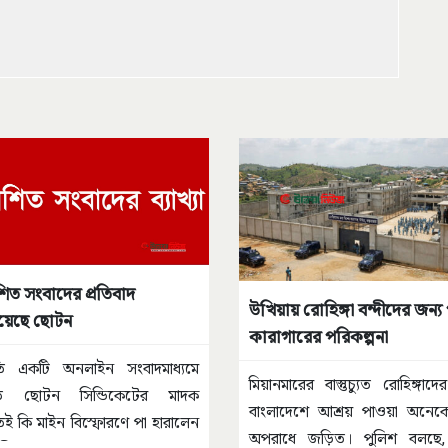
শিত সংবাদের প্রতিবাদ
উখিয়ায় রোহিঙ্গা বন্দীদের জন্য
য়েছে ছোটন
কারাগারের পরিকল্পনা
রতি একটি অনলাইন সংবাদমাধ্যমে
মিয়ানমারের বাস্তুচ্যুত রোহিঙ্গাদে
ত ছোটন সিন্ডিকেটের মাদক
বাংলাদেশে আশ্রয় পাওয়া অনেকে
 কি মাইন বিস্ফোরণে পা হারালেন
অপরাধে জড়িত। পুলিশ বলছে