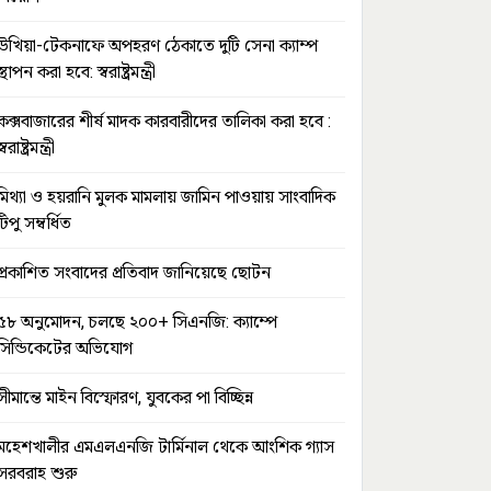
উখিয়া-টেকনাফে অপহরণ ঠেকাতে দুটি সেনা ক্যাম্প
স্থাপন করা হবে: স্বরাষ্ট্রমন্ত্রী
কক্সবাজারের শীর্ষ মাদক কারবারীদের তালিকা করা হবে :
স্বরাষ্ট্রমন্ত্রী
মিথ্যা ও হয়রানি মুলক মামলায় জামিন পাওয়ায় সাংবাদিক
টিপু সম্বর্ধিত
প্রকাশিত সংবাদের প্রতিবাদ জানিয়েছে ছোটন
৫৮ অনুমোদন, চলছে ২০০+ সিএনজি: ক্যাম্পে
সিন্ডিকেটের অভিযোগ
সীমান্তে মাইন বিস্ফোরণ, যুবকের পা বিচ্ছিন্ন
মহেশখালীর এমএলএনজি টার্মিনাল থেকে আংশিক গ্যাস
সরবরাহ শুরু