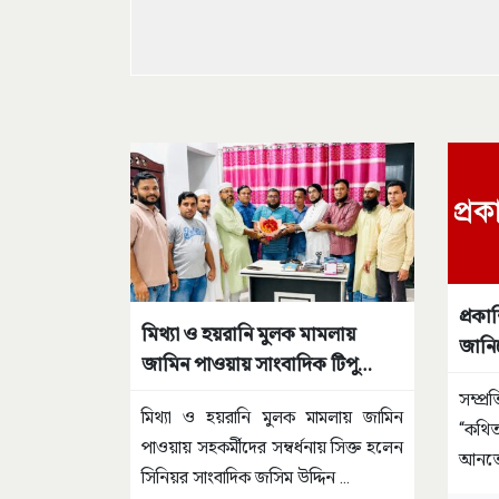
প্রকা
মিথ্যা ও হয়রানি মুলক মামলায়
জানি
জামিন পাওয়ায় সাংবাদিক টিপু
সম্বর্ধিত
সম্প্
মিথ্যা ও হয়রানি মুলক মামলায় জামিন
“কথি
পাওয়ায় সহকর্মীদের সম্বর্ধনায় সিক্ত হলেন
আনতেই
সিনিয়র সাংবাদিক জসিম উদ্দিন
...
বালুখ