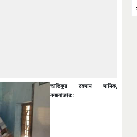
আতিকুর রহমান মানিক,
কক্সবাজার::