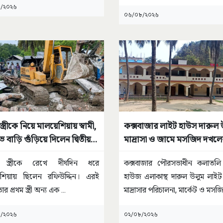
কোনো
...
/২০২৬
০৬/০৮/২০২৬
 স্ত্রীকে নিয়ে মালয়েশিয়ায় স্বামী,
কক্সবাজার লাইট হাউস দারুল 
ে বাড়ি গুঁড়িয়ে দিলেন দ্বিতীয়
মাদ্রাসা ও জামে মসজিদ দখলে
ষড়যন্ত্রের অভিযোগ
ম স্ত্রীকে রেখে দীর্ঘদিন ধরে
কক্সবাজার পৌরসভাধীন কলাতলি
েশিয়ায় ছিলেন রফিউদ্দিন। এরই
হাউজ এলাকাস্থ দারুল উলুম লাই
তার প্রথম স্ত্রী অন্য এক
...
মাদ্রাসার পরিচালনা, মার্কেট ও মস
/২০২৬
০২/০৮/২০২৬