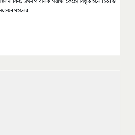
ছিলনা কিন্তু এখন পাবলিক পরীক্ষা কেন্দ্রে বিস্তৃত হলে চিন্তা ও
র সচেতন মহলের।