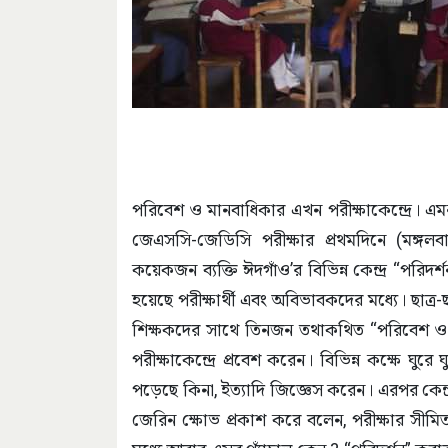
পরিবেশ ও মানবাধিকার এখন পরীক্ষাকেন্দ্রে। এ
জেএসসি-জেডিসি পরীক্ষার প্রথমদিনে (মঙ্গল
কয়েকজন ব্যক্তি ঈদগাঁও’র বিভিন্ন কেন্দ্র “পরিদ
হয়েছে পরীক্ষার্থী এবং অবিভাবকদের মধ্যে। ছাত্র-ছাত্
শিক্ষকদের সাথে তিনজন তথাকথিত “পরিবেশ ও ম
পরীক্ষাকেন্দ্রে প্রবেশ করেন। বিভিন্ন কক্ষে ঘু
পড়েছে কিনা, ইত্যাদি জিজ্ঞেস করেন। এরপর কেন
জেরিন ক্ষোভ প্রকাশ করে বলেন, পরীক্ষার সীমিত স