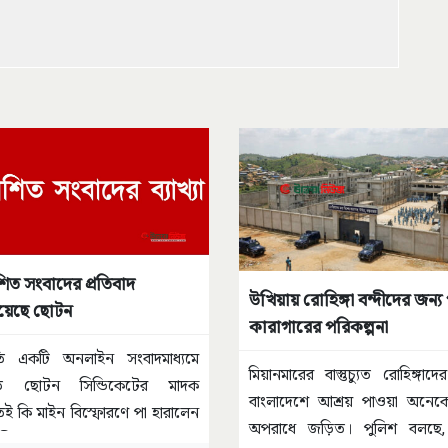
শিত সংবাদের প্রতিবাদ
উখিয়ায় রোহিঙ্গা বন্দীদের জন্য
য়েছে ছোটন
কারাগারের পরিকল্পনা
রতি একটি অনলাইন সংবাদমাধ্যমে
মিয়ানমারের বাস্তুচ্যুত রোহিঙ্গাদে
ত ছোটন সিন্ডিকেটের মাদক
বাংলাদেশে আশ্রয় পাওয়া অনেকে
 কি মাইন বিস্ফোরণে পা হারালেন
অপরাধে জড়িত। পুলিশ বলছে
ালীর
...