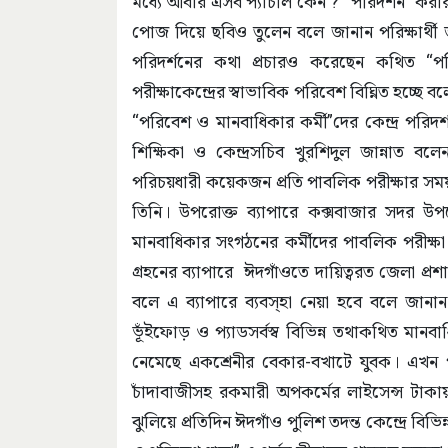
মধ্যে আবার এসব প্যাঁচাল কেন ? “পরিদর্শন” করার 
পোজ দিয়ে ছবিও তুলেন বলে জানান পরিক্ষার
পরিদর্শনের কথা প্রচারও করেছেন কথিত “পর
পরীক্ষাকেন্দ্রের স্বাভাবিক পরিবেশ বিঘ্নিত হচ্
“পরিবেশ ও মানবাধিকার কর্মী”দের কেন্দ্র পরিদর্
শিক্ষিকা ও কেন্দ্রসচিব খুরশিদুল জান্নাত ব
পরিচয়ধারী কয়েকজন প্রতি পাবলিক পরীক্ষার সময়
তিনি। উপরোক্ত ব্যাপারে কক্সবাজার সদর উপজ
মানবাধিকার সংগঠনের কর্মীদের পাবলিক পরীক্ষা
গ্রহনের ব্যাপারে ঈদগাঁওতে দায়িত্বরত জেলা প্রশা
বলে এ ব্যাপারে ব্যবস্হা নেয়া হবে বলে জান
ভূঁইফোড় ও প্যাডসর্বস্ব বিভিন্ন তথাকথিত মানবা
নেমেছে একশ্রেনীর বেকার-বখাটে যুবক। এখন পুলি
চাঁদাবাজীসহ রকমারী অপকর্মের লাইসেন্স টাকা
ঝুলিয়ে প্রতিদিন ঈদগাঁও পুলিশ তদন্ত কেন্দ্রে বিভি