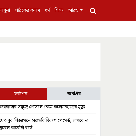
লাধুলা
পাঠকের কলাম
ধর্ম
শিক্ষা
আরও
সর্বশেষ
জনপ্রিয়
কক্সবাজার সমুদ্রে গোসলে নেমে কলেজছাত্রের মৃত্যু
ফেসবুক বিজ্ঞাপনে সরাসরি বিকাশ পেমেন্ট, লাগবে না
ডুয়েল কারেন্সি কার্ড