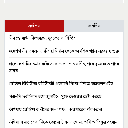
সর্বশেষ
জনপ্রিয়
সীমান্তে মাইন বিস্ফোরণ, যুবকের পা বিচ্ছিন্ন
মহেশখালীর এমএলএনজি টার্মিনাল থেকে আংশিক গ্যাস সরবরাহ শুরু
বাংলাদেশ-মিয়ানমার করিডোরে এগোতে চায় চীন, পরে যুক্ত হতে পারে
ভারত
রোহিঙ্গা রিফিউজি কমিউনিটি প্রজেক্টে নিয়োগ দিচ্ছে অ্যাকশনএইড
বিএনপি ফ্যাসিবাদ হয়ে জুলাইকে মুছে দেওয়ার চেষ্টা করছে
উখিয়ায় রোহিঙ্গা বন্দীদের জন্য পৃথক কারাগারের পরিকল্পনা
উখিয়া থানায় সেবা নিতে কোনো টাকা লাগে না: ওসি আতিকুর রহমান