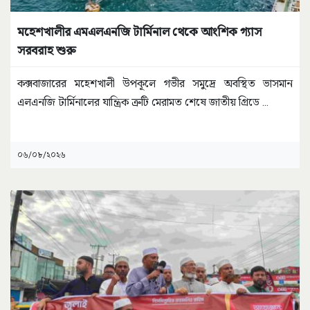
মহেশখালীর এমএলএনজি টার্মিনাল থেকে আংশিক গ্যাস
সরবরাহ শুরু
কক্সবাজারের মহেশখালী উপকূলে গভীর সমুদ্রে অবস্থিত ভাসমান
এলএনজি টার্মিনালের যান্ত্রিক ত্রুটি মেরামত শেষে জাতীয় গ্রিডে
...
০৬/০৮/২০২৬