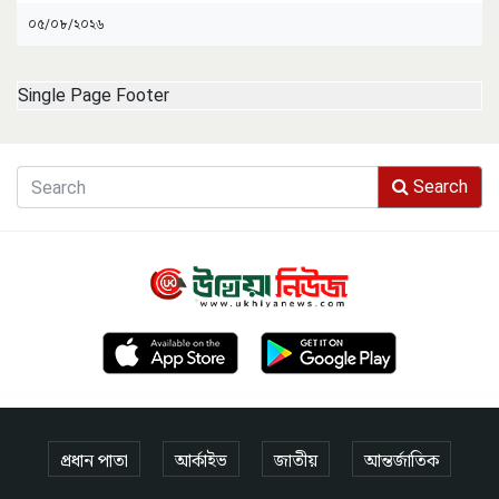
০৫/০৮/২০২৬
Single Page Footer
Search
প্রধান পাতা
আর্কাইভ
জাতীয়
আন্তর্জাতিক