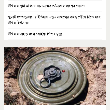
উখিয়ায় ভূমি অফিসে দালালদের তালিকা প্রকাশের ঘোষণা
জুলাই গণঅভ্যুত্থানের ইতিহাস নতুন প্রজন্মের কাছে পৌঁছে দিতে হবে:
উখিয়া ইউএনও
উখিয়ায় পাহাড় ধসে রোহিঙ্গা শিশুর মৃত্যু