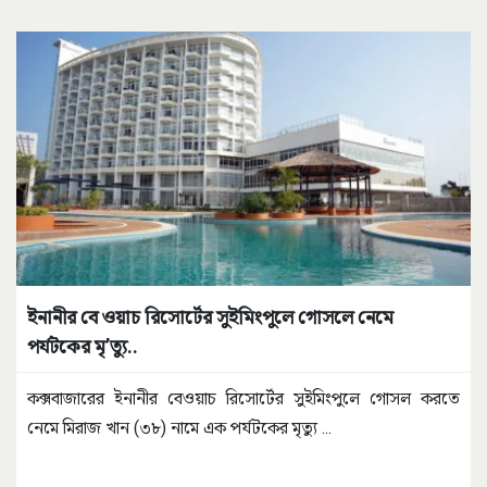
ইনানীর বে ওয়াচ রিসোর্টের সুইমিংপুলে গোসলে নেমে
পর্যটকের মৃ’ত্যু..
কক্সবাজারের ইনানীর বেওয়াচ রিসোর্টের সুইমিংপুলে গোসল করতে
নেমে মিরাজ খান (৩৮) নামে এক পর্যটকের মৃত্যু
...