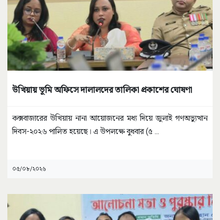
উখিয়ায় ভূমি অফিসে দালালদের তালিকা প্রকাশের ঘোষণা
কক্সবাজারের উখিয়ায় নানা আয়োজনের মধ্য দিয়ে জুলাই গণঅভ্যুত্থান
দিবস-২০২৬ পালিত হয়েছে। এ উপলক্ষে বুধবার (৫
...
০৫/০৮/২০২৬