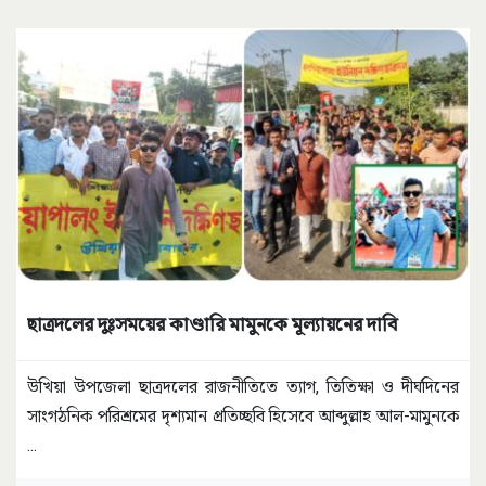
ছাত্রদলের দুঃসময়ের কাণ্ডারি মামুনকে মূল্যায়নের দাবি
উখিয়া উপজেলা ছাত্রদলের রাজনীতিতে ত্যাগ, তিতিক্ষা ও দীর্ঘদিনের
সাংগঠনিক পরিশ্রমের দৃশ্যমান প্রতিচ্ছবি হিসেবে আব্দুল্লাহ আল-মামুনকে
...