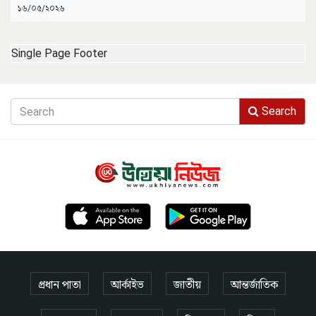
১৬/০৫/২০২৬
Single Page Footer
Search
প্রধান পাতা
আর্কাইভ
জাতীয়
আন্তর্জাতিক