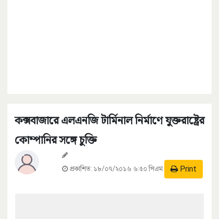
কক্সবাজারে এলএনজি টার্মিনাল নির্মাণে যুক্তরাষ্ট্রের
কোম্পানির সঙ্গে চুক্তি
Print
প্রকাশিত:
১৮/০৭/২০১৬ ৬:৫০ পিএম