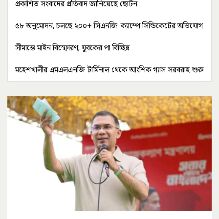
প্রকাশিত সংবাদের প্রতিবাদ জানিয়েছে ছোটন
৫৮ অনুমোদন, চলছে ২০০+ সিএনজি: ক্যাম্পে সিন্ডিকেটের অভিযোগ
সীমান্তে মাইন বিস্ফোরণ, যুবকের পা বিচ্ছিন্ন
মহেশখালীর এমএলএনজি টার্মিনাল থেকে আংশিক গ্যাস সরবরাহ শুরু