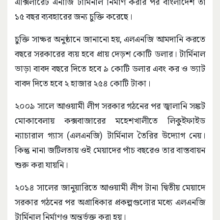
এক্সিলারেট এনার্জি টার্মিনাল নির্মাণ করার পর বাংলাদেশ তা
১৫ বছর ব্যবহারের জন্য চুক্তি করেছে।
চুক্তি সাক্ষর অনুষ্ঠানে জানানো হয়, এলএনজি আমদানি করতে
বছরে সরকারের ব্যয় হবে প্রায় দেড়শ কোটি ডলার। টার্মিনাল
ভাড়া বাবদ বছরে দিতে হবে ৯ কোটি ডলার এবং কর ও ভ্যাট
বাবদ দিতে হবে ২ হাজার ২৫৪ কোটি টাকা।
২০০৯ সালে আওয়ামী লীগ সরকার গঠনের পর জ্বালানি সঙ্কট
মোকাবেলায় কক্সবাজারের মহেশখালীতে লিকুইফাইড
ন্যাচারাল গ্যাস (এলএনজি) টার্মিনাল তৈরির উদ্যোগ নেয়।
কিন্তু নানা জটিলতায় ওই মেয়াদের পাঁচ বছরেও তার বাস্তবায়ন
শুরু করা যায়নি।
২০১৪ সালের জানুয়ারিতে আওয়ামী লীগ টানা দ্বিতীয় মেয়াদে
সরকার গঠনের পর অগ্রাধিকার প্রকল্পগুলোর মধ্যে এলএনজি
টার্মিনাল নির্মাণও অন্তর্ভুক্ত করা হয়।