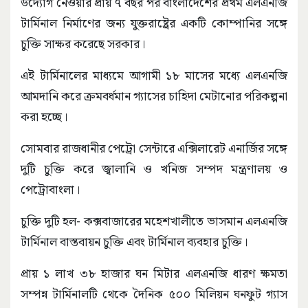
উদ্যোগ নেওয়ার প্রায় ৭ বছর পর বাংলাদেশের প্রথম এলএনজি
টার্মিনাল নির্মাণের জন্য যুক্তরাষ্ট্রের একটি কোম্পানির সঙ্গে
চুক্তি সাক্ষর করেছে সরকার।
এই টার্মিনালের মাধ্যমে আগামী ১৮ মাসের মধ্যে এলএনজি
আমদানি করে ক্রমবর্ধমান গ্যাসের চাহিদা মেটানোর পরিকল্পনা
করা হচ্ছে।
সোমবার রাজধানীর পেট্রো সেন্টারে এক্সিলারেট এনার্জির সঙ্গে
দুটি চুক্তি করে জ্বালানি ও খনিজ সম্পদ মন্ত্রণালয় ও
পেট্রোবাংলা।
চুক্তি দুটি হল- কক্সবাজারের মহেশখালীতে ভাসমান এলএনজি
টার্মিনাল বাস্তবায়ন চুক্তি এবং টার্মিনাল ব্যবহার চুক্তি।
প্রায় ১ লাখ ৩৮ হাজার ঘন মিটার এলএনজি ধারণ ক্ষমতা
সম্পন্ন টার্মিনালটি থেকে দৈনিক ৫০০ মিলিয়ন ঘনফুট গ্যাস