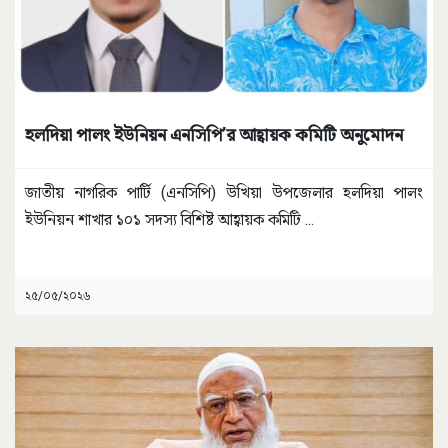
হলদিয়া পালং ইউনিয়ন এনসিপি’র আহ্বায়ক কমিটি অনুমোদন
জাতীয় নাগরিক পার্টি (এনসিপি) উখিয়া উপজেলার হলদিয়া পালং
ইউনিয়ন শাখার ১০১ সদস্য বিশিষ্ট আহ্বায়ক কমিটি
...
২৫/০৫/২০২৬