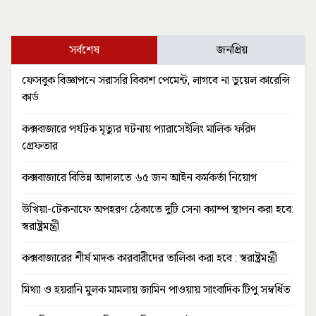
সর্বশেষ
জনপ্রিয়
ফেসবুক বিজ্ঞাপনে সরাসরি বিকাশ পেমেন্ট, লাগবে না ডুয়েল কারেন্সি
কার্ড
কক্সবাজারে পর্যটক মৃত্যুর ঘটনায় প্যারাসেইলিং মালিক ফরিদ
গ্রেফতার
কক্সবাজারে বিভিন্ন আদালতে ৬৫ জন আইন কর্মকর্তা নিয়োগ
উখিয়া-টেকনাফে অপহরণ ঠেকাতে দুটি সেনা ক্যাম্প স্থাপন করা হবে:
স্বরাষ্ট্রমন্ত্রী
কক্সবাজারের শীর্ষ মাদক কারবারীদের তালিকা করা হবে : স্বরাষ্ট্রমন্ত্রী
মিথ্যা ও হয়রানি মুলক মামলায় জামিন পাওয়ায় সাংবাদিক টিপু সম্বর্ধিত