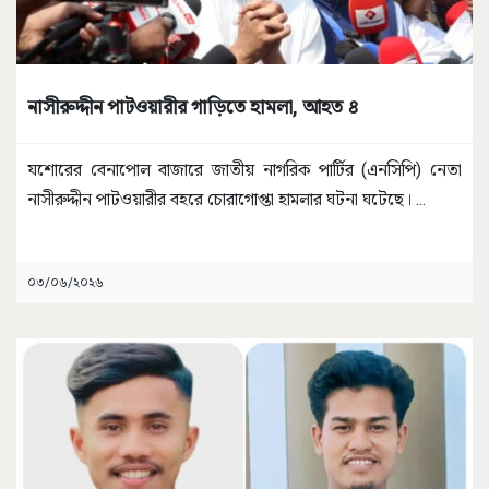
নাসীরুদ্দীন পাটওয়ারীর গাড়িতে হামলা, আহত ৪
যশোরের বেনাপোল বাজারে জাতীয় নাগরিক পার্টির (এনসিপি) নেতা
নাসীরুদ্দীন পাটওয়ারীর বহরে চোরাগোপ্তা হামলার ঘটনা ঘটেছে।
...
০৩/০৬/২০২৬