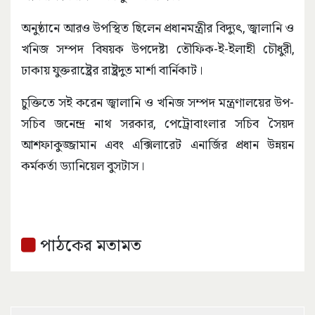
অনুষ্ঠানে আরও উপস্থিত ছিলেন প্রধানমন্ত্রীর বিদ্যুৎ, জ্বালানি ও
খনিজ সম্পদ বিষয়ক উপদেষ্টা তৌফিক-ই-ইলাহী চৌধুরী,
ঢাকায় যুক্তরাষ্ট্রের রাষ্ট্রদুত মার্শা বার্নিকাট।
চুক্তিতে সই করেন জ্বালানি ও খনিজ সম্পদ মন্ত্রণালয়ের উপ-
সচিব জনেন্দ্র নাথ সরকার, পেট্রোবাংলার সচিব সৈয়দ
আশফাকুজ্জামান এবং এক্সিলারেট এনার্জির প্রধান উন্নয়ন
কর্মকর্তা ড্যানিয়েল বুসটাস।
পাঠকের মতামত