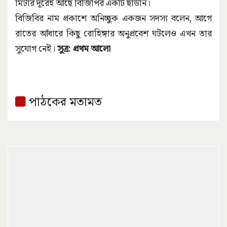
মিটার দূরেই আছে বিজিপির একটি ছাউনি।
বিজিবির নাম প্রকাশে অনিচ্ছুক একজন সদস্য বলেন, আগে
রাতের আঁধারে কিছু রোহিঙ্গার অনুপ্রবেশ ঘটলেও এখন তার
সুযোগ নেই।
সুত্র: প্রথম আলো
পাঠকের মতামত