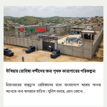
উখিয়ায় রোহিঙ্গা বন্দীদের জন্য পৃথক কারাগারের পরিকল্পনা
মিয়ানমারের বাস্তুচ্যুত রোহিঙ্গাদের মধ্যে বাংলাদেশে আশ্রয় পাওয়া
অনেকে নানা অপরাধে জড়িত। পুলিশ বলছে, এমন কোনো
...