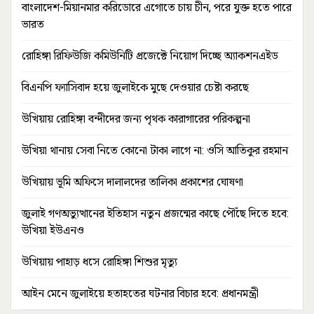
বাংলাদেশ-মিয়ানমার করিডোরে এগোতে চায় চীন, পরে যুক্ত হতে পারে
ভারত
রোহিঙ্গা রিফিউজি কমিউনিটি প্রজেক্টে নিয়োগ দিচ্ছে অ্যাকশনএইড
বিএনপি ফ্যাসিবাদ হয়ে জুলাইকে মুছে দেওয়ার চেষ্টা করছে
উখিয়ায় রোহিঙ্গা বন্দীদের জন্য পৃথক কারাগারের পরিকল্পনা
উখিয়া থানায় সেবা নিতে কোনো টাকা লাগে না: ওসি আতিকুর রহমান
উখিয়ায় ভূমি অফিসে দালালদের তালিকা প্রকাশের ঘোষণা
জুলাই গণঅভ্যুত্থানের ইতিহাস নতুন প্রজন্মের কাছে পৌঁছে দিতে হবে:
উখিয়া ইউএনও
উখিয়ায় পাহাড় ধসে রোহিঙ্গা শিশুর মৃত্যু
আইন মেনে জুলাইয়ে হতাহতের ঘটনার বিচার হবে: প্রধানমন্ত্রী