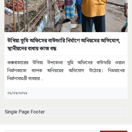
উখিয়া ভূমি অফিসের বাউন্ডারি নির্মাণে অনিয়মের অভিযোগ,
স্থানীয়দের বাধায় কাজ বন্ধ
কক্সবাজারের উখিয়া উপজেলা ভূমি অফিসের বাউন্ডারি ওয়াল
নির্মাণকাজে ব্যাপক অনিয়মের অভিযোগ উঠেছে। নিম্নমানের
নির্মাণসামগ্রী ব্যবহার
...
০১/০৮/২০২৬
Single Page Footer