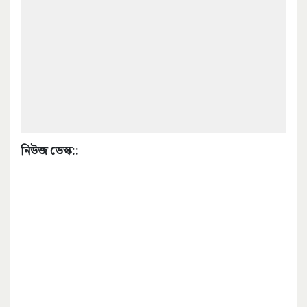
নিউজ ডেস্ক::