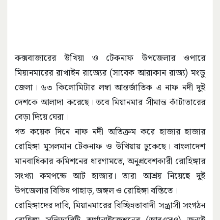
কক্সবাজারের উখিয়া ও টেকনাফ উপজেলার ওপারে
মিয়ানমারের রাখাইন রাজ্যের (সাবেক আরাকান রাজ্য) মংডু
জেলা। ৬৩ কিলোমিটার লম্বা আন্তর্জাতিক এ নাফ নদী দুই
দেশকে আলাদা করেছে। তবে মিয়ানমার সীমান্ত কাঁটাতারের
বেড়া দিয়ে ঘেরা।
গত কয়েক দিনে নাফ নদী অতিক্রম করে হাজার হাজার
রোহিঙ্গা মুসলমান টেকনাফ ও উখিয়ায় ঢুকেছে। বাংলাদেশ
মানবাধিকার কমিশনের ধারণামতে, অনুপ্রবেশকারী রোহিঙ্গার
সংখ্যা কমপক্ষে আট হাজার। তারা আশ্রয় নিয়েছে দুই
উপজেলার বিভিন্ন পাহাড়, জঙ্গল ও রোহিঙ্গা বস্তিতে।
রোহিঙ্গাদের দাবি, মিয়ানমারের বিচ্ছিন্নতাবাদী সন্ত্রাসী সংগঠন
রোহিঙ্গা সলিডারিটি অর্গানাইজেশনের (আরএসও) জন্যই