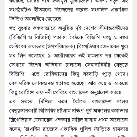
করেছে, সেটির নাম ইকামুল মুজাহিদীন। অবশ্য নতুন এই
সংগঠনটিও ইতিমধ্যে নিজেদের বক্তব্য সংবলিত একাধিক
ভিডিও অনলাইনে ছেড়েছে।
গত বুধবার কক্সবাজারে অনুষ্ঠিত দুই দেশের সীমান্তরক্ষীদের
(বিজিপি ও বিজিবি) পতাকা বৈঠকে বিজিপি মংডু ১ নম্বর
সেক্টরের কমান্ডার (উপপরিচালক) ব্রিগেডিয়ার জেনারেল থুরা
সন লিন বলেছেন, ৯ অক্টোবরের ওই হামলার পর থেকেই
সেখানে বিশেষ অভিযান চালাচ্ছে সেনাবাহিনীর নেতৃত্বে
বিজিপি। এতে রোহিঙ্গাদের কিছু ঘরবাড়ি পুড়ে গেছে।
বেসামরিক লোকজনও হতাহত হয়েছে। আর ভয়ে ও আতঙ্কে
কিছু রোহিঙ্গা নাফ নদী পেরিয়ে বাংলাদেশ অনুপ্রবেশ করছে।
এর সত্যতা নিশ্চিত করে বৈঠকে বাংলাদেশ দলের
নেতৃত্বদানকারী বিজিবির চট্টগ্রাম দক্ষিণ-পূর্ব অঞ্চলের কমান্ডার
ব্রিগেডিয়ার জেনারেল খন্দকার ফরিদ হাসান প্রথম আলোকে
বলেন, ‘রাখাইন রাজ্যের একাধিক পুলিশ ফাঁড়িতে হামলার