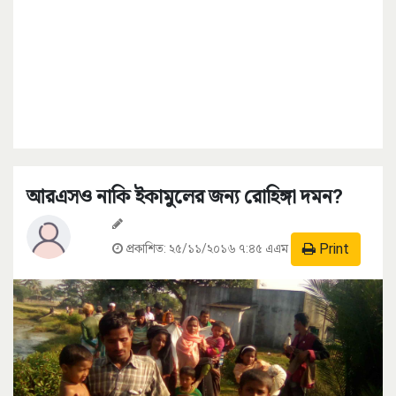
আরএসও নাকি ইকামুলের জন্য রোহিঙ্গা দমন?
Print
প্রকাশিত:
২৫/১১/২০১৬ ৭:৪৫ এএম