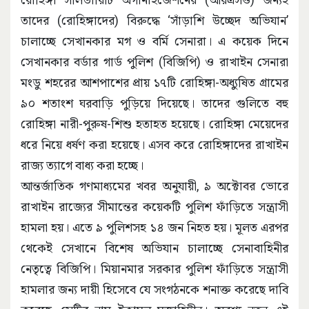
তাদের (রোহিঙ্গাদের) বিরুদ্ধে ‘সাঁড়াশি উচ্ছেদ অভিযান’
চালাচ্ছে সেখানকার মগ ও বর্মি সেনারা। এ কয়েক দিনে
সেখানকার বর্ডার গার্ড পুলিশ (বিজিপি) ও রাখাইন সেনারা
মংডু শহরের আশপাশের প্রায় ১৭টি রোহিঙ্গা-অধ্যুষিত গ্রামের
৯০ শতাংশ ঘরবাড়ি পুড়িয়ে দিয়েছে। তাদের গুলিতে বহু
রোহিঙ্গা নারী-পুরুষ-শিশু হতাহত হয়েছে। রোহিঙ্গা মেয়েদের
ধরে নিয়ে ধর্ষণ করা হয়েছে। এসব করে রোহিঙ্গাদের রাখাইন
রাজ্য ত্যাগে বাধ্য করা হচ্ছে।
আন্তর্জাতিক গণমাধ্যমের খবর অনুযায়ী, ৯ অক্টোবর ভোরে
রাখাইন রাজ্যের সীমান্তের কয়েকটি পুলিশ ফাঁড়িতে সন্ত্রাসী
হামলা হয়। এতে ৯ পুলিশসহ ১৪ জন নিহত হয়। মূলত এরপর
থেকেই সেখানে বিশেষ অভিযান চালাচ্ছে সেনাবাহিনীর
নেতৃত্বে বিজিপি। মিয়ানমার সরকার পুলিশ ফাঁড়িতে সন্ত্রাসী
হামলার জন্য দায়ী হিসেবে যে সংগঠনকে শনাক্ত করেছে দাবি