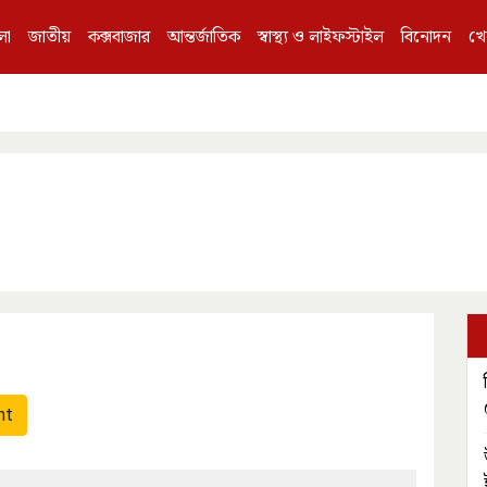
লা
জাতীয়
কক্সবাজার
আন্তর্জাতিক
স্বাস্থ্য ও লাইফস্টাইল
বিনোদন
খে
nt