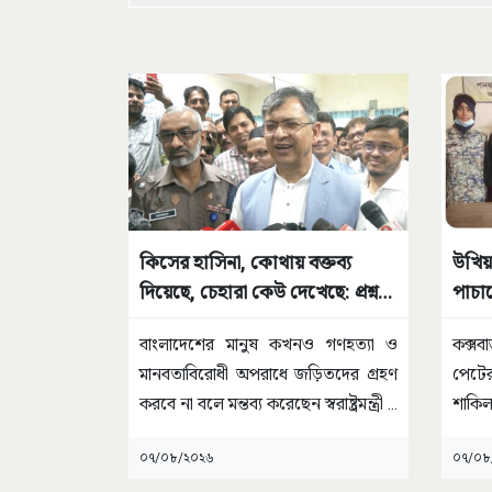
কিসের হাসিনা, কোথায় বক্তব্য
উখিয়া
দিয়েছে, চেহারা কেউ দেখেছে: প্রশ্ন
পাচার
স্বরাষ্ট্রমন্ত্রীর
বাংলাদেশের মানুষ কখনও গণহত্যা ও
কক্সব
মানবতাবিরোধী অপরাধে জড়িতদের গ্রহণ
পেটের
করবে না বলে মন্তব্য করেছেন স্বরাষ্ট্রমন্ত্রী
...
শাকিল
০৭/০৮/২০২৬
০৭/০৮