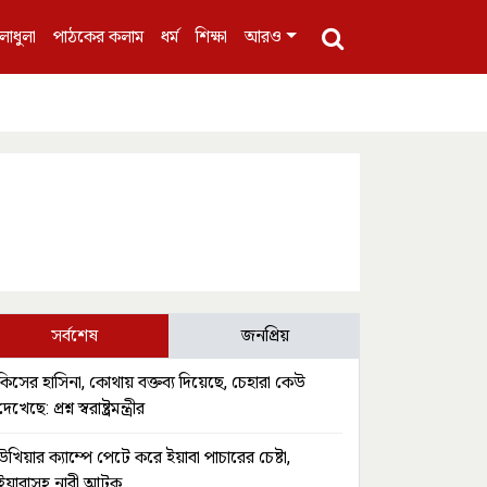
লাধুলা
পাঠকের কলাম
ধর্ম
শিক্ষা
আরও
সর্বশেষ
জনপ্রিয়
কিসের হাসিনা, কোথায় বক্তব্য দিয়েছে, চেহারা কেউ
দেখেছে: প্রশ্ন স্বরাষ্ট্রমন্ত্রীর
উখিয়ার ক্যাম্পে পেটে করে ইয়াবা পাচারের চেষ্টা,
ইয়াবাসহ নারী আটক