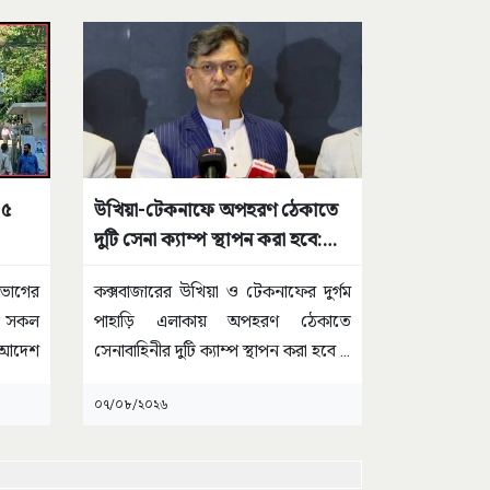
৬৫
উখিয়া-টেকনাফে অপহরণ ঠেকাতে
দুটি সেনা ক্যাম্প স্থাপন করা হবে:
স্বরাষ্ট্রমন্ত্রী
িভাগের
কক্সবাজারের উখিয়া ও টেকনাফের দুর্গম
ত সকল
পাহাড়ি এলাকায় অপহরণ ঠেকাতে
আদেশ
সেনাবাহিনীর দুটি ক্যাম্প স্থাপন করা হবে
...
০৭/০৮/২০২৬