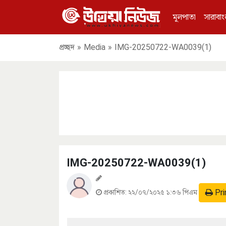
মূলপাতা
সারাবাং
প্রচ্ছদ
»
Media
»
IMG-20250722-WA0039(1)
IMG-20250722-WA0039(1)
Pri
প্রকাশিত:
২২/০৭/২০২৫ ১:৩৬ পিএম