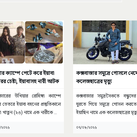
র ক্যাম্পে পেটে করে ইয়াবা
কক্সবাজার সমুদ্রে গোসলে নেম
ের চেষ্টা, ইয়াবাসহ নারী আটক
কলেজছাত্রের মৃত্যু
াজারের উখিয়ার রোহিঙ্গা ক্যাম্পে
কক্সবাজার সমুদ্রসৈকতে বন্ধুদের
 ভেতরে ইয়াবা বহনের প্রস্তুতিকালে
ঘুরতে গিয়ে সমুদ্রে গোসল করত
া খাতুন (২৩) নামে এক নারীকে
...
ইয়াছিন নামে এক কলেজছাত্রের মৃত্
/২০২৬
০৭/০৮/২০২৬