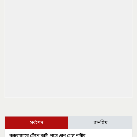
সর্বশেষ
জনপ্রিয়
কক্সবাজারে ট্রেনে কাটা পড়ে প্রাণ গেল নারীর