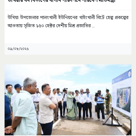
উখিয়া উপজেলার পালংখালী ইউনিয়নের থাইংখালী বিটে হেল্প প্রকল্পের
আওতায় সৃজিত ১৫০ হেক্টর দেশীয় মিশ্র প্রজাতির
...
০৯/০৮/২০২৬