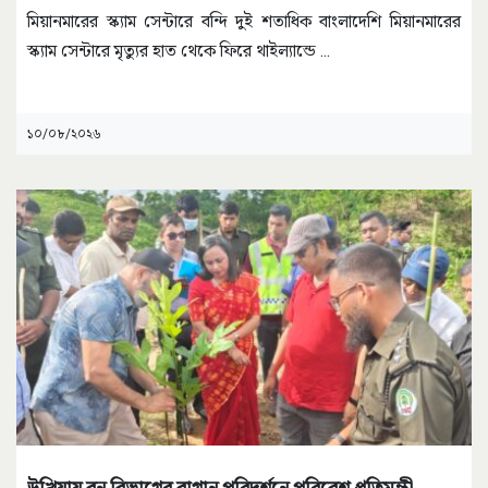
মিয়ানমারের স্ক্যাম সেন্টারে বন্দি দুই শতাধিক বাংলাদেশি মিয়ানমারের
স্ক্যাম সেন্টারে মৃত্যুর হাত থেকে ফিরে থাইল্যান্ডে
...
১০/০৮/২০২৬
উখিয়ায় বন বিভাগের বাগান পরিদর্শনে পরিবেশ প্রতিমন্ত্রী