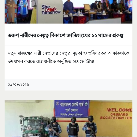
তরুণ নারীদের নেতৃত্ব বিকাশে জাতিসংঘের ১২ মাসের প্রকল্প
নতুন প্রজন্মের নারী নেতাদের নেতৃত্ব, দৃঢ়তা ও ভবিষ্যতের আকাঙ্ক্ষাকে
উদযাপন করতে রাজধানীতে অনুষ্ঠিত হয়েছে ‘She
...
০৯/০৮/২০২৬