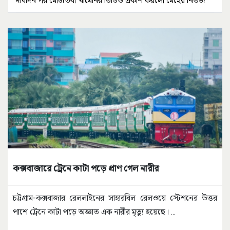
দীর্ঘদিন পর মোজতবা খামেনির ভিডিও প্রকাশ করলো মেহের নিউজ
কক্সবাজারে ট্রেনে কাটা পড়ে প্রাণ গেল নারীর
চট্টগ্রাম-কক্সবাজার রেললাইনের সাহারবিল রেলওয়ে স্টেশনের উত্তর
পাশে ট্রেনে কাটা পড়ে অজ্ঞাত এক নারীর মৃত্যু হয়েছে।
...