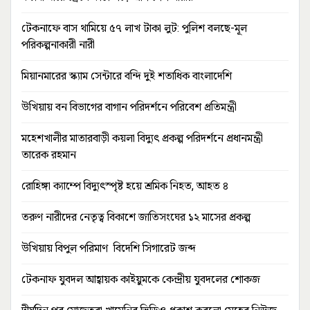
টেকনাফে বাস থামিয়ে ৫৭ লাখ টাকা লুট: পুলিশ বলছে-মূল
পরিকল্পনাকারী নারী
মিয়ানমারের স্ক্যাম সেন্টারে বন্দি দুই শতাধিক বাংলাদেশি
উখিয়ায় বন বিভাগের বাগান পরিদর্শনে পরিবেশ প্রতিমন্ত্রী
মহেশখালীর মাতারবাড়ী কয়লা বিদ্যুৎ প্রকল্প পরিদর্শনে প্রধানমন্ত্রী
তারেক রহমান
রোহিঙ্গা ক্যাম্পে বিদ্যুৎস্পৃষ্ট হয়ে শ্রমিক নিহত, আহত ৪
তরুণ নারীদের নেতৃত্ব বিকাশে জাতিসংঘের ১২ মাসের প্রকল্প
উখিয়ায় বিপুল পরিমাণ বিদেশি সিগারেট জব্দ
টেকনাফ যুবদল আহ্বায়ক কাইয়ুমকে কেন্দ্রীয় যুবদলের শোকজ