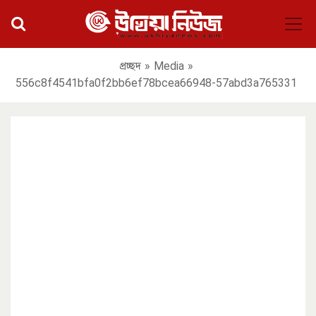
প্রচ্ছদ
»
Media
»
556c8f4541bfa0f2bb6ef78bcea66948-57abd3a765331