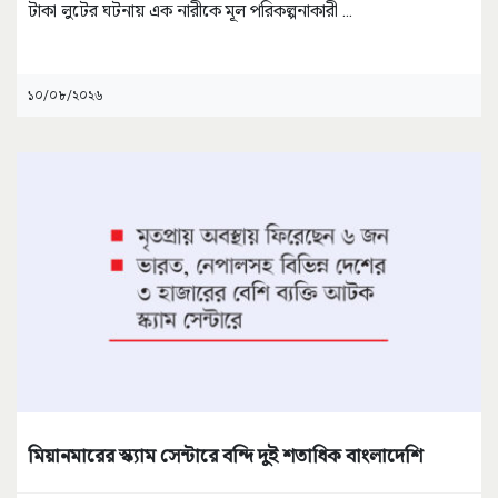
টাকা লুটের ঘটনায় এক নারীকে মূল পরিকল্পনাকারী
...
১০/০৮/২০২৬
মিয়ানমারের স্ক্যাম সেন্টারে বন্দি দুই শতাধিক বাংলাদেশি