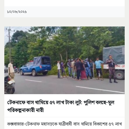
১০/০৮/২০২৬
টেকনাফে বাস থামিয়ে ৫৭ লাখ টাকা লুট: পুলিশ বলছে-মূল
পরিকল্পনাকারী নারী
কক্সবাজার-টেকনাফ মহাসড়কে যাত্রীবাহী বাস থামিয়ে বিকাশের ৫৭ লাখ