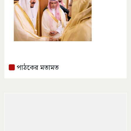
পাঠকের মতামত