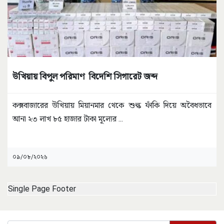
উখিয়ায় বিপুল পরিমাণ বিদেশি সিগারেট জব্দ
কক্সবাজারের উখিয়ায় মিয়ানমার থেকে শুল্ক ফাঁকি দিয়ে অবৈধভাবে
আনা ২৩ লাখ ৮৫ হাজার টাকা মূল্যের
...
০৯/০৮/২০২৬
Single Page Footer