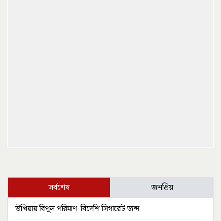
সর্বশেষ
জনপ্রিয়
উখিয়ায় বিপুল পরিমাণ বিদেশি সিগারেট জব্দ