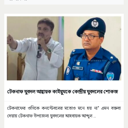
টেকনাফ যুবদল আহ্বায়ক কাইয়ুমকে কেন্দ্রীয় যুবদলের শোকজ
টেকনাফের ওসিকে কনস্টেবলের মতোও মনে হয় না” এমন বক্তব্য
দেয়ায় টেকনাফ উপজেলা যুবদলের আহবায়ক আব্দুল
...