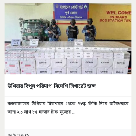
উখিয়ায় বিপুল পরিমাণ বিদেশি সিগারেট জব্দ
কক্সবাজারের উখিয়ায় মিয়ানমার থেকে শুল্ক ফাঁকি দিয়ে অবৈধভাবে
আনা ২৩ লাখ ৮৫ হাজার টাকা মূল্যের
...
০৯/০৮/২০২৬