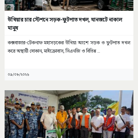
উখিয়ার চার স্টেশনে সড়ক-ফুটপাত দখল, যানজটে নাকাল
মানুষ
কক্সবাজার-টেকনাফ মহাসড়কের উখিয়া অংশে সড়ক ও ফুটপাত দখল
করে অস্থায়ী দোকান, মাইক্রোবাস, সিএনজি ও বিভিন্ন
...
০৯/০৮/২০২৬