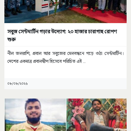
সবুজ সেন্টমার্টিন গড়ার উদ্যোগ: ২০ হাজার চারাগাছ রোপণ
শুরু
নীল জলরাশি, প্রবাল আর সবুজের মেলবন্ধনে গড়ে ওঠা সেন্টমার্টিন।
দেশের একমাত্র প্রবালদ্বীপ হিসেবে পরিচিত এই
...
০৮/০৮/২০২৬