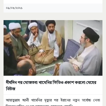
০৯/০৮/২০২৬
দীর্ঘদিন পর মোজতবা খামেনির ভিডিও প্রকাশ করলো মেহের
নিউজ
আয়াতুল্লাহ আলী খামেনির মৃত্যুর পর ইরানের নতুন সর্বোচ্চ নেতা