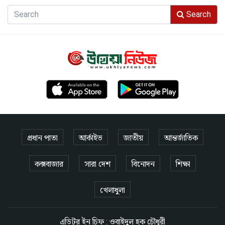
Search
প্রধান পাতা
আর্কাইভ
জাতীয়
আন্তর্জাতিক
কক্সবাজার
সারা দেশ
বিনোদন
শিক্ষা
খেলাধুলা
এডিটর ইন চিফ : ওবাইদুল হক চৌধুরী