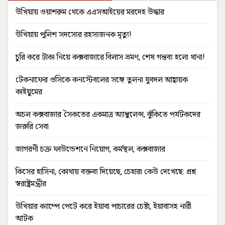
উখিয়ায় ওয়াশরুম থেকে এএসআইয়ের মরদেহ উদ্ধার
উখিয়ায় পুলিশ সদস্যের রহস্যজনক মৃত্যু!
চুরি করে টাকা নিয়ে কক্সবাজারে বিলাস ভ্রমণ, শেষ গন্তব্য হলো থানা!
টেকনাফের ওসিকে কনস্টেবলের সঙ্গে তুলনা যুবদল আহ্বায়ক
কাইয়ুমের
অচল কক্সবাজার সৈকতের একমাত্র অ্যাম্বুলেন্স, ঝুঁকিতে পর্যটকদের
জরুরি সেবা
জাগরণী চক্র ফাউন্ডেশনে নিয়োগ, কর্মস্থল, কক্সবাজার
কিসের হাসিনা, কোথায় বক্তব্য দিয়েছে, চেহারা কেউ দেখেছে: প্রশ্ন
স্বরাষ্ট্রমন্ত্রীর
উখিয়ার ক্যাম্পে পেটে করে ইয়াবা পাচারের চেষ্টা, ইয়াবাসহ নারী
আটক