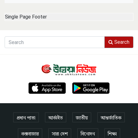
Single Page Footer
Search
প্রধান পাতা
আর্কাইভ
জাতীয়
আন্তর্জাতিক
কক্সবাজার
সারা দেশ
বিনোদন
শিক্ষা