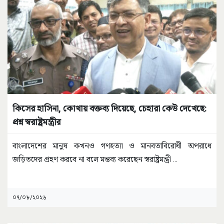
কিসের হাসিনা, কোথায় বক্তব্য দিয়েছে, চেহারা কেউ দেখেছে:
প্রশ্ন স্বরাষ্ট্রমন্ত্রীর
বাংলাদেশের মানুষ কখনও গণহত্যা ও মানবতাবিরোধী অপরাধে
জড়িতদের গ্রহণ করবে না বলে মন্তব্য করেছেন স্বরাষ্ট্রমন্ত্রী
...
০৭/০৮/২০২৬