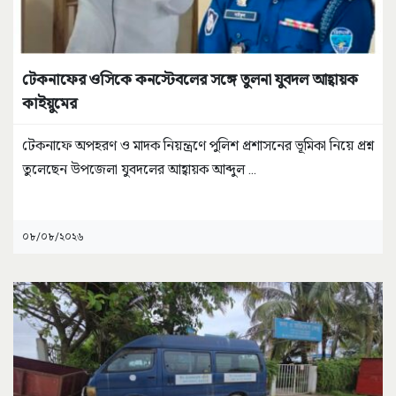
টেকনাফের ওসিকে কনস্টেবলের সঙ্গে তুলনা যুবদল আহ্বায়ক
কাইয়ুমের
টেকনাফে অপহরণ ও মাদক নিয়ন্ত্রণে পুলিশ প্রশাসনের ভূমিকা নিয়ে প্রশ্ন
তুলেছেন উপজেলা যুবদলের আহ্বায়ক আব্দুল
...
০৮/০৮/২০২৬