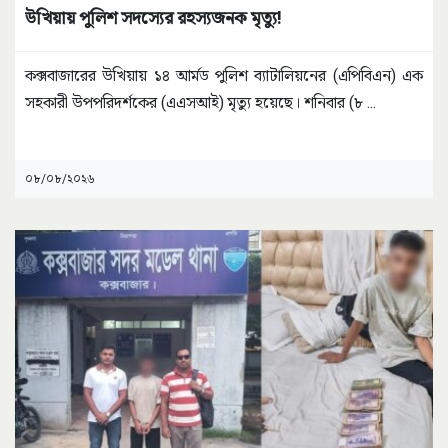
উখিয়ায় পুলিশ সদস্যের রহস্যজনক মৃত্যু!
কক্সবাজারের উখিয়ায় ১৪ আর্মড পুলিশ ব্যাটালিয়নের (এপিবিএন) এক
সহকারী উপপরিদর্শকের (এএসআই) মৃত্যু হয়েছে। শনিবার (৮
...
০৮/০৮/২০২৬