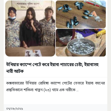
উখিয়ার ক্যাম্পে পেটে করে ইয়াবা পাচারের চেষ্টা, ইয়াবাসহ
নারী আটক
কক্সবাজারের উখিয়ার রোহিঙ্গা ক্যাম্পে পেটের ভেতরে ইয়াবা বহনের
প্রস্তুতিকালে শাকিলা খাতুন (২৩) নামে এক নারীকে
...
০৭/০৮/২০২৬