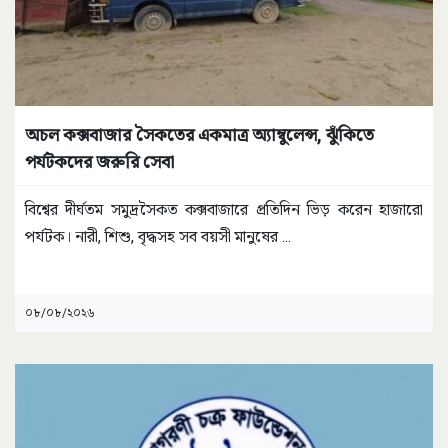
অচল কক্সবাজার সৈকতের একমাত্র অ্যাম্বুলেন্স, ঝুঁকিতে
পর্যটকদের জরুরি সেবা
বিশ্বের দীর্ঘতম সমুদ্রসৈকত কক্সবাজারে প্রতিদিন ভিড় করেন হাজারো
পর্যটক। নারী, শিশু, বৃদ্ধসহ সব বয়সী মানুষের
...
০৮/০৮/২০২৬