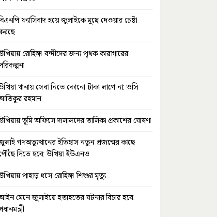
বিএনপি ফ্যাসিবাদ হয়ে জুলাইকে মুছে দেওয়ার চেষ্টা
করছে
উখিয়ায় রোহিঙ্গা বন্দীদের জন্য পৃথক কারাগারের
পরিকল্পনা
উখিয়া থানায় সেবা নিতে কোনো টাকা লাগে না: ওসি
আতিকুর রহমান
উখিয়ায় ভূমি অফিসে দালালদের তালিকা প্রকাশের ঘোষণা
জুলাই গণঅভ্যুত্থানের ইতিহাস নতুন প্রজন্মের কাছে
পৌঁছে দিতে হবে: উখিয়া ইউএনও
উখিয়ায় পাহাড় ধসে রোহিঙ্গা শিশুর মৃত্যু
আইন মেনে জুলাইয়ে হতাহতের ঘটনার বিচার হবে:
প্রধানমন্ত্রী