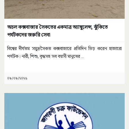
অচল কক্সবাজার সৈকতের একমাত্র অ্যাম্বুলেন্স, ঝুঁকিতে
পর্যটকদের জরুরি সেবা
বিশ্বের দীর্ঘতম সমুদ্রসৈকত কক্সবাজারে প্রতিদিন ভিড় করেন হাজারো
পর্যটক। নারী, শিশু, বৃদ্ধসহ সব বয়সী মানুষের
...
০৮/০৮/২০২৬