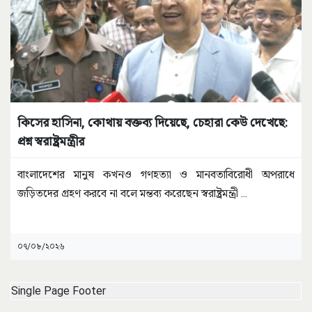
কিসের হাসিনা, কোথায় বক্তব্য দিয়েছে, চেহারা কেউ দেখেছে:
প্রশ্ন স্বরাষ্ট্রমন্ত্রীর
বাংলাদেশের মানুষ কখনও গণহত্যা ও মানবতাবিরোধী অপরাধে
জড়িতদের গ্রহণ করবে না বলে মন্তব্য করেছেন স্বরাষ্ট্রমন্ত্রী
...
০৭/০৮/২০২৬
Single Page Footer