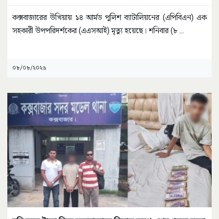
কক্সবাজারের উখিয়ায় ১৪ আর্মড পুলিশ ব্যাটালিয়নের (এপিবিএন) এক
সহকারী উপপরিদর্শকের (এএসআই) মৃত্যু হয়েছে। শনিবার (৮
...
০৮/০৮/২০২৬