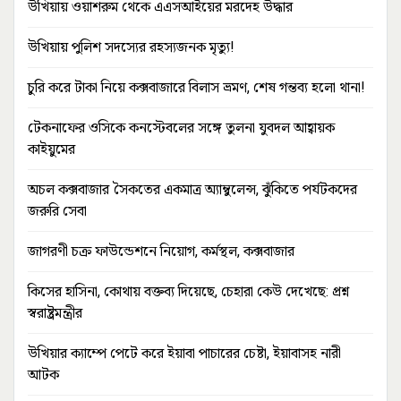
উখিয়ায় ওয়াশরুম থেকে এএসআইয়ের মরদেহ উদ্ধার
উখিয়ায় পুলিশ সদস্যের রহস্যজনক মৃত্যু!
চুরি করে টাকা নিয়ে কক্সবাজারে বিলাস ভ্রমণ, শেষ গন্তব্য হলো থানা!
টেকনাফের ওসিকে কনস্টেবলের সঙ্গে তুলনা যুবদল আহ্বায়ক
কাইয়ুমের
অচল কক্সবাজার সৈকতের একমাত্র অ্যাম্বুলেন্স, ঝুঁকিতে পর্যটকদের
জরুরি সেবা
জাগরণী চক্র ফাউন্ডেশনে নিয়োগ, কর্মস্থল, কক্সবাজার
কিসের হাসিনা, কোথায় বক্তব্য দিয়েছে, চেহারা কেউ দেখেছে: প্রশ্ন
স্বরাষ্ট্রমন্ত্রীর
উখিয়ার ক্যাম্পে পেটে করে ইয়াবা পাচারের চেষ্টা, ইয়াবাসহ নারী
আটক