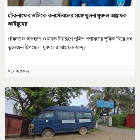
টেকনাফের ওসিকে কনস্টেবলের সঙ্গে তুলনা যুবদল আহ্বায়ক
কাইয়ুমের
টেকনাফে অপহরণ ও মাদক নিয়ন্ত্রণে পুলিশ প্রশাসনের ভূমিকা নিয়ে প্রশ্ন
তুলেছেন উপজেলা যুবদলের আহ্বায়ক আব্দুল
...
০৮/০৮/২০২৬