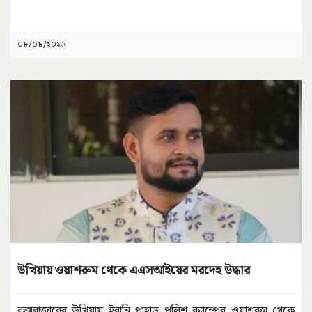
০৮/০৮/২০২৬
উখিয়ায় ওয়াশরুম থেকে এএসআইয়ের মরদেহ উদ্ধার
কক্সবাজারের উখিয়ায় ইরানি পাহাড় পুলিশ ক্যাম্পের ওয়াশরুম থেকে