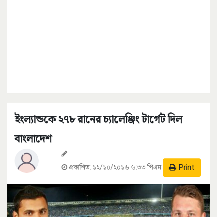
ইংল্যান্ডকে ২৭৮ রানের চ্যালেঞ্জিং টার্গেট দিল
বাংলাদেশ
Print
প্রকাশিত:
১২/১০/২০১৬ ৬:৩৩ পিএম