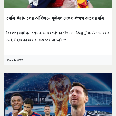
মেসি-ইয়ামালের আলিঙ্গনে ফুটবল দেখল প্রজন্ম বদলের ছবি
বিশ্বকাপ ফাইনাল শেষ হয়েছে স্পেনের উল্লাসে। কিন্তু ট্রফি উঁচিয়ে ধরার
সেই উৎসবের মধ্যেও সবচেয়ে আলোচিত
...
২০/০৭/২০২৬