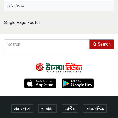
১৬/০৭/২০২৬
Single Page Footer
Search
প্রধান পাতা
আর্কাইভ
জাতীয়
আন্তর্জাতিক