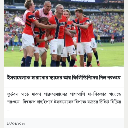
ইসরায়েলকে হারানোর ম্যাচের আয় ফিলিস্তিনিদের দিল নরওয়ে
ফুটবল মাঠে দারুণ পারফরম্যান্সের পাশাপাশি মানবিকতার গড়েছে
নরওয়ে। বিশ্বকাপ বাছাইপর্বে ইসরায়েলের বিপক্ষে ম্যাচের টিকিট বিক্রির
...
১৭/০৭/২০২৬