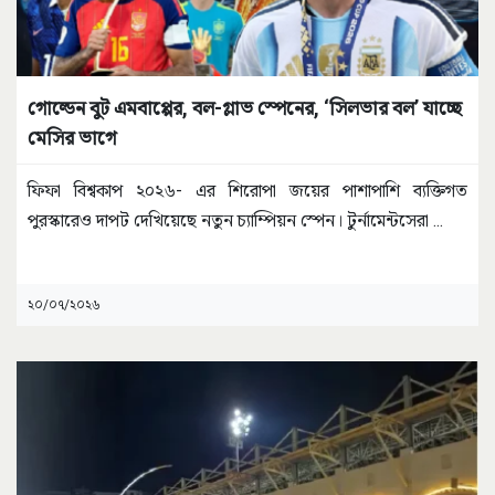
গোল্ডেন বুট এমবাপ্পের, বল-গ্লাভ স্পেনের, ‘সিলভার বল’ যাচ্ছে
মেসির ভাগে
ফিফা বিশ্বকাপ ২০২৬- এর শিরোপা জয়ের পাশাপাশি ব্যক্তিগত
পুরস্কারেও দাপট দেখিয়েছে নতুন চ্যাম্পিয়ন স্পেন। টুর্নামেন্টসেরা
...
২০/০৭/২০২৬