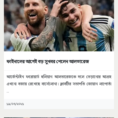
ফাইনালের আগেই বড় সুখবর পেলেন আলভারেজ
আর্জেন্টাইন ফরোয়ার্ড হুলিয়ান আলভারেজকে দলে ভেড়ানোর আগ্রহ
এখনো বজায় রেখেছে বার্সেলোনা। ক্লাবটির সভাপতি জোয়ান লাপোর্তা
...
১৯/০৭/২০২৬