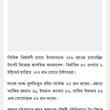
সিরিজ নির্ধারণী ম্যাচে ইংল্যান্ডকে ২৭৮ রানের চ্যালেঞ্জিং
টার্গেট দিয়েছে স্বাগতিক বাংলাদেশ। নির্ধারিত ৫০ ওভারে ৬
উইকেট হারিয়ে ২৭৭ রান তোলে টাইগাররা।
দলের পক্ষে মুশফিকুর রহিম সর্বোচ্চ ৬৭ রান করেন। এছাড়া
সাব্বির রহমান ৪৯, ইমরুল কায়েস ৪৬, তামিম ইকবাল ৪৫
এবং মোসাদ্দেক ৩৮ রান করেন।
বুধবার চট্টগ্রামের জহুর আহমেদ চৌধুরী স্টেডিয়ামে টস জিতে