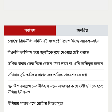
সর্বশেষ
জনপ্রিয়
রোহিঙ্গা রিফিউজি কমিউনিটি প্রজেক্টে নিয়োগ দিচ্ছে অ্যাকশনএইড
বিএনপি ফ্যাসিবাদ হয়ে জুলাইকে মুছে দেওয়ার চেষ্টা করছে
উখিয়া থানায় সেবা নিতে কোনো টাকা লাগে না: ওসি আতিকুর রহমান
উখিয়ায় ভূমি অফিসে দালালদের তালিকা প্রকাশের ঘোষণা
জুলাই গণঅভ্যুত্থানের ইতিহাস নতুন প্রজন্মের কাছে পৌঁছে দিতে হবে:
উখিয়া ইউএনও
উখিয়ায় পাহাড় ধসে রোহিঙ্গা শিশুর মৃত্যু