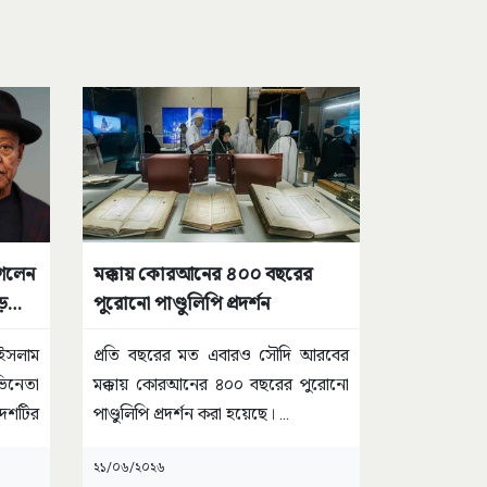
গেলেন
মক্কায় কোরআনের ৪০০ বছরের
ড়লেন
পুরোনো পাণ্ডুলিপি প্রদর্শন
ইসলাম
প্রতি বছরের মত এবারও সৌদি আরবের
ভিনেতা
মক্কায় কোরআনের ৪০০ বছরের পুরোনো
েশটির
পাণ্ডুলিপি প্রদর্শন করা হয়েছে।
...
২১/০৬/২০২৬