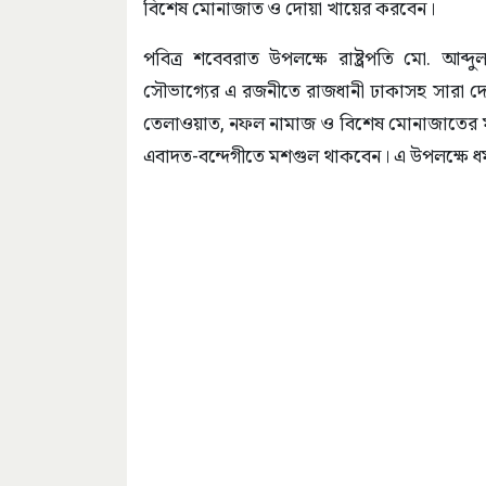
বিশেষ মোনাজাত ও দোয়া খায়ের করবেন।
পবিত্র শবেবরাত উপলক্ষে রাষ্ট্রপতি মো. আব্দু
সৌভাগ্যের এ রজনীতে রাজধানী ঢাকাসহ সারা দেশ
তেলাওয়াত, নফল নামাজ ও বিশেষ মোনাজাতের মধ্য দি
এবাদত-বন্দেগীতে মশগুল থাকবেন। এ উপলক্ষে ধর