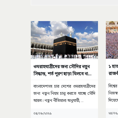
১ হাজ
ওমরাহযাত্রীদের জন্য সৌদির নতুন
রাজক
সিদ্ধান্ত, শর্ত পূরণ ছাড়া মিলবে না
ভিসা
বিশ্ব
বাংলাদেশসহ চার দেশের ওমরাহযাত্রীদের
নিজস
জন্য নতুন নিয়ম চালু করতে যাচ্ছে সৌদি
দিয়ে
আরব। নতুন নীতিমালা অনুযায়ী,
...
২৪/০৬
০৪/০৮/২০২৬