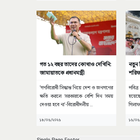
গত ১২ বছর তাদের কোথাও দেখিনি:
নতুন 
জামায়াতকে প্রধানমন্ত্রী
শরি
‘গণবিরোধী সিদ্ধান্ত নিয়ে দেশ ও জনগণের
পবিত্
ক্ষতি করলে সরকারকে বেশি দিন সময়
হয়েছ
দেওয়া হবে না’-বিরোধীদলীয়
...
গিলাফ
১৮/০৬/২০২৬
১৬/০৬
Single Page Footer