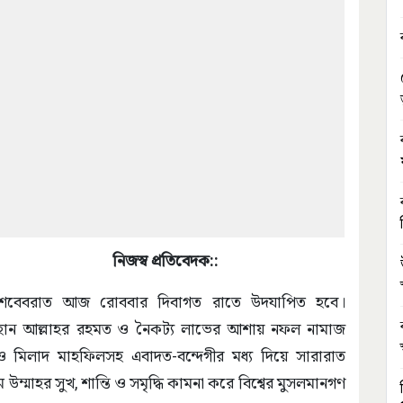
নিজস্ব প্রতিবেদক::
ত্র শবেবরাত আজ রোববার দিবাগত রাতে উদযাপিত হবে।
গণ মহান আল্লাহর রহমত ও নৈকট্য লাভের আশায় নফল নামাজ
িলাদ মাহফিলসহ এবাদত-বন্দেগীর মধ্য দিয়ে সারারাত
্মাহর সুখ, শান্তি ও সমৃদ্ধি কামনা করে বিশ্বের মুসলমানগণ