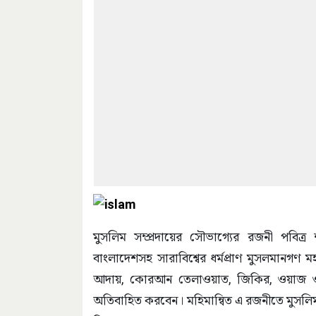
মুসলিম সম্প্রদায়ের সৌভাগ্যের রজনী পবি
বাংলাদেশসহ সারাবিশ্বের ধর্মপ্রাণ মুসলমান
আদায়, কোরআন তেলাওয়াত, জিকির, ওয়াজ ও ম
অতিবাহিত করবেন। মহিমান্বিত এ রজনীতে মুসলিম উম