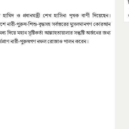
ল হামিদ ও প্রধানমন্ত্রী শেখ হাসিনা পৃথক বাণী দিয়েছেন।
ে নারী-পুরুষ-শিশু-বৃদ্ধসহ সর্বস্তরের মুসলমানগণ কোরআন
য়ে মহান সৃষ্টিকর্তা আল্লাহতায়ালার সন্তুষ্টি অর্জনের জন্য
্মপ্রাণ নারী-পুরুষগণ নফল রোজাও পালন করেন।