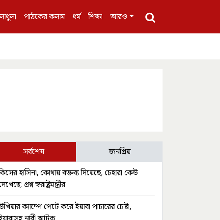
লাধুলা
পাঠকের কলাম
ধর্ম
শিক্ষা
আরও
সর্বশেষ
জনপ্রিয়
কিসের হাসিনা, কোথায় বক্তব্য দিয়েছে, চেহারা কেউ
দেখেছে: প্রশ্ন স্বরাষ্ট্রমন্ত্রীর
উখিয়ার ক্যাম্পে পেটে করে ইয়াবা পাচারের চেষ্টা,
ইয়াবাসহ নারী আটক