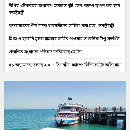
উখিয়া-টেকনাফে অপহরণ ঠেকাতে দুটি সেনা ক্যাম্প স্থাপন করা হবে:
স্বরাষ্ট্রমন্ত্রী
কক্সবাজারের শীর্ষ মাদক কারবারীদের তালিকা করা হবে : স্বরাষ্ট্রমন্ত্রী
মিথ্যা ও হয়রানি মুলক মামলায় জামিন পাওয়ায় সাংবাদিক টিপু সম্বর্ধিত
প্রকাশিত সংবাদের প্রতিবাদ জানিয়েছে ছোটন
৫৮ অনুমোদন, চলছে ২০০+ সিএনজি: ক্যাম্পে সিন্ডিকেটের অভিযোগ