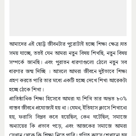
আমাদের এই ছোট্ট জীবনটার পুরোটাই হচ্ছে শিক্ষা ক্ষেত্র।যত
সময় যাচ্ছে, ততই যেন আমরা নতুন বিষয় শিখছি, নতুন বিষয়
সম্পর্কে জানছি। এবং পুরাতন ধারণাগুলো ঠেলে নতুন সব
ধারণার জন্ম দিচ্ছি । আসলে আমরা জীবনে দুইভাবে শিক্ষা
গ্রহণ করতে পারি তার মধ্যে একটি হচ্ছে দেখে শিখা আরেকটা
হচ্ছে ঠেকে শিখা।
প্রাতিষ্ঠানিক শিক্ষা হিসেবে আমরা যা শিখি তার অন্তত ৮০%
বাস্তব জীবনে প্রযোজ্যই হয় না। যেমন, ইতিহাস ক্লাসে শিখানো
হয়, ফরাসি বিপ্লব কবে হয়েছিল, কেন ঘটেছিল, সমাজে
অন্যায়ের কি প্রভাব পড়ে, এবং আজকের সমাজে আমরা
সেখান থেকে কি শিক্ষা নিতে পারি। গণিত ক্লাসে শেখানো হয়