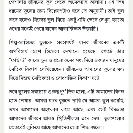
পেশাদার জীবনের ভুল থেকে অনেকটাই আলাদা। এই ভিন্ন
ধরনের ভুলের জন্য বিশ্লেষণটাও হবে সে অনুযায়ী। তাই ভুল
করে হলেও নিজের ভুল নিয়ে একটুখানি ভেবে দেখুন, হয়তো
প্রশ্নের মধ্যেই পেয়ে যাবেন আকাক্সিক্ষত উত্তরটি।
শিল্প-সাহিত্যে ভুলকে সবসময়ই মানব জীবনের একটি
অপরিহার্য অংশ হিসেবে দেখানো হয়েছে। গ্যেটে তাঁর
“ফাউস্ট” কাব্যে ভুল ও প্রলোভনের মধ্য দিয়ে একজন মানুষের
নৈতিক বিকাশ দেখিয়েছেন। জীবনেও আমাদের ভুলের মধ্য
দিয়ে নিজস্ব নৈতিকতা ও বোধশক্তির বিকাশ ঘটে।
তবে ভুলের সবচেয়ে গুরুত্বপূর্ণ দিক হলো, এটি আমাদের বিনম্র
হতে শেখায়। আমরা যখন বুঝতে পারি যে আমরা ভুল করেছি,
তখন আমাদের অহংকার কমে আসে, এবং সেই বিনম্রতা
আমাদের জীবনে আরও স্থিতিশীলতা এনে দেয়। ভুলগুলোর
ভেতরেই লুকিয়ে আছে আমাদের সেরা শিক্ষাগুলো।