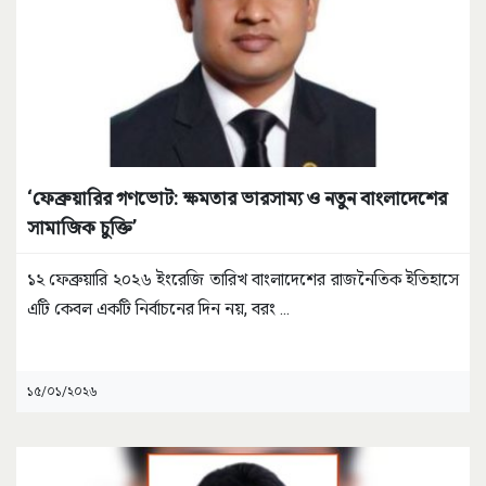
‘ফেব্রুয়ারির গণভোট: ক্ষমতার ভারসাম্য ও নতুন বাংলাদেশের
সামাজিক চুক্তি’
​১২ ফেব্রুয়ারি ২০২৬ ইংরেজি তারিখ বাংলাদেশের রাজনৈতিক ইতিহাসে
এটি কেবল একটি নির্বাচনের দিন নয়, বরং
...
১৫/০১/২০২৬