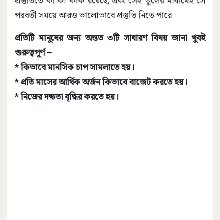
প্রস্তুতিতে কী কী ফাঁক রয়েছে, এবং সেই ভুলের মাধ্যমেই সে
পরবর্তী সময়ে আরও ভালোভাবে প্রস্তুতি নিতে পারে।
প্রতিটি মানুষের জন্য অন্তত ৩টি সাধারণ বিষয় জানা খুবই
গুরুত্বপূর্ণ –
* কিভাবে মানসিক চাপ সামলাতে হয়।
* প্রতি মাসের আর্থিক অর্জন কিভাবে বাজেট করতে হয়।
* নিজের দক্ষতা বৃদ্ধির করতে হয়।