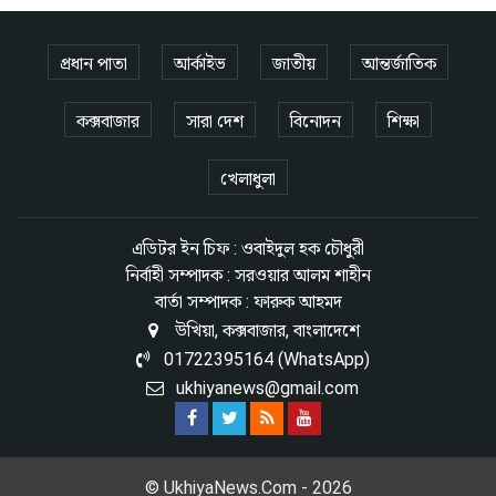
প্রধান পাতা
আর্কাইভ
জাতীয়
আন্তর্জাতিক
কক্সবাজার
সারা দেশ
বিনোদন
শিক্ষা
খেলাধুলা
এডিটর ইন চিফ : ওবাইদুল হক চৌধুরী
নির্বাহী সম্পাদক : সরওয়ার আলম শাহীন
বার্তা সম্পাদক : ফারুক আহমদ
উখিয়া, কক্সবাজার, বাংলাদেশে
01722395164 (WhatsApp)
ukhiyanews@gmail.com
© UkhiyaNews.Com - 2026