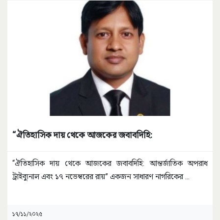
“ঐতিহাসিক দায় থেকে আজকের জবাবদিহি:
“ঐতিহাসিক দায় থেকে আজকের জবাবদিহি: আন্তর্জাতিক অপরাধ
ট্রাইব্যুনাল এবং ১৭ নভেম্বরের রায়” ​একজন সাধারণ নাগরিকের
...
১৭/১১/২০২৫