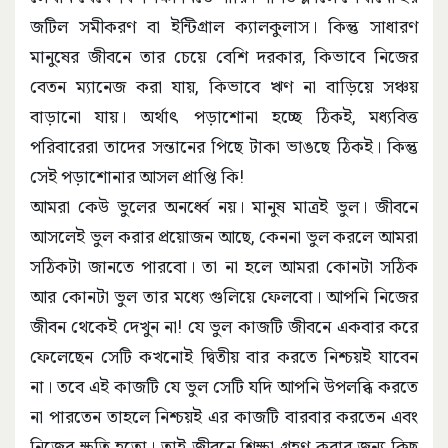
জটিল সমীকরণ বা ইন্টিগ্রাল ক্যালকুলাস। কিন্তু সাধারণ
মানুষের জীবনে তার চেয়ে বেশি দরকার, কিভাবে নিজের
বেতন ম্যানেজ করা যায়, কিভাবে ঋণ না বাড়িয়ে সঞ্চয়
বাড়ানো যায়। অর্থাৎ পড়াশোনা হচ্ছে ঠিকই, মধ্যবিত্ত
পরিবারেরা তাদের সন্তানের পিছে টাকা ভাঙছে ঠিকই। কিন্তু
সেই পড়াশোনার আসল প্রাপ্তি কি!
আমরা কেউ ভুলের অনর্ধ্বে নয়। মানুষ মাত্রই ভুল। জীবনে
আসলেই ভুল করার প্রয়োজন আছে, কেননা ভুল করলে আমরা
সঠিকটা জানতে পারবো। তা না হলে আমরা কোনটা সঠিক
আর কোনটা ভুল তার মধ্যে গুলিয়ে ফেলবো। আপনি নিজের
জীবন থেকেই দেখুন না! যে ভুল কাজটি জীবনে একবার করে
ফেলেছেন সেটি কখনোই দ্বিতীয় বার করতে নিশ্চয়ই যাবেন
না। তবে এই কাজটি যে ভুল সেটি যদি আপনি উপলব্ধি করতে
না পারতেন তাহলে নিশ্চয়ই এর কাজটি বারবার করতেন এবং
নিজের ক্ষতি হতো। তাই জীবনে শিক্ষা গ্রহণ করার জন্য কিছু