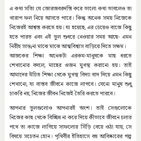
এ কথা সত্যি যে জোরজবরদস্তি করে ভালো কথা ভাবলেও তা
খারাপ ফল নিয়ে আসতে পারে। কিন্তু অনেক সময় নিজেকে
নিজেরই আশ্বস্ত করতে হয়। যা হয়েছে, এর চেয়েও বাজে কিছু
হতে পারত এবং এই ভুল শুধরে নেওয়ার সময় আছে- এমন
নিরীহ সান্ত¡না মাঝে মাঝে আত্মবিশ্বাস বাড়িয়ে দিতে সক্ষম।
আজকের শিক্ষা অনেকটা এরকম-মানুষকে মাছ ধরতে
শেখানোর বদলে, মাছের ওজন মুখস্থ করানো হয়। তাই
আমাদের উচিত শিক্ষা থেকে মুখস্থ বিদ্যা বাদ দিয়ে এমন কিছু
শেখানো, যা বাস্তব জীবনে কাজে লাগবে। যেনো মানুষ শুধু
চাকরি নয়, নিজের জীবন নিজেই তৈরি করতে পারবে।
আপনার ভুলগুলোও আপনারই অংশ। তাই সেগুলোকে
নিজের কাছ থেকে বিচ্ছিন্ন না করে দিয়ে কীভাবে জীবনে চলার
পথে তা কাজে লাগিয়ে সাফল্যের সিঁড়ি বেয়ে ওঠা যায়, সে
বিষয়ে সচেতন হোন। পৃথিবীর ইতিহাসে বহু আবিষ্কারের গল্প