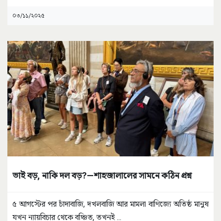
০৩/১১/২০২৫
ভাই বড়, নাকি দল বড়?—শাহজালালের সামনে কঠিন প্রশ্ন
৫ আগস্টের পর চাঁদাবাজি, দখলবাজি আর মামলা বাণিজ্যে অতিষ্ঠ মানুষ
যখন ন্যায়বিচার থেকে বঞ্চিত, তখনই
...