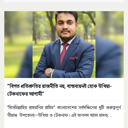
“বিগত প্রতিশ্রুতির রাজনীতি নয়, বাস্তবায়নই হোক উখিয়া-
টেকনাফের আগামী”
“বিসমিল্লাহির রাহমানির রাহিম” বাংলাদেশের সর্বদক্ষিণের দুটি গুরুত্বপূর্ণ
সীমান্ত উপজেলা—উখিয়া ও টেকনাফ। এই জনপদ আজ মাদক,
...