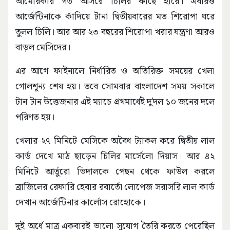
আমেরিকার গত আসরে চিলির কাছে হারে। এবারও
আর্জেন্টিনাকে কাঁদিয়ে টানা দ্বিতীয়বারের মত শিরোপা ঘরে
তুলল চিলি। আর আর ২৩ বছরের শিরোপা খরার যন্ত্রণা আরও
বাড়ল মেসিদের।
এর আগে ফাইনালে নির্ধারিত ও অতিরিক্ত সময়ের খেলা
গোলশূন্য শেষ হয়। তবে সোমবার বাংলাদেশ সময় সকালে
টান টান উত্তেজনার এই ম্যাচে প্রথমার্ধেই দু’দল ১০ জনের দলে
পরিণত হয়।
খেলার ২৭ মিনিটে মেসিকে অবৈধ ট্যাকল করে দ্বিতীয় লাল
কার্ড দেখে মাঠ ছাড়েন চিলির মার্সেলো দিয়াস। আর ৪২
মিনিটে আর্তুরো ভিদালকে পেছন থেকে ফাউল করলে
ব্রাজিলের রেফারি হেবার রবার্তো লোপেজ সরাসরি লাল কার্ড
দেখান আর্জেন্টিনার কার্লোস রোহোকে।
দুই অর্ধে মাত্র একবারই ভালো সুযোগ তৈরি করতে পেরেছিল