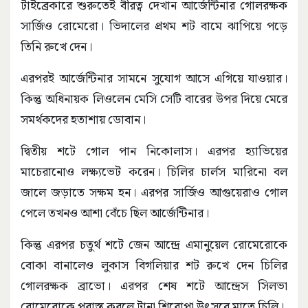
টাইব্রেকারে শুরুতেই বীরত্ব দেখান আর্জেন্টিনার গোলরক্ষক
সার্জিও রোমেরো। ভিদালের প্রথম শট বামে ঝাপিয়ে পড়ে
তিনি রুখে দেন।
এরপরই আর্জেন্টিনার সামনে সুযোগ আসে এগিয়ে যাওয়ার।
কিন্তু অধিনায়ক লিওলেন মেসি সেটি বারের উপর দিয়ে মেরে
সমর্থকদের হতাশায় ডোবান।
দ্বিতীয় শটে গোল পান নিকোলাস। এরপর হ্যাভিয়ের
মাচেরানোও লক্ষ্যভেট করেন। চিলির চার্লস মারিনো বল
জালে জড়াতে সক্ষম হন। এরপর সার্জিও আগুয়েরাও গোল
পেলে তখনও আশা বেঁচে ছিল আর্জেন্টিনার।
কিন্তু এরপর চতুর্থ শটে জেন আন্দ্রে এমানুয়েল রোমেরোকে
বোকা বানালেও লুকাস বিগলিয়ার শট রুখে দেন চিলির
গোলরক্ষক ব্রাভো। এরপর শেষ শটে আন্দ্রেস সিলভা
রোমেরোকে পরাস্ত করলে টানা শিরোপা উৎসবে মাতে চিলি।