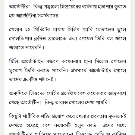
আর্জেন্টিনা। কিন্তু গঞ্জালো হিগুয়েনের ব্যর্থতায় হতাশায় ডুবতে
হয় আর্জেন্টিনা সমর্থকদের।
খেলার ২১ মিনিটের মাথায় চিলির গ্যারি মেডালের ভুলে
গোলকিপার ক্লদিও ব্রাভোকে একা পেয়েও তিনি বল জালে
জড়াতে পারেননি।
চিলি আর্জেন্টাইন রক্ষণে কয়েকবার হানা দিলেও গোলের
সুযোগ তৈরি করতে পারেনি। প্রথমার্ধে আর্জেন্টাইন গোলে
তাদের একটিও শট নেই।
অন্যদিকে লিওনেল মেসির প্রচেষ্টায় বেশ কয়েকবার আক্রমণে
গেছে আর্জেন্টিনা। কিন্তু তারাও গোলের দেখা পায়নি।
কিছুটা শারীরিক শক্তি প্রয়োগ করে খেলার প্রবণতায় দুদলকেই
দেখতে হয়েছে বেশ কয়েকটি হলুদ কার্ড। এদের মধ্যে
আর্জেন্টিনার হাভিয়ের মাচেরানো, লিওলেন মেসি ও ক্লাডিও