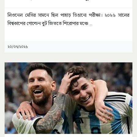
লিওনেল মেসির সামনে ছিল পাহাড় ডিঙানো পরীক্ষা। ২০২৬ সালের
বিশ্বকাপের গোল্ডেন বুট জিততে শিরোপার মঞ্চে
...
২০/০৭/২০২৬