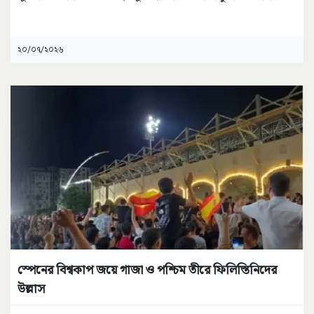
২০/০৭/২০২৬
স্পেনের বিশ্বকাপ জয়ে গাজা ও পশ্চিম তীরে ফিলিস্তিনিদের
উল্লাস