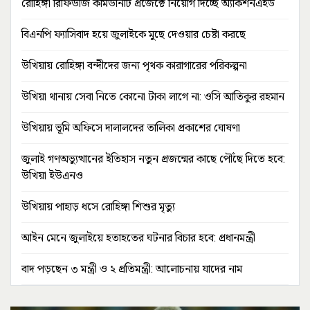
রোহিঙ্গা রিফিউজি কমিউনিটি প্রজেক্টে নিয়োগ দিচ্ছে অ্যাকশনএইড
বিএনপি ফ্যাসিবাদ হয়ে জুলাইকে মুছে দেওয়ার চেষ্টা করছে
উখিয়ায় রোহিঙ্গা বন্দীদের জন্য পৃথক কারাগারের পরিকল্পনা
উখিয়া থানায় সেবা নিতে কোনো টাকা লাগে না: ওসি আতিকুর রহমান
উখিয়ায় ভূমি অফিসে দালালদের তালিকা প্রকাশের ঘোষণা
জুলাই গণঅভ্যুত্থানের ইতিহাস নতুন প্রজন্মের কাছে পৌঁছে দিতে হবে:
উখিয়া ইউএনও
উখিয়ায় পাহাড় ধসে রোহিঙ্গা শিশুর মৃত্যু
আইন মেনে জুলাইয়ে হতাহতের ঘটনার বিচার হবে: প্রধানমন্ত্রী
বাদ পড়ছেন ৩ মন্ত্রী ও ২ প্রতিমন্ত্রী: আলোচনায় যাদের নাম