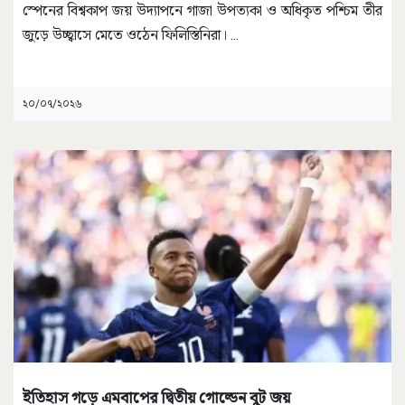
স্পেনের বিশ্বকাপ জয় উদ্যাপনে গাজা উপত্যকা ও অধিকৃত পশ্চিম তীর
জুড়ে উচ্ছ্বাসে মেতে ওঠেন ফিলিস্তিনিরা।
...
২০/০৭/২০২৬
ইতিহাস গড়ে এমবাপের দ্বিতীয় গোল্ডেন বুট জয়