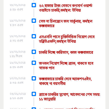
২৮/০১/২০২৪
৬২ হাজার টাকা বেতনে কনসার্ন ওয়ার্ল্ড
৯:৫৯ এএম
ওয়াইডে চাকরি,কর্মস্থল: উখিয়া
১৯/০১/২০২৪
সেভ দ্য চিলড্রেনে জব সার্কুলার, কর্মস্থল
৮:৪৩ এএম
কক্সবাজারে
১৮/০১/২০২৪
এসএসসি পাসে চুক্তিভিত্তিক নিয়োগ দেবে
৯:৩১ এএম
ডব্লিউএফপি,কর্মস্থল উখিয়া
১৬/০১/২০২৪
চাকরি দিচ্ছে কারিতাস, কাজ কক্সবাজারে
১:৪১ পিএম
১৬/০১/২০২৪
জনবল নিয়োগ দিচ্ছে ব্র্যাক, থাকতে হবে
৯:৫৮ এএম
স্নাতক পাস
১০/০১/২০২৪
কক্সবাজারে চাকরি দেবে অ্যাকশনএইড,
৯:৩৯ এএম
থাকছে না বয়সসীমা
০৫/০১/২০২৪
ব্র্যাকে চাকরির সুযোগ, আবেদনের শেষ সময়:
৯:২৩ এএম
১১ জানুয়ারি