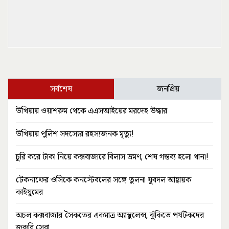
সর্বশেষ
জনপ্রিয়
উখিয়ায় ওয়াশরুম থেকে এএসআইয়ের মরদেহ উদ্ধার
উখিয়ায় পুলিশ সদস্যের রহস্যজনক মৃত্যু!
চুরি করে টাকা নিয়ে কক্সবাজারে বিলাস ভ্রমণ, শেষ গন্তব্য হলো থানা!
টেকনাফের ওসিকে কনস্টেবলের সঙ্গে তুলনা যুবদল আহ্বায়ক
কাইয়ুমের
অচল কক্সবাজার সৈকতের একমাত্র অ্যাম্বুলেন্স, ঝুঁকিতে পর্যটকদের
জরুরি সেবা