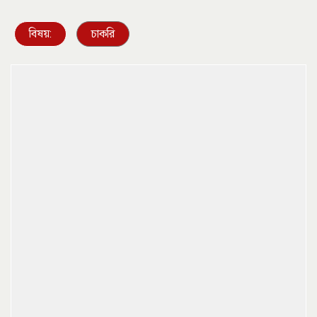
বিষয়:
চাকরি