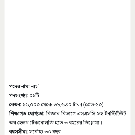
পদের নাম:
নার্স
পদসংখ্যা:
০১টি
বেতন:
১৬,০০০ থেকে ৩৮,৬৪০ টাকা (গ্রেড-১০)
শিক্ষাগত যোগ্যতা:
বিজ্ঞান বিভাগে এসএসসি সহ ইনস্টিটিউট
অব হেলথ টেকনোলজি হতে ৩ বছরের ডিপ্লোমা।
বয়সসীমা:
সর্বোচ্চ ৩০ বছর