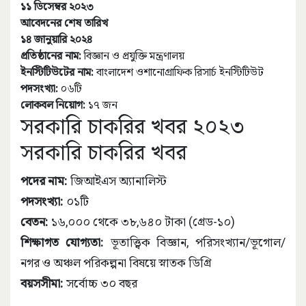
১১ ডিসেম্বর ২০২৩
আবেদনের শেষ তারিখ
১৪ জানুয়ারি ২০২৪
প্রতিষ্ঠানের নাম:
বিজ্ঞান ও প্রযুক্তি মন্ত্রণালয়
ইনস্টিটিউটের নাম:
বাংলাদেশ ওশানোগ্রাফিক রিসার্চ ইনস্টিটিউট
পদসংখ্যা:
০৬টি
লোকবল নিয়োগ:
১৭ জন
সরকারি চাকরির খবর ২০২৩
সরকারি চাকরির খবর
পদের নাম:
জিআইএস অ্যানালিস্ট
পদসংখ্যা:
০১টি
বেতন:
১৬,০০০ থেকে ৩৮,৬৪০ টাকা (গ্রেড-১০)
শিক্ষাগত যোগ্যতা:
ভূতাত্ত্বিক বিজ্ঞান, পরিসংখ্যান/ভূগোল/
নগর ও অঞ্চল পরিকল্পনা বিষয়ে স্নাতক ডিগ্রি
বয়সসীমা:
সর্বোচ্চ ৩০ বছর