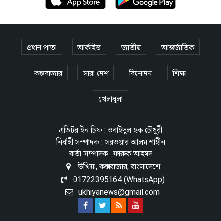
প্রধান পাতা
আর্কাইভ
জাতীয়
আন্তর্জাতিক
কক্সবাজার
সারা দেশ
বিনোদন
শিক্ষা
খেলাধুলা
এডিটর ইন চিফ : ওবাইদুল হক চৌধুরী
নির্বাহী সম্পাদক : সরওয়ার আলম শাহীন
বার্তা সম্পাদক : ফারুক আহমদ
উখিয়া, কক্সবাজার, বাংলাদেশে
01722395164 (WhatsApp)
ukhiyanews@gmail.com