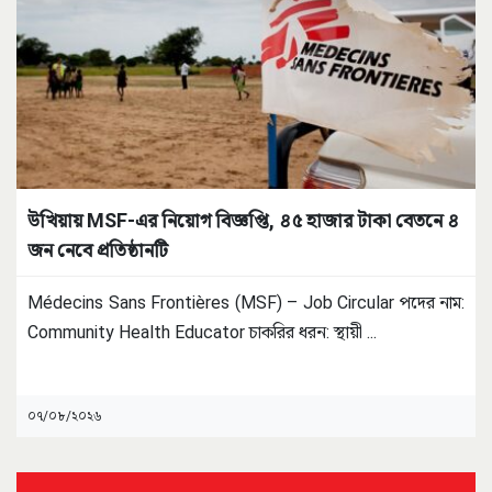
উখিয়ায় MSF-এর নিয়োগ বিজ্ঞপ্তি, ৪৫ হাজার টাকা বেতনে ৪
জন নেবে প্রতিষ্ঠানটি
Médecins Sans Frontières (MSF) – Job Circular পদের নাম:
Community Health Educator চাকরির ধরন: স্থায়ী
...
০৭/০৮/২০২৬