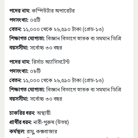
পদের নাম:
কম্পিউটার অপারেটর
পদসংখ্যা:
০৫টি
বেতন:
১১,০০০ থেকে ২৬,৫৯০ টাকা (গ্রেড-১৩)
শিক্ষাগত যোগ্যতা:
বিজ্ঞান বিভাগে স্নাতক বা সমমান ডিগ্রি
বয়সসীমা:
সর্বোচ্চ ৩০ বছর
পদের নাম:
রির্সাচ অ্যাসিসটেন্ট
পদসংখ্যা:
০৮টি
বেতন:
১১,০০০ থেকে ২৬,৫৯০ টাকা (গ্রেড-১৩)
শিক্ষাগত যোগ্যতা:
বিজ্ঞান বিভাগে স্নাতক বা সমমান ডিগ্রি
বয়সসীমা:
সর্বোচ্চ ৩০ বছর
চাকরির ধরন:
অস্থায়ী
প্রার্থীর ধরন:
নারী-পুরুষ (উভয়)
কর্মস্থল:
রামু, কক্সবাজার