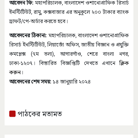
আবেদন ফি:
মহাপরিচালক, বাংলাদেশ ওশানোগ্রাফিক রিসার্চ
ইনস্টিটিউট, রামু, কক্সবাজার এর অনুকূলে ২০০ টাকার ব্যাংক
ড্রাফট/পে-অর্ডার করতে হবে।
আবেদনের ঠিকানা:
মহাপরিচালক, বাংলাদেশ ওশানোগ্রাফিক
রিসার্চ ইনস্টিটিউট, লিয়াজোঁ অফিস, জাতীয় বিজ্ঞান ও প্রযুক্তি
কমপ্লেক্স (৭ম তলা), আগারগাঁও, শেরে বাংলা নগর,
ঢাকা-১২০৭। বিস্তারিত বিজ্ঞপ্তিটি দেখতে এখানে
ক্লিক
করুন
।
আবেদনের শেষ সময়:
১৪ জানুয়ারি ২০২৪
পাঠকের মতামত