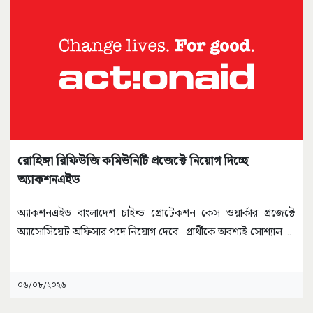
রোহিঙ্গা রিফিউজি কমিউনিটি প্রজেক্টে নিয়োগ দিচ্ছে
অ্যাকশনএইড
অ্যাকশনএইড বাংলাদেশ চাইল্ড প্রোটেকশন কেস ওয়ার্কার প্রজেক্টে
অ্যাসোসিয়েট অফিসার পদে নিয়োগ দেবে। প্রার্থীকে অবশ্যই সোশ্যাল
...
০৬/০৮/২০২৬