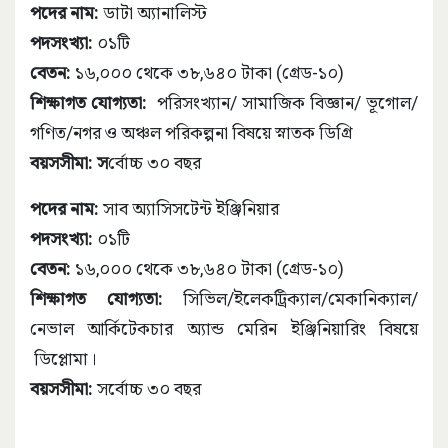
পদের নাম:
ডাটা অ্যানালিস্ট
পদসংখ্যা:
০১টি
বেতন:
১৬,০০০ থেকে ৩৮,৬৪০ টাকা (গ্রেড-১০)
শিক্ষাগত যোগ্যতা:
পরিসংখ্যান/ সামাজিক বিজ্ঞান/ ভূগোল/
গণিত/নগর ও অঞ্চল পরিকল্পনা বিষয়ে স্নাতক ডিগ্রি
বয়সসীমা: স
র্বোচ্চ ৩০ বছর
পদের নাম:
সাব অ্যাসিসটেন্ট ইঞ্জিনিয়ার
পদসংখ্যা:
০১টি
বেতন:
১৬,০০০ থেকে ৩৮,৬৪০ টাকা (গ্রেড-১০)
শিক্ষাগত যোগ্যতা:
সিভিল/ইলেকট্রিক্যাল/মেকানিক্যাল/
নেভাল আর্কিটেকচার অ্যান্ড মেরিন ইঞ্জিনিয়ারিং বিষয়ে
ডিপ্লোমা।
বয়সসীমা:
সর্বোচ্চ ৩০ বছর