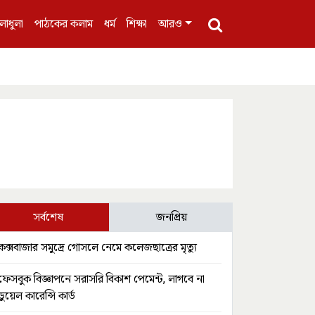
লাধুলা
পাঠকের কলাম
ধর্ম
শিক্ষা
আরও
সর্বশেষ
জনপ্রিয়
কক্সবাজার সমুদ্রে গোসলে নেমে কলেজছাত্রের মৃত্যু
ফেসবুক বিজ্ঞাপনে সরাসরি বিকাশ পেমেন্ট, লাগবে না
ডুয়েল কারেন্সি কার্ড