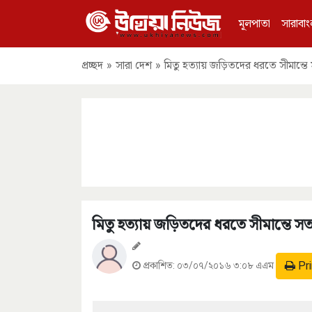
মূলপাতা
সারাবাং
প্রচ্ছদ
»
সারা দেশ
»
মিতু হত্যায় জড়িতদের ধরতে সীমান্তে
মিতু হত্যায় জড়িতদের ধরতে সীমান্তে সত
Pri
প্রকাশিত:
০৩/০৭/২০১৬ ৩:০৮ এএম