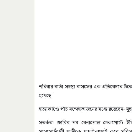
শনিবার বার্তা সংস্থা বাসসের এক প্রতিবেদনে উল
হয়েছে।
হত্যাকাণ্ডে পাঁচ সন্দেহভাজনের মধ্যে রয়েছেন- মু
সতর্কতা জারির পর বেনাপোল চেকপোস্ট ইমিগ
পাসপোর্টধারী যাত্রীকে যাচাই-বাছাই করে পরি