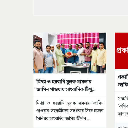
প্রকা
মিথ্যা ও হয়রানি মুলক মামলায়
জানি
জামিন পাওয়ায় সাংবাদিক টিপু
সম্বর্ধিত
সম্প্
মিথ্যা ও হয়রানি মুলক মামলায় জামিন
“কথি
পাওয়ায় সহকর্মীদের সম্বর্ধনায় সিক্ত হলেন
আনতেই
সিনিয়র সাংবাদিক জসিম উদ্দিন
...
বালুখ