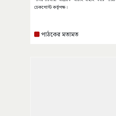
চেকপোস্ট কর্তৃপক্ষ।
পাঠকের মতামত