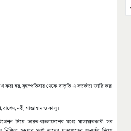
্লেখ করা হয়, বৃহস্পতিবার থেকে বাড়তি এ সতর্কতা জারি করা
ছা, রাশেদ, নবী, শাজাহান ও কালু।
্রেশন দিয়ে ভারত-বাংলাদেশের মধ্যে যাতায়াতকারী সব
চয় নিশ্চিত হওয়ার পরই তাদের যাতায়াতের অনুমতি দিচ্ছে