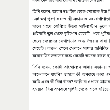
বর্ণনা দেন তার বাবা গোলাম মোস্তফা দেওয়ান।
তিনি বলেন, আমার স্বপ্ন ছিল ছেলে-মেয়েকে উচ
সেই স্বপ্ন পূরণ করতে স্ত্রী-সন্তানকে অজোগাঁপ
সালে সপ্তম শ্রেণিতে উত্তরা মাইলস্টোন স্কু
প্রাইমারি স্কুল থেকে বৃত্তিপায় মেয়েটি। পরে পু
ছেলে মেয়েদের লেখাপড়ার জন্য উত্তরায় বাসা 
মেয়েটি। বারন্দা গেলে সেখানে মাথায় গুলিবি
আমার তিন সন্তানের মধ্যে মেয়েটি অনেক ভালো ছাত
তিনি বলেন, কোটা আন্দোলনে আমার সন্তানরা
আন্দোলনে যায়নি? তাহলে কী অপরাধে কারা এ
আমি এখন কী নিয়া বাঁচব? জানি না ওপারে আমার 
হওয়ার। বিনা অপরাধে পৃথিবী থেকে তাকে সরিয়ে