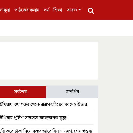
লাধুলা
পাঠকের কলাম
ধর্ম
শিক্ষা
আরও
সর্বশেষ
জনপ্রিয়
উখিয়ায় ওয়াশরুম থেকে এএসআইয়ের মরদেহ উদ্ধার
উখিয়ায় পুলিশ সদস্যের রহস্যজনক মৃত্যু!
চুরি করে টাকা নিয়ে কক্সবাজারে বিলাস ভ্রমণ, শেষ গন্তব্য