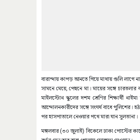
বারান্দায় কাপড় আনতে গিয়ে মাথায় গুলি লাগে ন
সামনে মেয়ে, পেছনে মা। মায়ের সঙ্গে চারতলার 
মাইলস্টোন স্কুলের দশম শ্রেণির শিক্ষার্থী ন
আন্দোলনকারীদের সঙ্গে সংঘর্ষ বাধে পুলিশের। 
পর হাসপাতালে নেওয়ার পথে মারা যান সুলতানা।
মঙ্গলবার (৩০ জুলাই) বিকেলে ঢাকা পোস্টের কাছে 