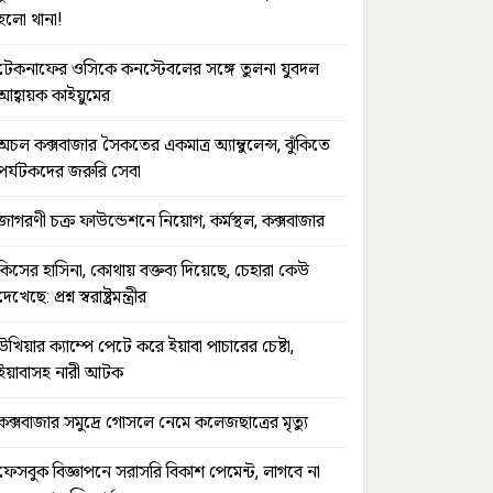
হলো থানা!
টেকনাফের ওসিকে কনস্টেবলের সঙ্গে তুলনা যুবদল
আহ্বায়ক কাইয়ুমের
অচল কক্সবাজার সৈকতের একমাত্র অ্যাম্বুলেন্স, ঝুঁকিতে
পর্যটকদের জরুরি সেবা
জাগরণী চক্র ফাউন্ডেশনে নিয়োগ, কর্মস্থল, কক্সবাজার
কিসের হাসিনা, কোথায় বক্তব্য দিয়েছে, চেহারা কেউ
দেখেছে: প্রশ্ন স্বরাষ্ট্রমন্ত্রীর
উখিয়ার ক্যাম্পে পেটে করে ইয়াবা পাচারের চেষ্টা,
ইয়াবাসহ নারী আটক
কক্সবাজার সমুদ্রে গোসলে নেমে কলেজছাত্রের মৃত্যু
ফেসবুক বিজ্ঞাপনে সরাসরি বিকাশ পেমেন্ট, লাগবে না