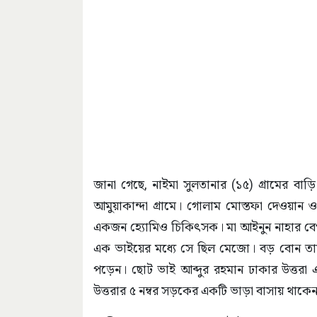
জানা গেছে, নাইমা সুলতানার (১৫) গ্রামের বা
আমুয়াকান্দা গ্রামে। গোলাম মোস্তফা দেওয়ান
একজন হ্যোমিও চিকিৎসক। মা আইনুন নাহার বেগ
এক ভাইয়ের মধ্যে সে ছিল মেজো। বড় বোন তাস
পড়েন। ছোট ভাই আব্দুর রহমান ঢাকার উত্তরা এল
উত্তরার ৫ নম্বর সড়কের একটি ভাড়া বাসায় থাকে