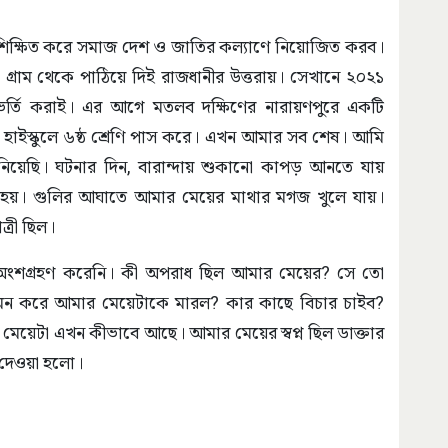
্চ শিক্ষিত করে সমাজ দেশ ও জাতির কল্যাণে নিয়োজিত করব।
াড়া গ্রাম থেকে পাঠিয়ে দিই রাজধানীর উত্তরায়। সেখানে ২০২১
লে ভর্তি করাই। এর আগে মতলব দক্ষিণের নারায়ণপুরে একটি
টিয়া হাইস্কুলে ৬ষ্ঠ শ্রেণি পাস করে। এখন আমার সব শেষ। আমি
নিয়েছি। ঘটনার দিন, বারান্দায় শুকানো কাপড় আনতে যায়
দ্ধ হয়। গুলির আঘাতে আমার মেয়ের মাথার মগজ খুলে যায়।
্রী ছিল।
 অংশগ্রহণ করেনি। কী অপরাধ ছিল আমার মেয়ের? সে তো
মন করে আমার মেয়েটাকে মারল? কার কাছে বিচার চাইব?
মেয়েটা এখন কীভাবে আছে। আমার মেয়ের স্বপ্ন ছিল ডাক্তার
 দেওয়া হলো।