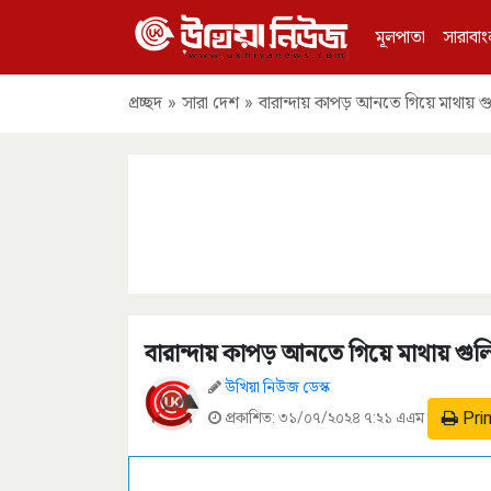
মূলপাতা
সারাবাং
প্রচ্ছদ
»
সারা দেশ
»
বারান্দায় কাপড় আনতে গিয়ে মাথায় গু
বারান্দায় কাপড় আনতে গিয়ে মাথায় গুল
উখিয়া নিউজ ডেস্ক
Pri
প্রকাশিত:
৩১/০৭/২০২৪ ৭:২১ এএম