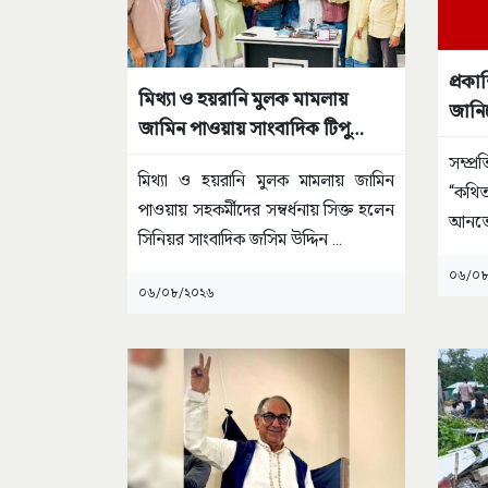
প্রকা
মিথ্যা ও হয়রানি মুলক মামলায়
জানি
জামিন পাওয়ায় সাংবাদিক টিপু
সম্বর্ধিত
সম্প্
মিথ্যা ও হয়রানি মুলক মামলায় জামিন
“কথি
পাওয়ায় সহকর্মীদের সম্বর্ধনায় সিক্ত হলেন
আনতেই
সিনিয়র সাংবাদিক জসিম উদ্দিন
...
বালুখ
০৬/০৮
০৬/০৮/২০২৬