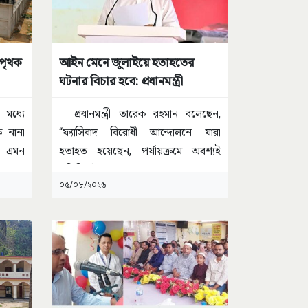
 পৃথক
আইন মেনে জুলাইয়ে হতাহতের
ঘটনার বিচার হবে: প্রধানমন্ত্রী
র মধ্যে
প্রধানমন্ত্রী তারেক রহমান বলেছেন,
 নানা
“ফ্যাসিবাদ বিরোধী আন্দোলনে যারা
, এমন
হতাহত হয়েছেন, পর্যায়ক্রমে অবশ্যই
প্রতিটি ঘটনার
...
০৫/০৮/২০২৬