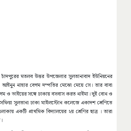
ড়ি চাঁদপুরের মতলব উত্তর উপজেলার সুলতানাবাদ ইউনিয়নের
 ও আইনুন নাহার বেগম দম্পতির মেঝো মেয়ে সে। তার বাবা
ম ও ভাইয়ের সঙ্গে ঢাকায় বসবাস করত নাইমা। দুই বোন ও
ফিয়া সুলতানা ঢাকা মাইলস্টোন কলেজে একাদশ শ্রেণিতে
াকায় একটি প্রাথমিক বিদ্যালয়ের ২য় শ্রেণির ছাত্র । তারা
ন।