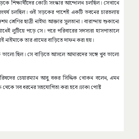
 সড়কে শিক্ষার্থীদের কোটা সংস্কার আন্দোলন চলছিল। সেখানে
য়া ও সংঘর্ষ চলছিল। ওই সড়কের পাশেই একটি ভবনের চারতলায়
শম শ্রেণির ছাত্রী নাইমা আক্তার সুলতানা। বারান্দায় শুকানো
নেই লুটিয়ে পড়ে সে। পরে পরিবারের সদস্যরা হাসপাতালে
ই নাইমাকে তার গ্রামের বাড়িতে দাফন করা হয়।
েক ভালো ছিল। সে বাড়িতে আসলে আমারদের সঙ্গে খুব ভালো
রিষদের চেয়ারম্যান আবু বকর সিদ্দিক খোকন বলেন, এমন
ে থেকে সব ধরনের সহযোগিতা করা হবে।ঢাকা পোষ্ট