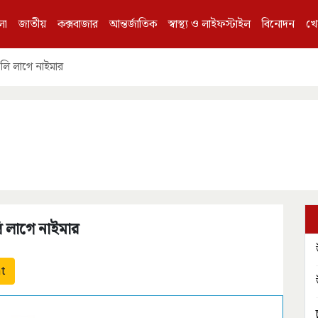
লা
জাতীয়
কক্সবাজার
আন্তর্জাতিক
স্বাস্থ্য ও লাইফস্টাইল
বিনোদন
খে
লি লাগে নাইমার
ি লাগে নাইমার
nt