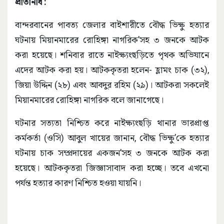
প্রতিনিধি :
বান্দরবানের পাবত্য জেলার বাইশারীতে বৌদ্ধ ভিক্ষু হত্যার
ঘটনায় মিয়ানমারের রোহিঙ্গা নাগরিক’সহ ৩ জনকে আটক
করা হয়েছে। শনিবার রাতে নাইক্ষ্যংছড়িতে পৃথক অভিযানে
এদের আটক করা হয়। আটককৃতরা হলেন- হ্লামং চাক (৩২),
জিয়া উদ্দিন (২৮) এবং আবদুর রহিম (২৯)। আটকরা সকলেই
মিয়ানমারের রোহিঙ্গা নাগরিক বলে জানাগেছে।
ঘটনার সত্যতা নিশ্চিত করে নাইক্ষ্যংছড়ি থানার ভারপ্রাপ্ত
কর্মকর্তা (ওসি) আবুল খায়ের জানান, বৌদ্ধ ভিক্ষু’কে হত্যার
ঘটনায় চাক সম্প্রদায়ের একজন’সহ ৩ জনকে আটক করা
হয়েছে। আটককৃতরা জিজ্ঞাসাবাদ করা হচ্ছে। তবে এখনো
পর্যন্ত হত্যার কারণ নিশ্চিত হওয়া যায়নি।