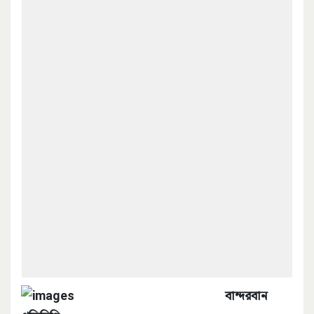
বান্দরবান