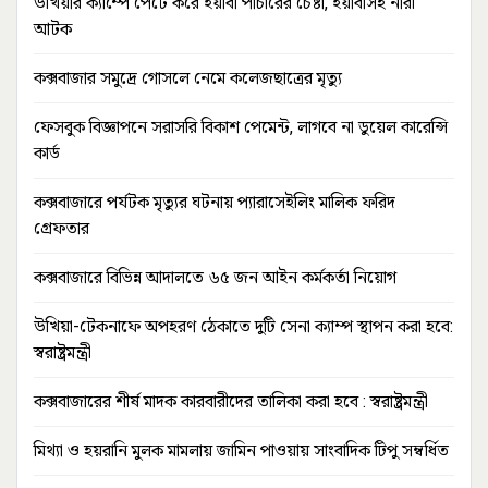
উখিয়ার ক্যাম্পে পেটে করে ইয়াবা পাচারের চেষ্টা, ইয়াবাসহ নারী
আটক
কক্সবাজার সমুদ্রে গোসলে নেমে কলেজছাত্রের মৃত্যু
ফেসবুক বিজ্ঞাপনে সরাসরি বিকাশ পেমেন্ট, লাগবে না ডুয়েল কারেন্সি
কার্ড
কক্সবাজারে পর্যটক মৃত্যুর ঘটনায় প্যারাসেইলিং মালিক ফরিদ
গ্রেফতার
কক্সবাজারে বিভিন্ন আদালতে ৬৫ জন আইন কর্মকর্তা নিয়োগ
উখিয়া-টেকনাফে অপহরণ ঠেকাতে দুটি সেনা ক্যাম্প স্থাপন করা হবে:
স্বরাষ্ট্রমন্ত্রী
কক্সবাজারের শীর্ষ মাদক কারবারীদের তালিকা করা হবে : স্বরাষ্ট্রমন্ত্রী
মিথ্যা ও হয়রানি মুলক মামলায় জামিন পাওয়ায় সাংবাদিক টিপু সম্বর্ধিত