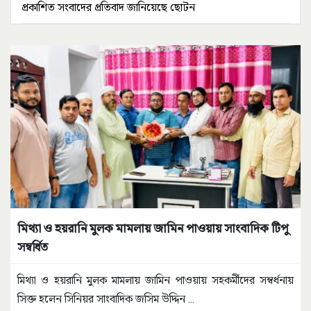
প্রকাশিত সংবাদের প্রতিবাদ জানিয়েছে ছোটন
মিথ্যা ও হয়রানি মুলক মামলায় জামিন পাওয়ায় সাংবাদিক টিপু
সম্বর্ধিত
মিথ্যা ও হয়রানি মুলক মামলায় জামিন পাওয়ায় সহকর্মীদের সম্বর্ধনায়
সিক্ত হলেন সিনিয়র সাংবাদিক জসিম উদ্দিন
...