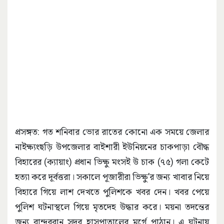
প্রসঙ্গত: গত শনিবার ভোর রাতের কোনো এক সময়ে জেলার
নাইক্ষ্যংছড়ি উপজেলার বাইশারী ইউনিয়নের চাকপাড়া বৌদ্ধ
বিহারের (ক্যায়াং) প্রধান ভিক্ষু মংসই উ চাক (৭৫) গলা কেটে
হত্যা করে দূর্বত্তরা। সকালে পূজারীরা ভিক্ষু’র জন্য খাবার নিয়ে
বিহারে গিয়ে লাশ দেখতে পুলিশকে খবর দেন। খবর পেয়ে
পুলিশ ঘটনাস্থলে গিয়ে মৃতদেহ উদ্ধার করে। ময়না তদন্তের
জন্য বান্দরবান সদর হাসপাতালের মর্গে পাঠান। এ ঘটনায়