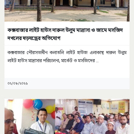
কক্সবাজার লাইট হাউস দারুল উলুম মাদ্রাসা ও জামে মসজিদ
দখলের ষড়যন্ত্রের অভিযোগ
কক্সবাজার পৌরসভাধীন কলাতলি লাইট হাউজ এলাকাস্থ দারুল উলুম
লাইট হাউস মাদ্রাসার পরিচালনা, মার্কেট ও মসজিদের
...
০২/০৮/২০২৬