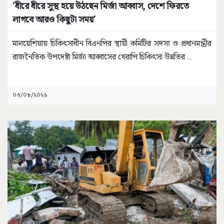
‘ধীরে ধীরে সুস্থ হয়ে উঠছেন মির্জা আব্বাস, দেশে ফিরতে
লাগবে আরও কিছুটা সময়’
মালয়েশিয়ায় চিকিৎসাধীন বিএনপির স্থায়ী কমিটির সদস্য ও প্রধানমন্ত্রীর
রাজনৈতিক উপদেষ্টা মির্জা আব্বাসের থেরাপি চিকিৎসা উন্নতির
...
০৩/০৮/২০২৬