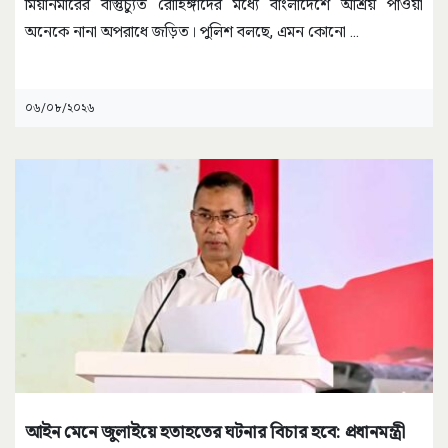
মিয়ানমারের বাস্তুচ্যুত রোহিঙ্গাদের মধ্যে বাংলাদেশে আশ্রয় পাওয়া
অনেকে নানা অপরাধে জড়িত। পুলিশ বলছে, এমন কোনো
...
০৬/০৮/২০২৬
আইন মেনে জুলাইয়ে হতাহতের ঘটনার বিচার হবে: প্রধানমন্ত্রী