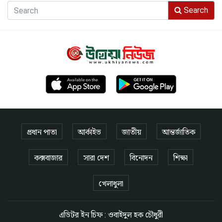
Search
প্রধান পাতা
আর্কাইভ
জাতীয়
আন্তর্জাতিক
কক্সবাজার
সারা দেশ
বিনোদন
শিক্ষা
খেলাধুলা
এডিটর ইন চিফ : ওবাইদুল হক চৌধুরী