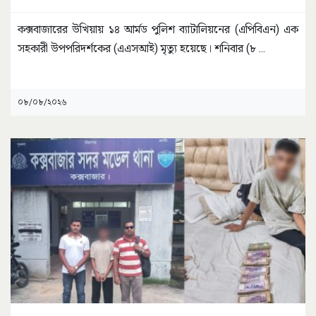
কক্সবাজারের উখিয়ায় ১৪ আর্মড পুলিশ ব্যাটালিয়নের (এপিবিএন) এক
সহকারী উপপরিদর্শকের (এএসআই) মৃত্যু হয়েছে। শনিবার (৮
...
০৮/০৮/২০২৬