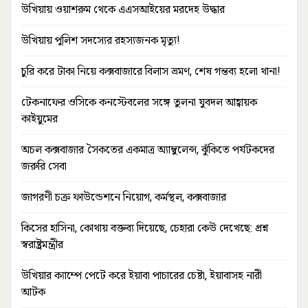
উখিয়ায় ওয়াশরুম থেকে এএসআইয়ের মরদেহ উদ্ধার
উখিয়ায় পুলিশ সদস্যের রহস্যজনক মৃত্যু!
চুরি করে টাকা নিয়ে কক্সবাজারে বিলাস ভ্রমণ, শেষ গন্তব্য হলো থানা!
টেকনাফের ওসিকে কনস্টেবলের সঙ্গে তুলনা যুবদল আহ্বায়ক
কাইয়ুমের
অচল কক্সবাজার সৈকতের একমাত্র অ্যাম্বুলেন্স, ঝুঁকিতে পর্যটকদের
জরুরি সেবা
জাগরণী চক্র ফাউন্ডেশনে নিয়োগ, কর্মস্থল, কক্সবাজার
কিসের হাসিনা, কোথায় বক্তব্য দিয়েছে, চেহারা কেউ দেখেছে: প্রশ্ন
স্বরাষ্ট্রমন্ত্রীর
উখিয়ার ক্যাম্পে পেটে করে ইয়াবা পাচারের চেষ্টা, ইয়াবাসহ নারী
আটক