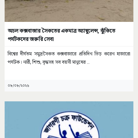
অচল কক্সবাজার সৈকতের একমাত্র অ্যাম্বুলেন্স, ঝুঁকিতে
পর্যটকদের জরুরি সেবা
বিশ্বের দীর্ঘতম সমুদ্রসৈকত কক্সবাজারে প্রতিদিন ভিড় করেন হাজারো
পর্যটক। নারী, শিশু, বৃদ্ধসহ সব বয়সী মানুষের
...
০৮/০৮/২০২৬