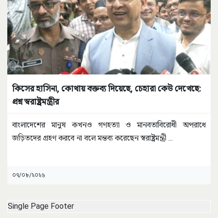
কিসের হাসিনা, কোথায় বক্তব্য দিয়েছে, চেহারা কেউ দেখেছে:
প্রশ্ন স্বরাষ্ট্রমন্ত্রীর
বাংলাদেশের মানুষ কখনও গণহত্যা ও মানবতাবিরোধী অপরাধে
জড়িতদের গ্রহণ করবে না বলে মন্তব্য করেছেন স্বরাষ্ট্রমন্ত্রী
...
০৭/০৮/২০২৬
Single Page Footer