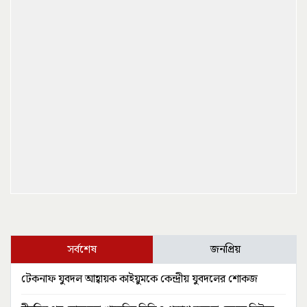
সর্বশেষ
জনপ্রিয়
টেকনাফ যুবদল আহ্বায়ক কাইয়ুমকে কেন্দ্রীয় যুবদলের শোকজ