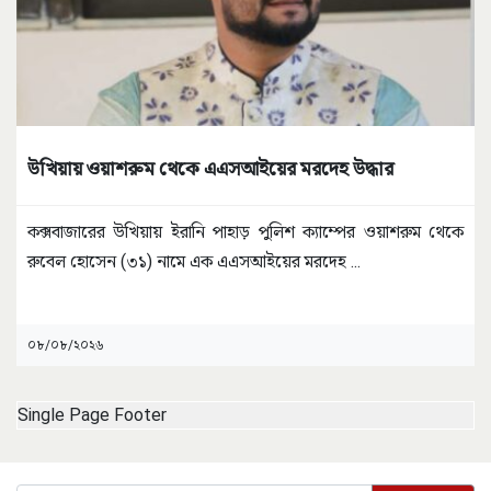
উখিয়ায় ওয়াশরুম থেকে এএসআইয়ের মরদেহ উদ্ধার
কক্সবাজারের উখিয়ায় ইরানি পাহাড় পুলিশ ক্যাম্পের ওয়াশরুম থেকে
রুবেল হোসেন (৩১) নামে এক এএসআইয়ের মরদেহ
...
০৮/০৮/২০২৬
Single Page Footer