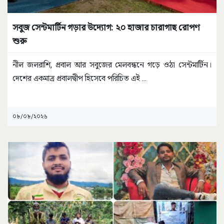
সবুজ সেন্টমার্টিন গড়ার উদ্যোগ: ২০ হাজার চারাগাছ রোপণ
শুরু
নীল জলরাশি, প্রবাল আর সবুজের মেলবন্ধনে গড়ে ওঠা সেন্টমার্টিন।
দেশের একমাত্র প্রবালদ্বীপ হিসেবে পরিচিত এই
...
০৮/০৮/২০২৬