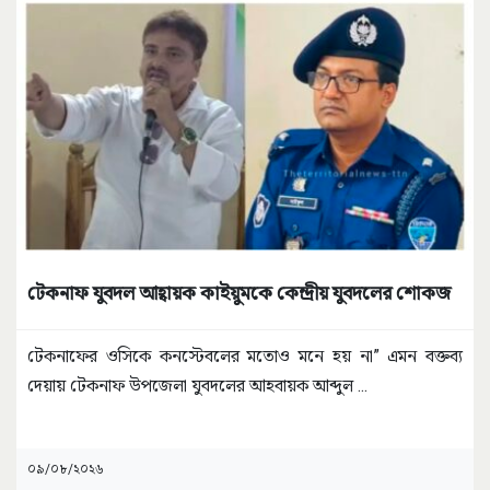
টেকনাফ যুবদল আহ্বায়ক কাইয়ুমকে কেন্দ্রীয় যুবদলের শোকজ
টেকনাফের ওসিকে কনস্টেবলের মতোও মনে হয় না” এমন বক্তব্য
দেয়ায় টেকনাফ উপজেলা যুবদলের আহবায়ক আব্দুল
...
০৯/০৮/২০২৬