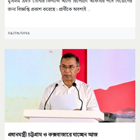
মুসলিম এইড ডোনার ফিন্যান্স অ্যান্ড রিপোর্টিং অফিসার পদে নিয়োগের
জন্য বিজ্ঞপ্তি প্রকাশ করেছে। প্রার্থীকে অবশ্যই
...
০৯/০৮/২০২৬
প্রধানমন্ত্রী চট্টগ্রাম ও কক্সবাজারে যাচ্ছেন আজ