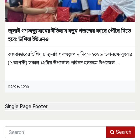
জুলাই গণঅভ্যুত্থানের ইতিহাস নতুন প্রজন্মের কাছে পৌঁছে দিতে
হবে: উখিয়া ইউএনও
কক্সবাজারের উখিয়ায় জুলাই গণঅভ্যুত্থান দিবস-২০২৬ উপলক্ষে বুধবার
(৫ আগস্ট) সকাল ১১টায় উপজেলা পরিষদ হলরুমে উপজেলা
...
০৫/০৮/২০২৬
Single Page Footer
Search