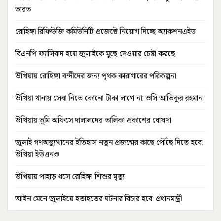
ভারত
রোহিঙ্গা রিফিউজি কমিউনিটি প্রজেক্টে নিয়োগ দিচ্ছে অ্যাকশনএইড
বিএনপি ফ্যাসিবাদ হয়ে জুলাইকে মুছে দেওয়ার চেষ্টা করছে
উখিয়ায় রোহিঙ্গা বন্দীদের জন্য পৃথক কারাগারের পরিকল্পনা
উখিয়া থানায় সেবা নিতে কোনো টাকা লাগে না: ওসি আতিকুর রহমান
উখিয়ায় ভূমি অফিসে দালালদের তালিকা প্রকাশের ঘোষণা
জুলাই গণঅভ্যুত্থানের ইতিহাস নতুন প্রজন্মের কাছে পৌঁছে দিতে হবে:
উখিয়া ইউএনও
উখিয়ায় পাহাড় ধসে রোহিঙ্গা শিশুর মৃত্যু
আইন মেনে জুলাইয়ে হতাহতের ঘটনার বিচার হবে: প্রধানমন্ত্রী