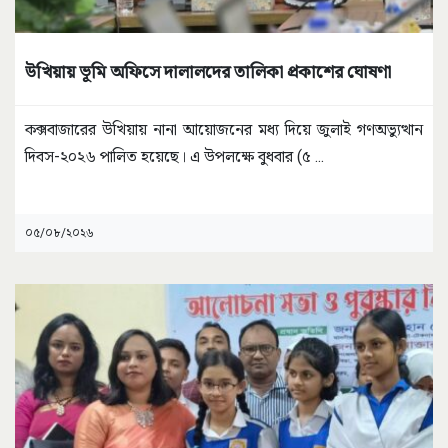
উখিয়ায় ভূমি অফিসে দালালদের তালিকা প্রকাশের ঘোষণা
কক্সবাজারের উখিয়ায় নানা আয়োজনের মধ্য দিয়ে জুলাই গণঅভ্যুত্থান
দিবস-২০২৬ পালিত হয়েছে। এ উপলক্ষে বুধবার (৫
...
০৫/০৮/২০২৬