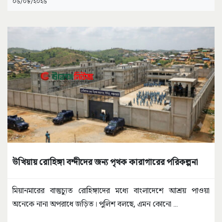
০৬/০৮/২০২৬
উখিয়ায় রোহিঙ্গা বন্দীদের জন্য পৃথক কারাগারের পরিকল্পনা
মিয়ানমারের বাস্তুচ্যুত রোহিঙ্গাদের মধ্যে বাংলাদেশে আশ্রয় পাওয়া
অনেকে নানা অপরাধে জড়িত। পুলিশ বলছে, এমন কোনো
...