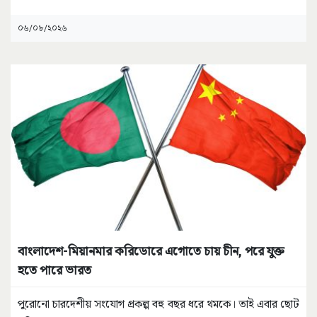
০৬/০৮/২০২৬
বাংলাদেশ-মিয়ানমার করিডোরে এগোতে চায় চীন, পরে যুক্ত
হতে পারে ভারত
পুরোনো চারদেশীয় সংযোগ প্রকল্প বহু বছর ধরে থমকে। তাই এবার ছোট