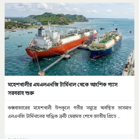
মহেশখালীর এমএলএনজি টার্মিনাল থেকে আংশিক গ্যাস
সরবরাহ শুরু
কক্সবাজারের মহেশখালী উপকূলে গভীর সমুদ্রে অবস্থিত ভাসমান
এলএনজি টার্মিনালের যান্ত্রিক ত্রুটি মেরামত শেষে জাতীয় গ্রিডে
...