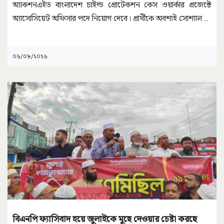
অ্যাকশনএইড বাংলাদেশ চাইল্ড প্রোটেকশন কেস ওয়ার্কার প্রজেক্টে
অ্যাসোসিয়েট অফিসার পদে নিয়োগ দেবে। প্রার্থীকে অবশ্যই সোশ্যাল
...
০৬/০৮/২০২৬
বিএনপি ফ্যাসিবাদ হয়ে জুলাইকে মুছে দেওয়ার চেষ্টা করছে