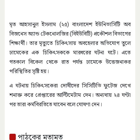
মৃত আহসানুল ইসলাম (২৫) বাংলাদেশ ইউনিভার্সিটি অব
বিজনেস অ্যান্ড টেকনোলজির (বিইউবিটি) প্রকৌশল বিভাগের
শিক্ষার্থী। তার মৃত্যুতে চিকিৎসায় অবহেলার অভিযোগ তুলে
ঢামেকের এক চিকিৎসককে মারধরের ঘটনা ঘটে। এতে
গতকাল বিকেল থেকে রাত পর্যন্ত ঢামেকে উত্তেজনাকর
পরিস্থিতির সৃষ্টি হয়।
এ ঘটনায় চিকিৎসকেরা দোষীদের সিসিটিভি ফুটেজ দেখে
শনাক্ত করে গ্রেপ্তারের আল্টিমেটাম দেন। অন্যথায় ২৪ ঘণ্টা
পর তারা কর্মবিরতিতে যাবেন বলে ঘোষণা দেন।
পাঠকের মতামত