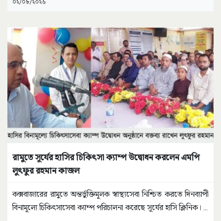
০২/০৮/২০২৬
রামুতে সূর্যের হাসির চিকিৎসা ক্যাম্প উদ্বোধন করলেন এমপি
লুৎফুর রহমান কাজল
কক্সবাজারের রামুতে অন্তর্ভুক্তিমূলক স্বাস্থ্যসেবা নিশ্চিত করতে দিনব্যাপী
বিনামূল্যে চিকিৎসাসেবা ক্যাম্প পরিচালনা করেছে সূর্যের হাসি ক্লিনিক।
...