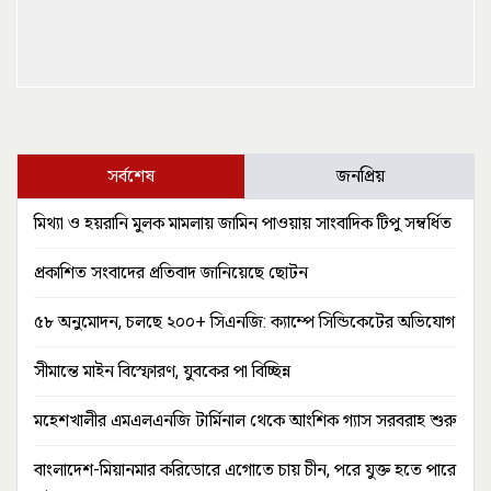
সর্বশেষ
জনপ্রিয়
মিথ্যা ও হয়রানি মুলক মামলায় জামিন পাওয়ায় সাংবাদিক টিপু সম্বর্ধিত
প্রকাশিত সংবাদের প্রতিবাদ জানিয়েছে ছোটন
৫৮ অনুমোদন, চলছে ২০০+ সিএনজি: ক্যাম্পে সিন্ডিকেটের অভিযোগ
সীমান্তে মাইন বিস্ফোরণ, যুবকের পা বিচ্ছিন্ন
মহেশখালীর এমএলএনজি টার্মিনাল থেকে আংশিক গ্যাস সরবরাহ শুরু
বাংলাদেশ-মিয়ানমার করিডোরে এগোতে চায় চীন, পরে যুক্ত হতে পারে