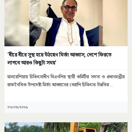
‘ধীরে ধীরে সুস্থ হয়ে উঠছেন মির্জা আব্বাস, দেশে ফিরতে
লাগবে আরও কিছুটা সময়’
মালয়েশিয়ায় চিকিৎসাধীন বিএনপির স্থায়ী কমিটির সদস্য ও প্রধানমন্ত্রীর
রাজনৈতিক উপদেষ্টা মির্জা আব্বাসের থেরাপি চিকিৎসা উন্নতির
...
০৩/০৮/২০২৬