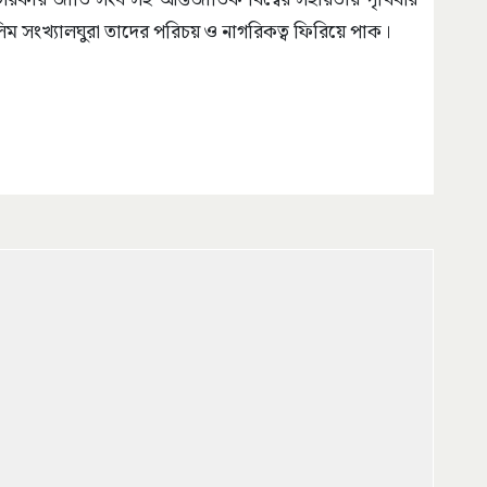
ুসলিম সংখ্যালঘুরা তাদের পরিচয় ও নাগরিকত্ব ফিরিয়ে পাক।