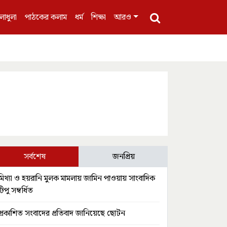
লাধুলা
পাঠকের কলাম
ধর্ম
শিক্ষা
আরও
সর্বশেষ
জনপ্রিয়
মিথ্যা ও হয়রানি মুলক মামলায় জামিন পাওয়ায় সাংবাদিক
টিপু সম্বর্ধিত
প্রকাশিত সংবাদের প্রতিবাদ জানিয়েছে ছোটন