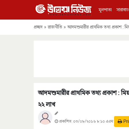
মূলপাতা
সারাবাং
প্রচ্ছদ
»
রাজনীতি
»
আদমশুমারীর প্রাথমিক তথ্য প্রকাশ : 
আদমশুমারীর প্রাথমিক তথ্য প্রকাশ : ম
২২ লাখ
Pri
প্রকাশিত:
০৩/০৮/২০১৬ ৮:১০ এএম