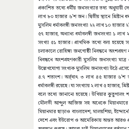
প্রকাশিত তথ্যে ধর্মীয় জনসংখ্যার তথ্য অনুযায়ী দ
লাখ ৮০ হাজার ৬’শ জন। দ্বিতীয় স্থানে খ্রিষ্টান 
মুসলিম ধর্মাবলম্বী জনসংখ্যা ২২ লাখ ১০ হাজার ২
৫৭ হাজার, অন্যান্য ধর্মাবলম্বী জনসংখ্যা ১ 
সংখ্যা ৫১ হাজার। প্রাথমিক তথ্যে বলা হয়েছে 
চলাকালে রোহিঙ্গা জনগোষ্ঠী নিবন্ধনে অংশগ্রহণ
নিবন্ধনে অংশগ্রহণকারী মুসলিম জনসংখ্যা মাত
উল্লেখযোগ্য সংখ্যক মুসলিম জনসংখ্যা উঠে এসেছ
৪.৭ শতাংশ। অর্র্থাৎ ৩ লাখ ৪৫ হাজার ৬’শ 
ধর্মাবলম্বী রয়েছে। যা সংখ্যায় ২ লাখ ৫ হাজার, খ্
বলে তথ্যে জানানো হয়েছে। উখিয়ার কুতুপালং শ
মৌলভী আব্দুল আজিজ সহ অনেকে মিয়ানমারে আ
মিয়ানমার ছাড়াও বাংলাদেশ, মালয়শিয়া, ইন্দোনেশি
দেশে এবং ইউরোপ ও আমেরিকায় অন্তত আরও প্রায়
অবস্থান করছে। আমরা চাই মিয়ানমারের বর্তমান 