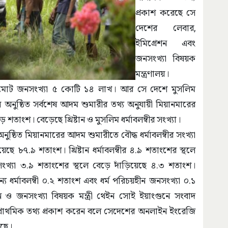
প্রকাশ করেছে সে
দেশের লেবার,
ইমিগ্রেশন এবং
জনসংখ্যা বিষয়ক
মন্ত্রণালয়।
রের মোট জনসংখ্যা ৫ কোটি ১৪ লাখ। আর সে দেশে মুসলিম
ে অনুষ্ঠিত সর্বশেষ আদম শুমারীর তথ্য অনুযায়ী মিয়ানমারের
দেড় শতাংশ। বেড়েছে খ্রিষ্টান ও মুসলিম ধর্মাবলম্বীর সংখ্যা।
ষ্ঠিত মিয়ানমারের আদম শুমারীতে বৌদ্ধ ধর্মাবলম্বীর সংখ্যা
 ৮৭.৯ শতাংশ। খ্রিষ্টান ধর্মাবলম্বীর ৪.৯ শতাংশের স্থলে
সংখ্যা ৩.৯ শতাংশের স্থলে বেড়ে দাঁড়িয়েছে ৪.৩ শতাংশ।
ন্য ধর্মাবলম্বী ০.২ শতাংশ এবং ধর্ম পরিচয়হীন জনসংখ্যা ০.১
শন ও জনসংখ্যা বিষয়ক মন্ত্রী থেইন সোই ইয়াংগুনে সংবাদ
্রাথমিক তথ্য প্রকাশ করেন বলে সেদেশের অনলাইন ইংরেজি
েছে।