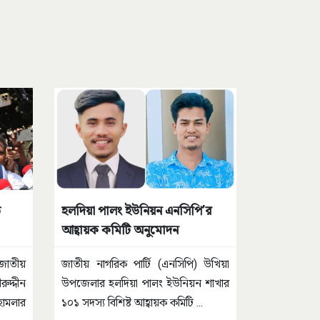
ে
হলদিয়া পালং ইউনিয়ন এনসিপি’র
আহ্বায়ক কমিটি অনুমোদন
জাতীয়
জাতীয় নাগরিক পার্টি (এনসিপি) উখিয়া
রুদ্দীন
উপজেলার হলদিয়া পালং ইউনিয়ন শাখার
ামলার
১০১ সদস্য বিশিষ্ট আহ্বায়ক কমিটি
...