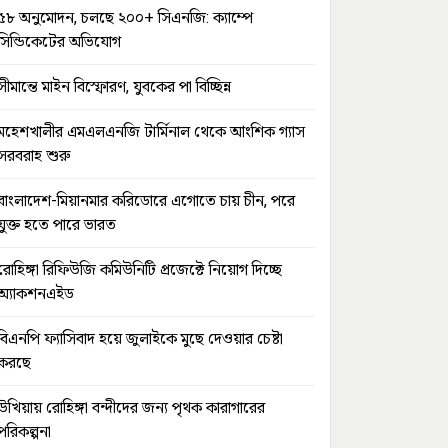
৫৮ অনুমোদন, চলছে ২০০+ সিএনজি: ক্যাম্পে
সিন্ডিকেটের অভিযোগ
সীমান্তে মাইন বিস্ফোরণ, যুবকের পা বিচ্ছিন্ন
মহেশখালীর এমএলএনজি টার্মিনাল থেকে আংশিক গ্যাস
সরবরাহ শুরু
বাংলাদেশ-মিয়ানমার করিডোরে এগোতে চায় চীন, পরে
যুক্ত হতে পারে ভারত
রোহিঙ্গা রিফিউজি কমিউনিটি প্রজেক্টে নিয়োগ দিচ্ছে
অ্যাকশনএইড
বিএনপি ফ্যাসিবাদ হয়ে জুলাইকে মুছে দেওয়ার চেষ্টা
করছে
উখিয়ায় রোহিঙ্গা বন্দীদের জন্য পৃথক কারাগারের
পরিকল্পনা