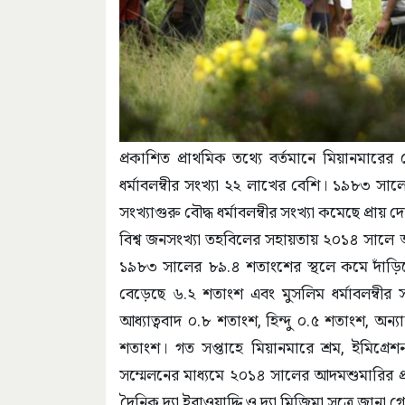
প্রকাশিত প্রাথমিক তথ্যে বর্তমানে মিয়ানমা
ধর্মাবলম্বীর সংখ্যা ২২ লাখের বেশি। ১৯৮৩ সাল
সংখ্যাগুরু বৌদ্ধ ধর্মাবলম্বীর সংখ্যা কমেছে প্রায় 
বিশ্ব জনসংখ্যা তহবিলের সহায়তায় ২০১৪ সালে অনু
১৯৮৩ সালের ৮৯.৪ শতাংশের স্থলে কমে দাঁড়িয়েছে
বেড়েছে ৬.২ শতাংশ এবং মুসলিম ধর্মাবলম্বীর 
আধ্যাত্ববাদ ০.৮ শতাংশ, হিন্দু ০.৫ শতাংশ, অন্যা
শতাংশ। গত সপ্তাহে মিয়ানমারে শ্রম, ইমিগ্রে
সম্মেলনের মাধ্যমে ২০১৪ সালের আদমশুমারির প
দৈনিক দ্যা ইরাওয়াদ্দি ও দ্যা মিজিমা সূত্রে জানা গ