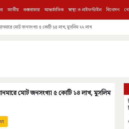
লা
জাতীয়
কক্সবাজার
আন্তর্জাতিক
স্বাস্থ্য ও লাইফস্টাইল
বিনোদন
খে
মিয়ানমারে মোট জনসংখ্যা ৫ কোটি ১৪ লাখ, মুসলিম ২২ লাখ
িয়ানমারে মোট জনসংখ্যা ৫ কোটি ১৪ লাখ, মুসলিম
nt