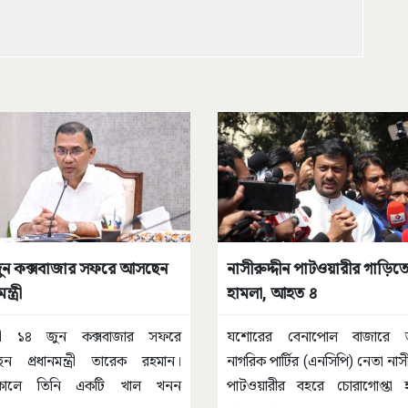
ুন কক্সবাজার সফরে আসছেন
নাসীরুদ্দীন পাটওয়ারীর গাড়িত
ন্ত্রী
হামলা, আহত ৪
ী ১৪ জুন কক্সবাজার সফরে
যশোরের বেনাপোল বাজারে 
ন প্রধানমন্ত্রী তারেক রহমান।
নাগরিক পার্টির (এনসিপি) নেতা নাসী
কালে তিনি একটি খাল খনন
পাটওয়ারীর বহরে চোরাগোপ্তা হ