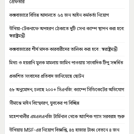
গ্রেফতার
কক্সবাজারে বিভিন্ন আদালতে ৬৫ জন আইন কর্মকর্তা নিয়োগ
উখিয়া-টেকনাফে অপহরণ ঠেকাতে দুটি সেনা ক্যাম্প স্থাপন করা হবে:
স্বরাষ্ট্রমন্ত্রী
কক্সবাজারের শীর্ষ মাদক কারবারীদের তালিকা করা হবে : স্বরাষ্ট্রমন্ত্রী
মিথ্যা ও হয়রানি মুলক মামলায় জামিন পাওয়ায় সাংবাদিক টিপু সম্বর্ধিত
প্রকাশিত সংবাদের প্রতিবাদ জানিয়েছে ছোটন
৫৮ অনুমোদন, চলছে ২০০+ সিএনজি: ক্যাম্পে সিন্ডিকেটের অভিযোগ
সীমান্তে মাইন বিস্ফোরণ, যুবকের পা বিচ্ছিন্ন
মহেশখালীর এমএলএনজি টার্মিনাল থেকে আংশিক গ্যাস সরবরাহ শুরু
উখিয়ায় MSF-এর নিয়োগ বিজ্ঞপ্তি, ৪৫ হাজার টাকা বেতনে ৪ জন