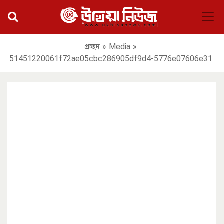
প্রচ্ছদ
»
Media
»
51451220061f72ae05cbc286905df9d4-5776e07606e31