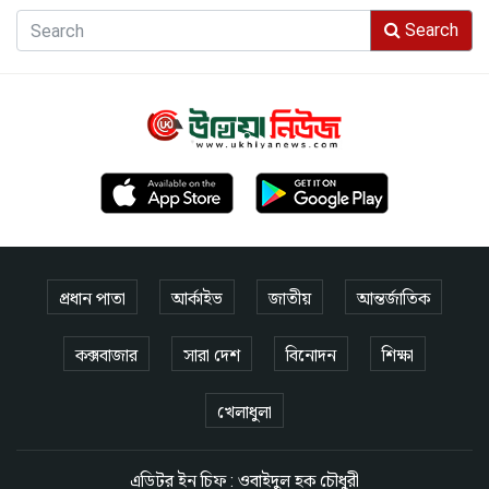
Search
প্রধান পাতা
আর্কাইভ
জাতীয়
আন্তর্জাতিক
কক্সবাজার
সারা দেশ
বিনোদন
শিক্ষা
খেলাধুলা
এডিটর ইন চিফ : ওবাইদুল হক চৌধুরী