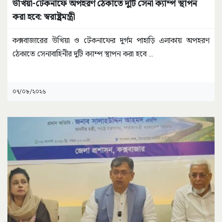
উখিয়া-টেকনাফে অপহরণ ঠেকাতে দুটি সেনা ক্যাম্প স্থাপন
করা হবে: স্বরাষ্ট্রমন্ত্রী
কক্সবাজারের উখিয়া ও টেকনাফের দুর্গম পাহাড়ি এলাকায় অপহরণ
ঠেকাতে সেনাবাহিনীর দুটি ক্যাম্প স্থাপন করা হবে
...
০৭/০৮/২০২৬