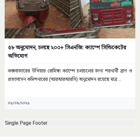
৫৮ অনুমোদন, চলছে ২০০+ সিএনজি: ক্যাম্পে সিন্ডিকেটের
অভিযোগ
কক্সবাজারের উখিয়ার রোহিঙ্গা ক্যাম্পে চলাচলের জন্য শরনার্থী ত্রাণ ও
প্রত্যাবাসন কমিশনারের (আরআরআরসি) অনুমোদন রয়েছে মাত্র
...
০৬/০৮/২০২৬
Single Page Footer