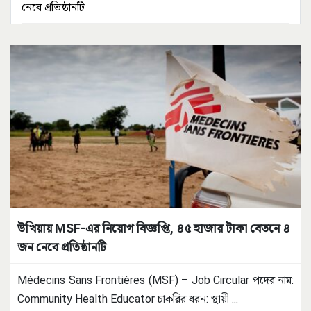
নেবে প্রতিষ্ঠানটি
উখিয়ায় MSF-এর নিয়োগ বিজ্ঞপ্তি, ৪৫ হাজার টাকা বেতনে ৪
জন নেবে প্রতিষ্ঠানটি
Médecins Sans Frontières (MSF) – Job Circular পদের নাম:
Community Health Educator চাকরির ধরন: স্থায়ী
...