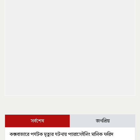
সর্বশেষ
জনপ্রিয়
কক্সবাজারে পর্যটক মৃত্যুর ঘটনায় প্যারাসেইলিং মালিক ফরিদ