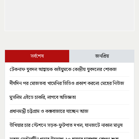
সর্বশেষ
জনপ্রিয়
টেকনাফ যুবদল আহ্বায়ক কাইয়ুমকে কেন্দ্রীয় যুবদলের শোকজ
দীর্ঘদিন পর মোজতবা খামেনির ভিডিও প্রকাশ করলো মেহের নিউজ
মুসলিম এইডে চাকরি, লাগবে অভিজ্ঞতা
প্রধানমন্ত্রী চট্টগ্রাম ও কক্সবাজারে যাচ্ছেন আজ
উখিয়ার চার স্টেশনে সড়ক-ফুটপাত দখল, যানজটে নাকাল মানুষ