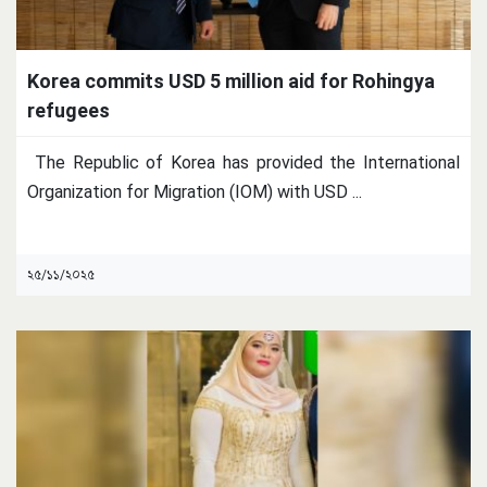
Korea commits USD 5 million aid for Rohingya
refugees
The Republic of Korea has provided the International
Organization for Migration (IOM) with USD
...
২৫/১১/২০২৫