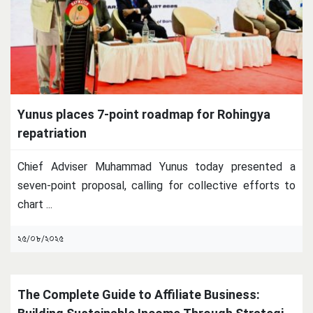
Yunus places 7-point roadmap for Rohingya
repatriation
Chief Adviser Muhammad Yunus today presented a
seven-point proposal, calling for collective efforts to
chart
...
২৫/০৮/২০২৫
The Complete Guide to Affiliate Business: