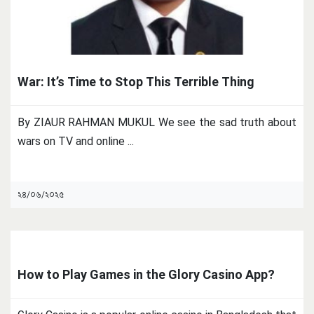
War: It’s Time to Stop This Terrible Thing
By ZIAUR RAHMAN MUKUL We see the sad truth about
wars on TV and online
...
২৪/০৬/২০২৫
How to Play Games in the Glory Casino App?