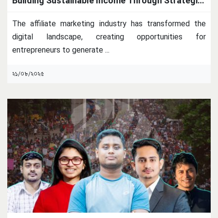
Building Sustainable Income Through Strategic
Partnerships
The affiliate marketing industry has transformed the
digital landscape, creating opportunities for
entrepreneurs to generate
...
২১/০৮/২০২৫