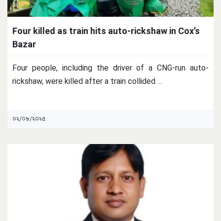
Four killed as train hits auto-rickshaw in Cox’s
Bazar
Four people, including the driver of a CNG-run auto-
rickshaw, were killed after a train collided
...
০২/০৮/২০২৫