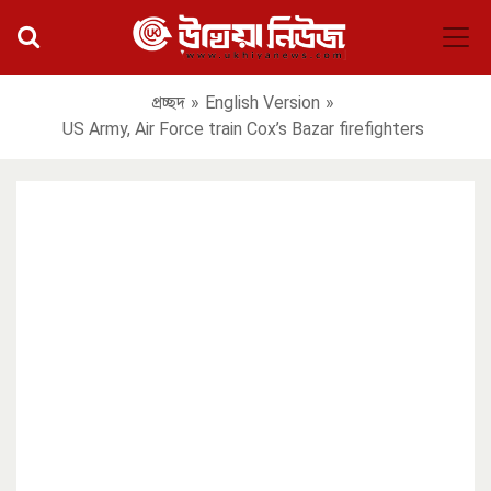
প্রচ্ছদ
»
English Version
»
US Army, Air Force train Cox’s Bazar firefighters