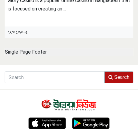
Glory Casino is a popular online casino in Bangladesh that
is focused on creating an
...
২৭/০৫/২০২৫
Single Page Footer
Search