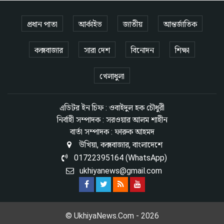
প্রধান পাতা
আর্কাইভ
জাতীয়
আন্তর্জাতিক
কক্সবাজার
সারা দেশ
বিনোদন
শিক্ষা
খেলাধুলা
এডিটর ইন চিফ : ওবাইদুল হক চৌধুরী
নির্বাহী সম্পাদক : সরওয়ার আলম শাহীন
বার্তা সম্পাদক : ফারুক আহমদ
উখিয়া, কক্সবাজার, বাংলাদেশে
01722395164 (WhatsApp)
ukhiyanews@gmail.com
© UkhiyaNews.Com - 2026