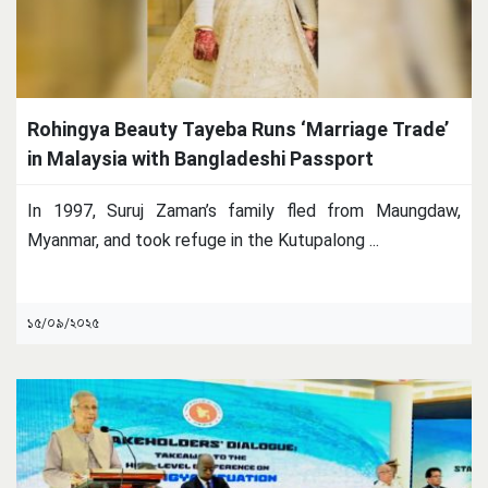
Rohingya Beauty Tayeba Runs ‘Marriage Trade’
in Malaysia with Bangladeshi Passport
In 1997, Suruj Zaman’s family fled from Maungdaw,
Myanmar, and took refuge in the Kutupalong
...
১৫/০৯/২০২৫