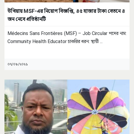
উখিয়ায় MSF-এর নিয়োগ বিজ্ঞপ্তি, ৪৫ হাজার টাকা বেতনে ৪
জন নেবে প্রতিষ্ঠানটি
Médecins Sans Frontières (MSF) – Job Circular পদের নাম:
Community Health Educator চাকরির ধরন: স্থায়ী
...
০৭/০৮/২০২৬