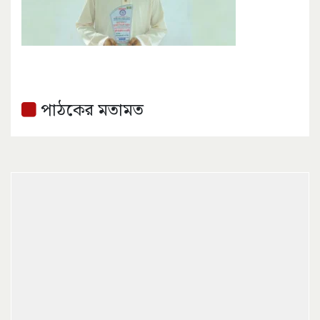
পাঠকের মতামত