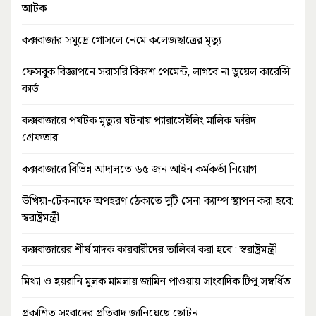
আটক
কক্সবাজার সমুদ্রে গোসলে নেমে কলেজছাত্রের মৃত্যু
ফেসবুক বিজ্ঞাপনে সরাসরি বিকাশ পেমেন্ট, লাগবে না ডুয়েল কারেন্সি
কার্ড
কক্সবাজারে পর্যটক মৃত্যুর ঘটনায় প্যারাসেইলিং মালিক ফরিদ
গ্রেফতার
কক্সবাজারে বিভিন্ন আদালতে ৬৫ জন আইন কর্মকর্তা নিয়োগ
উখিয়া-টেকনাফে অপহরণ ঠেকাতে দুটি সেনা ক্যাম্প স্থাপন করা হবে:
স্বরাষ্ট্রমন্ত্রী
কক্সবাজারের শীর্ষ মাদক কারবারীদের তালিকা করা হবে : স্বরাষ্ট্রমন্ত্রী
মিথ্যা ও হয়রানি মুলক মামলায় জামিন পাওয়ায় সাংবাদিক টিপু সম্বর্ধিত
প্রকাশিত সংবাদের প্রতিবাদ জানিয়েছে ছোটন