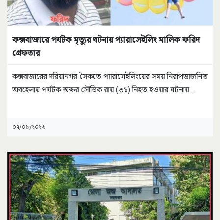
কক্সবাজারে পর্যটক মৃত্যুর ঘটনায় প্যারাসেইলিং মালিক ফরিদ
গ্রেফতার
কক্সবাজারের দরিয়ানগর সৈকতে প্যারাসেইলিংয়ের সময় নিরাপত্তাজনিত
অবহেলায় পর্যটক অক্ষর সৌভিক রায় (৩১) নিহত হওয়ার ঘটনায়
...
০৭/০৮/২০২৬