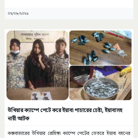
০৭/০৮/২০২৬
উখিয়ার ক্যাম্পে পেটে করে ইয়াবা পাচারের চেষ্টা, ইয়াবাসহ
নারী আটক
কক্সবাজারের উখিয়ার রোহিঙ্গা ক্যাম্পে পেটের ভেতরে ইয়াবা বহনের