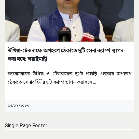
উখিয়া-টেকনাফে অপহরণ ঠেকাতে দুটি সেনা ক্যাম্প স্থাপন
করা হবে: স্বরাষ্ট্রমন্ত্রী
কক্সবাজারের উখিয়া ও টেকনাফের দুর্গম পাহাড়ি এলাকায় অপহরণ
ঠেকাতে সেনাবাহিনীর দুটি ক্যাম্প স্থাপন করা হবে
...
০৭/০৮/২০২৬
Single Page Footer