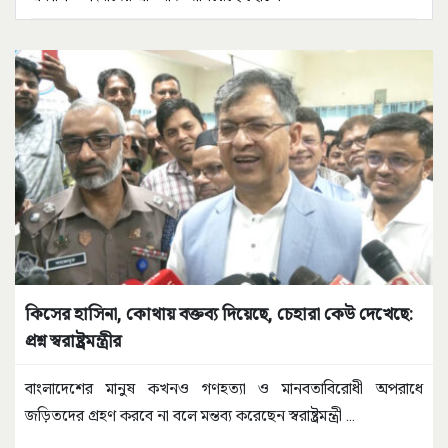
কিসের হাসিনা, কোথায় বক্তব্য দিয়েছে, চেহারা কেউ দেখেছে:
প্রশ্ন স্বরাষ্ট্রমন্ত্রীর
বাংলাদেশের মানুষ কখনও গণহত্যা ও মানবতাবিরোধী অপরাধে
জড়িতদের গ্রহণ করবে না বলে মন্তব্য করেছেন স্বরাষ্ট্রমন্ত্রী
...