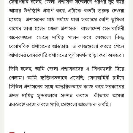
সেনাপ্রধান বলেন, জেলা প্রশাসক সম্মেলনে পরপর দুই বছর
আমার উপস্থিতি প্রমাণ করে, এটাকে কতটা গুরুত্ব দেওয়া
হয়েছে। প্রশাসনের মাঠ পর্যায়ে যারা সবচেয়ে বেশি ভূমিকা
রাখেন তারা হলেন জেলা প্রশাসক। বাংলাদেশ সেনাবাহিনী
অনেকগুলো ক্ষেত্রে দায়িত্ব পালন করে যেগুলো কিন্তু
বেসামরিক প্রশাসনের আওতায়। এ কাজগুলো করতে গেলে
আমাদের বেসরকারি প্রশাসনের পূর্ণ সমর্থন ছাড়া করা অসম্ভব।
তিনি বলেন, আমি জেলা প্রশাসকদের এ সিগন্যালটা দিয়ে
গেলাম। আমি ব্যক্তিগতভাবে এসেছি; সেনাবাহিনী চাইছে
সিভিল প্রশাসনের সঙ্গে আন্তরিকভাবে কাজ করে সরকারের
প্রদত্ত দায়িত্ব সুন্দরভাবে সম্পন্ন করতে। কীভাবে আমরা
একসঙ্গে কাজ করতে পারি, সেগুলো আলোচনা করছি।