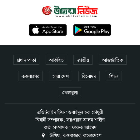
প্রধান পাতা
আর্কাইভ
জাতীয়
আন্তর্জাতিক
কক্সবাজার
সারা দেশ
বিনোদন
শিক্ষা
খেলাধুলা
এডিটর ইন চিফ : ওবাইদুল হক চৌধুরী
নির্বাহী সম্পাদক : সরওয়ার আলম শাহীন
বার্তা সম্পাদক : ফারুক আহমদ
উখিয়া, কক্সবাজার, বাংলাদেশে