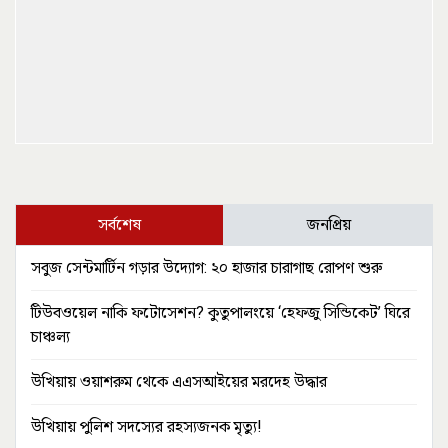
সর্বশেষ
জনপ্রিয়
সবুজ সেন্টমার্টিন গড়ার উদ্যোগ: ২০ হাজার চারাগাছ রোপণ শুরু
টিউবওয়েল নাকি ফটোসেশন? কুতুপালংয়ে ‘হেফজু সিন্ডিকেট’ ঘিরে
চাঞ্চল্য
উখিয়ায় ওয়াশরুম থেকে এএসআইয়ের মরদেহ উদ্ধার
উখিয়ায় পুলিশ সদস্যের রহস্যজনক মৃত্যু!