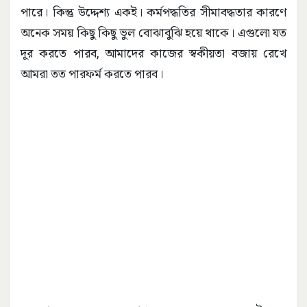
পারে। কিন্তু উদ্দেশ্য একই। কর্মপদ্ধতির সীমাবদ্ধতার কারণে
অনেক সময় কিছু কিছু ভুল বোঝাবুঝি হয়ে থাকে। এগুলো যত
দূর করতে পারব, আমাদের কাজের স্বকীয়তা বজায় রেখে
আমরা তত পারফর্ম করতে পারব।