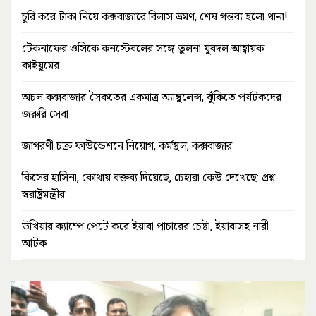
চুরি করে টাকা নিয়ে কক্সবাজারে বিলাস ভ্রমণ, শেষ গন্তব্য হলো থানা!
টেকনাফের ওসিকে কনস্টেবলের সঙ্গে তুলনা যুবদল আহ্বায়ক
কাইয়ুমের
অচল কক্সবাজার সৈকতের একমাত্র অ্যাম্বুলেন্স, ঝুঁকিতে পর্যটকদের
জরুরি সেবা
জাগরণী চক্র ফাউন্ডেশনে নিয়োগ, কর্মস্থল, কক্সবাজার
কিসের হাসিনা, কোথায় বক্তব্য দিয়েছে, চেহারা কেউ দেখেছে: প্রশ্ন
স্বরাষ্ট্রমন্ত্রীর
উখিয়ার ক্যাম্পে পেটে করে ইয়াবা পাচারের চেষ্টা, ইয়াবাসহ নারী
আটক