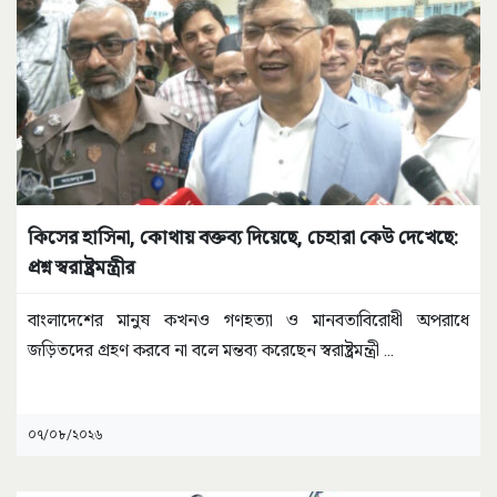
কিসের হাসিনা, কোথায় বক্তব্য দিয়েছে, চেহারা কেউ দেখেছে:
প্রশ্ন স্বরাষ্ট্রমন্ত্রীর
বাংলাদেশের মানুষ কখনও গণহত্যা ও মানবতাবিরোধী অপরাধে
জড়িতদের গ্রহণ করবে না বলে মন্তব্য করেছেন স্বরাষ্ট্রমন্ত্রী
...
০৭/০৮/২০২৬