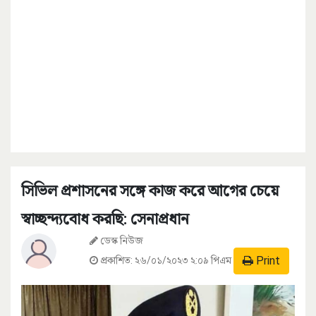
সিভিল প্রশাসনের সঙ্গে কাজ করে আগের চেয়ে
স্বাচ্ছন্দ্যবোধ করছি: সেনাপ্রধান
ডেস্ক নিউজ
Print
প্রকাশিত:
২৬/০১/২০২৩ ২:০৯ পিএম