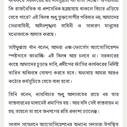
কার্যকরে সরকারের এই দীর্ঘসূত্রতা কী বার্তা দিচ্ছে? অপরাধীরা
কি রাজনৈতিক বা প্রশাসনিক ছত্রছায়ায় থাকলে বিচার এড়িয়ে
যেতে পারে? এই বিলম্ব শুধু ভুক্তভোগীর পরিবার নয়, আমাদের
সেনাবাহিনী, আইনশৃঙ্খলা বাহিনী ও সাধারণ মানুষের
মনোবলকে আঘাত করছে।
সাইফুল্লাহ খাঁন বলেন, আমরা এক্স-ফোর্সেস অ্যাসোসিয়েশন
স্পষ্টভাবে জানাচ্ছি- এই বিলম্ব আর চলবে না। সরকারের
কাছে আমাদের চূড়ান্ত দাবি, প্রদীপের ফাঁসির কার্যকরের নির্দিষ্ট
তারিখ অবিলম্বে ঘোষণা করতে হবে। অন্যথায় আমরা আরও
কঠোর কর্মসূচিতে যেতে বাধ্য হবো।
তিনি বলেন, ন্যায়বিচার শুধু আদালতের রায়ে নয় তার
বাস্তবায়নের মাধ্যমেই প্রমাণিত হয়। আর যদি সেই বাস্তবায়ন না
হয়, তাহলে তা হবে জনগণের প্রতি প্রকাশ্য চ্যালেঞ্জ।
সংবাদ সম্মেলনে অ্যাসোসিয়েশনের অন্যান্য সদস্যরা উপস্থিত