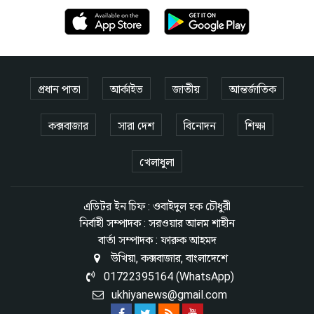
প্রধান পাতা
আর্কাইভ
জাতীয়
আন্তর্জাতিক
কক্সবাজার
সারা দেশ
বিনোদন
শিক্ষা
খেলাধুলা
এডিটর ইন চিফ : ওবাইদুল হক চৌধুরী
নির্বাহী সম্পাদক : সরওয়ার আলম শাহীন
বার্তা সম্পাদক : ফারুক আহমদ
উখিয়া, কক্সবাজার, বাংলাদেশে
01722395164 (WhatsApp)
ukhiyanews@gmail.com