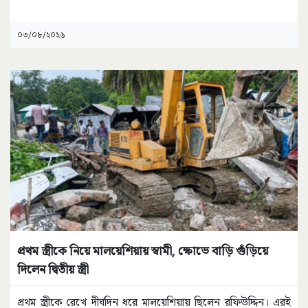
০৩/০৮/২০২৬
প্রথম স্ত্রীকে নিয়ে মালয়েশিয়ায় স্বামী, ক্ষোভে বাড়ি গুঁড়িয়ে
দিলেন দ্বিতীয় স্ত্রী
প্রথম স্ত্রীকে রেখে দীর্ঘদিন ধরে মালয়েশিয়ায় ছিলেন রফিউদ্দিন। এরই