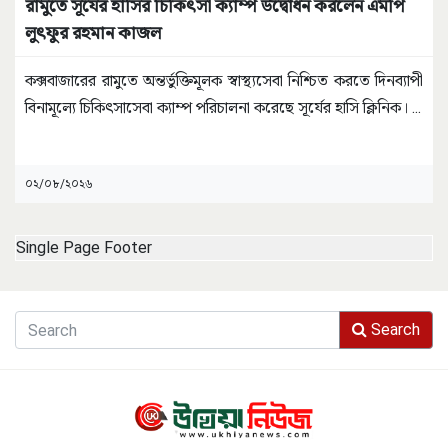
রামুতে সূর্যের হাসির চিকিৎসা ক্যাম্প উদ্বোধন করলেন এমপি
লুৎফুর রহমান কাজল
কক্সবাজারের রামুতে অন্তর্ভুক্তিমূলক স্বাস্থ্যসেবা নিশ্চিত করতে দিনব্যাপী
বিনামূল্যে চিকিৎসাসেবা ক্যাম্প পরিচালনা করেছে সূর্যের হাসি ক্লিনিক।
...
০২/০৮/২০২৬
Single Page Footer
Search