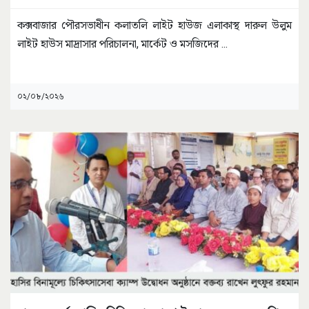
কক্সবাজার পৌরসভাধীন কলাতলি লাইট হাউজ এলাকাস্থ দারুল উলুম
লাইট হাউস মাদ্রাসার পরিচালনা, মার্কেট ও মসজিদের
...
০২/০৮/২০২৬