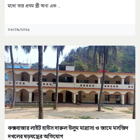
মধ্যে তার প্রথম স্ত্রী অন্য এক
...
০৩/০৮/২০২৬
কক্সবাজার লাইট হাউস দারুল উলুম মাদ্রাসা ও জামে মসজিদ
দখলের ষড়যন্ত্রের অভিযোগ