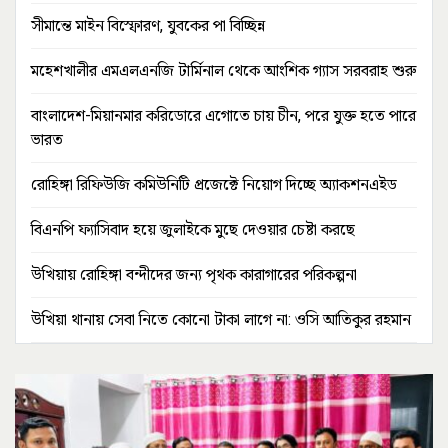
সীমান্তে মাইন বিস্ফোরণ, যুবকের পা বিচ্ছিন্ন
মহেশখালীর এমএলএনজি টার্মিনাল থেকে আংশিক গ্যাস সরবরাহ শুরু
বাংলাদেশ-মিয়ানমার করিডোরে এগোতে চায় চীন, পরে যুক্ত হতে পারে
ভারত
রোহিঙ্গা রিফিউজি কমিউনিটি প্রজেক্টে নিয়োগ দিচ্ছে অ্যাকশনএইড
বিএনপি ফ্যাসিবাদ হয়ে জুলাইকে মুছে দেওয়ার চেষ্টা করছে
উখিয়ায় রোহিঙ্গা বন্দীদের জন্য পৃথক কারাগারের পরিকল্পনা
উখিয়া থানায় সেবা নিতে কোনো টাকা লাগে না: ওসি আতিকুর রহমান