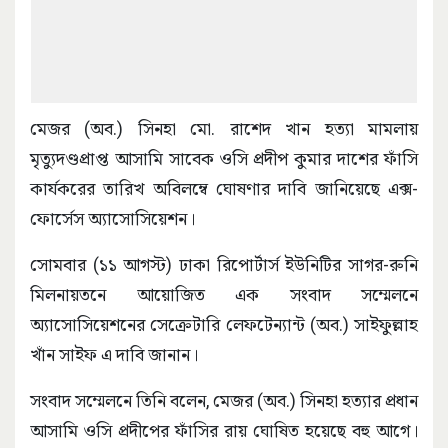
মেজর (অব.) সিনহা মো. রাশেদ খান হত্যা মামলায়
মৃত্যুদণ্ডপ্রাপ্ত আসামি সাবেক ওসি প্রদীপ কুমার দাশের ফাঁসি
কার্যকরের তারিখ অবিলম্বে ঘোষণার দাবি জানিয়েছে এক্স-
ফোর্সেস অ্যাসোসিয়েশন।
সোমবার (১১ আগস্ট) ঢাকা রিপোর্টার্স ইউনিটির সাগর-রুনি
মিলনায়তনে আয়োজিত এক সংবাদ সম্মেলনে
অ্যাসোসিয়েশনের সেক্রেটারি লেফটেন্যান্ট (অব.) সাইফুল্লাহ
খাঁন সাইফ এ দাবি জানান।
সংবাদ সম্মেলনে তিনি বলেন, মেজর (অব.) সিনহা হত্যার প্রধান
আসামি ওসি প্রদীপের ফাঁসির রায় ঘোষিত হয়েছে বহু আগে।