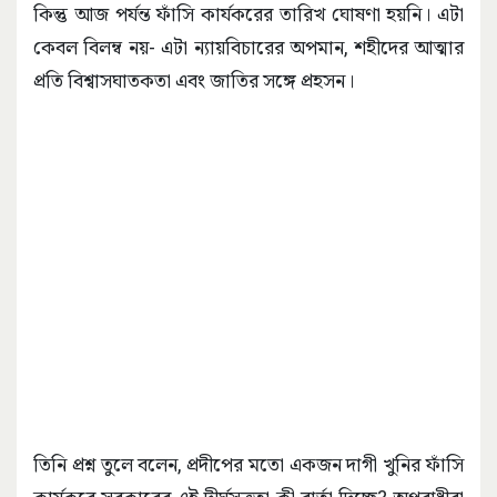
কিন্তু আজ পর্যন্ত ফাঁসি কার্যকরের তারিখ ঘোষণা হয়নি। এটা
কেবল বিলম্ব নয়- এটা ন্যায়বিচারের অপমান, শহীদের আত্মার
প্রতি বিশ্বাসঘাতকতা এবং জাতির সঙ্গে প্রহসন।
তিনি প্রশ্ন তুলে বলেন, প্রদীপের মতো একজন দাগী খুনির ফাঁসি