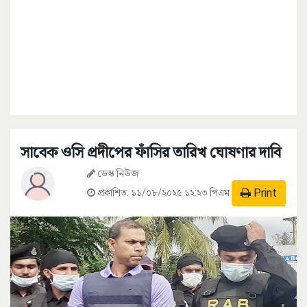
সাবেক ওসি প্রদীপের ফাঁসির তারিখ ঘোষণার দাবি
ডেস্ক নিউজ
Print
প্রকাশিত:
১১/০৮/২০২৫ ১২:২৩ পিএম