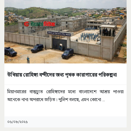
উখিয়ায় রোহিঙ্গা বন্দীদের জন্য পৃথক কারাগারের পরিকল্পনা
মিয়ানমারের বাস্তুচ্যুত রোহিঙ্গাদের মধ্যে বাংলাদেশে আশ্রয় পাওয়া
অনেকে নানা অপরাধে জড়িত। পুলিশ বলছে, এমন কোনো
...
০৬/০৮/২০২৬