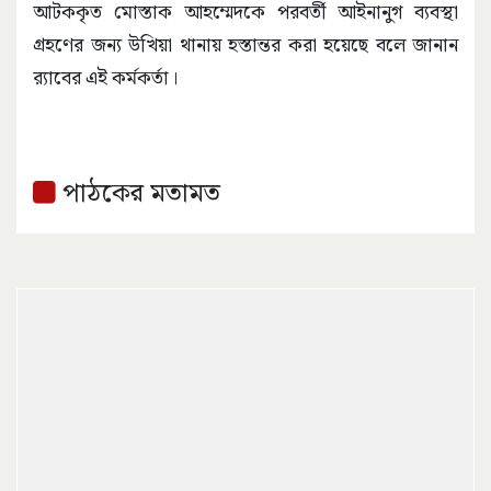
আটককৃত মোস্তাক আহম্মেদকে পরবর্তী আইনানুগ ব্যবস্থা
গ্রহণের জন্য উখিয়া থানায় হস্তান্তর করা হয়েছে বলে জানান
র‌্যাবের এই কর্মকর্তা।
পাঠকের মতামত