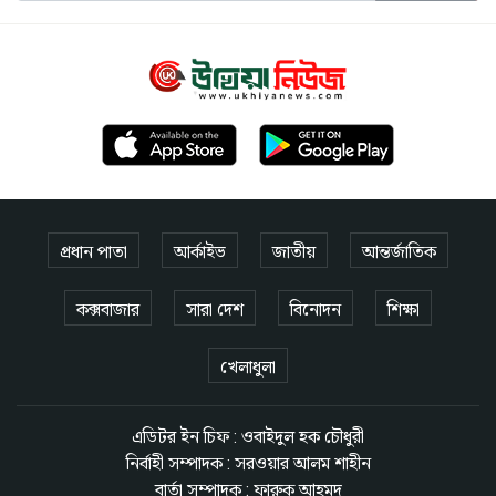
প্রধান পাতা
আর্কাইভ
জাতীয়
আন্তর্জাতিক
কক্সবাজার
সারা দেশ
বিনোদন
শিক্ষা
খেলাধুলা
এডিটর ইন চিফ : ওবাইদুল হক চৌধুরী
নির্বাহী সম্পাদক : সরওয়ার আলম শাহীন
বার্তা সম্পাদক : ফারুক আহমদ