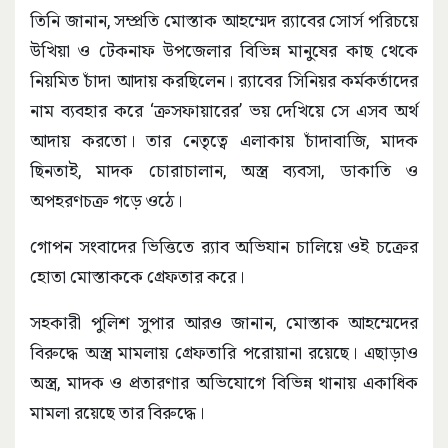
তিনি জানান, সম্প্রতি মোস্তাক আহম্মেদ র‌্যাবের সোর্স পরিচয়ে
উখিয়া ও টেকনাফ উপজেলার বিভিন্ন মানুষের কাছ থেকে
নিয়মিত চাঁদা আদায় করছিলেন। র‌্যাবের সিনিয়র কর্মকর্তাদের
নাম ব্যবহার করে ‘ক্রসফায়ারের’ ভয় দেখিয়ে সে এসব অর্থ
আদায় করতো। তার নেতৃত্বে এলাকায় চাঁদাবাজি, মাদক
ছিনতাই, মাদক চোরাচালান, অস্ত্র ব্যবসা, ডাকাতি ও
অপহরণচক্র গড়ে ওঠে।
গোপন সংবাদের ভিত্তিতে র‌্যাব অভিযান চালিয়ে ওই চক্রের
হোতা মোস্তাককে গ্রেফতার করে।
সহকারী পুলিশ সুপার আরও জানান, মোস্তাক আহম্মেদের
বিরুদ্ধে অস্ত্র মামলায় গ্রেফতারি পরোয়ানা রয়েছে। এছাড়াও
অস্ত্র, মাদক ও প্রতারণার অভিযোগে বিভিন্ন থানায় একাধিক
মামলা রয়েছে তার বিরুদ্ধে।