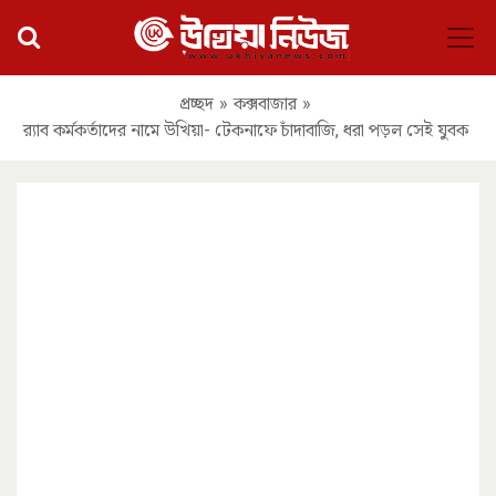
প্রচ্ছদ
»
কক্সবাজার
»
র‌্যাব কর্মকর্তাদের নামে উখিয়া- টেকনাফে চাঁদাবাজি, ধরা পড়ল সেই যুবক