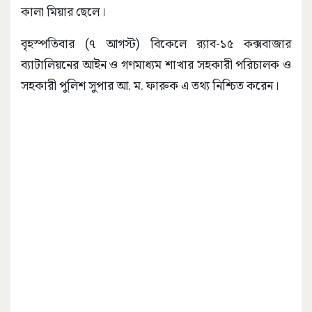
কালা মিয়ার ছেলে।
বৃহস্পতিবার (৭ আগস্ট) বিকেলে র‌্যাব-১৫ কক্সবাজার
ব্যাটালিয়নের আইন ও গণমাধ্যম শাখার সহকারী পরিচালক ও
সহকারী পুলিশ সুপার আ. ম. ফারুক এ তথ্য নিশ্চিত করেন।