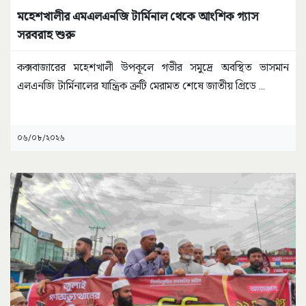
মহেশখালীর এমএলএনজি টার্মিনাল থেকে আংশিক গ্যাস
সরবরাহ শুরু
কক্সবাজারের মহেশখালী উপকূলে গভীর সমুদ্রে অবস্থিত ভাসমান
এলএনজি টার্মিনালের যান্ত্রিক ত্রুটি মেরামত শেষে জাতীয় গ্রিডে
...
০৬/০৮/২০২৬