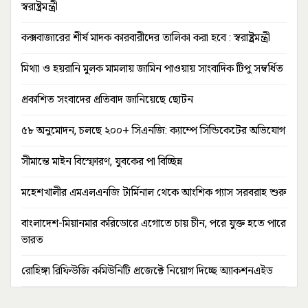
স্বরাষ্ট্রমন্ত্রী
কক্সবাজারের শীর্ষ মাদক কারবারীদের তালিকা করা হবে : স্বরাষ্ট্রমন্ত্রী
মিথ্যা ও হয়রানি মুলক মামলায় জামিন পাওয়ায় সাংবাদিক টিপু সম্বর্ধিত
প্রকাশিত সংবাদের প্রতিবাদ জানিয়েছে ছোটন
৫৮ অনুমোদন, চলছে ২০০+ সিএনজি: ক্যাম্পে সিন্ডিকেটের অভিযোগ
সীমান্তে মাইন বিস্ফোরণ, যুবকের পা বিচ্ছিন্ন
মহেশখালীর এমএলএনজি টার্মিনাল থেকে আংশিক গ্যাস সরবরাহ শুরু
বাংলাদেশ-মিয়ানমার করিডোরে এগোতে চায় চীন, পরে যুক্ত হতে পারে
ভারত
রোহিঙ্গা রিফিউজি কমিউনিটি প্রজেক্টে নিয়োগ দিচ্ছে অ্যাকশনএইড