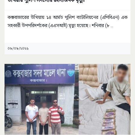
কক্সবাজারের উখিয়ায় ১৪ আর্মড পুলিশ ব্যাটালিয়নের (এপিবিএন) এক
সহকারী উপপরিদর্শকের (এএসআই) মৃত্যু হয়েছে। শনিবার (৮
...
০৮/০৮/২০২৬