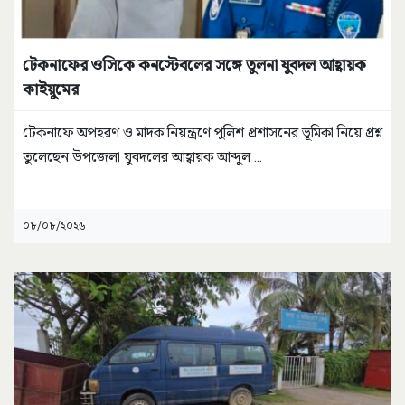
টেকনাফের ওসিকে কনস্টেবলের সঙ্গে তুলনা যুবদল আহ্বায়ক
কাইয়ুমের
টেকনাফে অপহরণ ও মাদক নিয়ন্ত্রণে পুলিশ প্রশাসনের ভূমিকা নিয়ে প্রশ্ন
তুলেছেন উপজেলা যুবদলের আহ্বায়ক আব্দুল
...
০৮/০৮/২০২৬