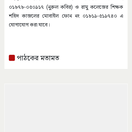
০১৮৭৮-০৫০৯১৭ (নুরুল কবির) ও রামু কলেজের শিক্ষক
শহিদ কাজলের মোবাইল ফোন নং ০১৮১৯-৫১৯৭৪০ এ
যোগাযোগ করা যাবে।
পাঠকের মতামত