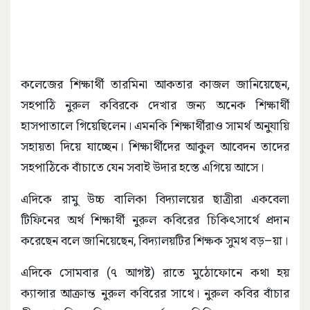
কলেজের শিক্ষার্থী তারমিনা আকতার কাজল জানিয়েছেন,
সহপাঠি নুরুল কবিরকে দেখার জন্য অনেক শিক্ষার্থী
হাসপাতালে গিয়েছিলেন। এমনকি শিক্ষার্থীরাও সামর্থ অনুযায়ি
সহায়তা দিয়ে যাচ্ছেন। শিক্ষার্থীদের আকুল আবেদন তাদের
সহপাঠিকে বাঁচাতে যেন সবাই উদার হস্তে এগিয়ে আসে।
এদিকে রামু উচ্চ বালিকা বিদ্যালয়ের ছাত্রীরা একবেলা
টিফিনের অর্থ শিক্ষার্থী নুরুল কবিরের চিকিৎসার্থে প্রদান
করেছেন বলে জানিয়েছেন, বিদ্যালয়টির শিক্ষক সুমথ বড়–য়া।
এদিকে সোমবার (৭ আগষ্ট) রাতে মুঠোফোনে কথা হয়
ক্যান্সার আক্রান্ত নুরুল কবিরের সাথে। নুরুল কবির বাঁচার