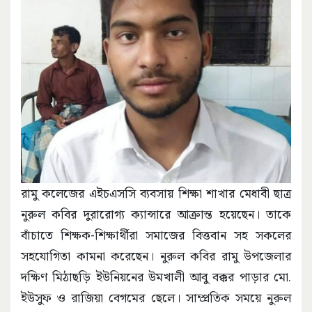
রামু কলেজের এইচএসসি ব্যবসায় শিক্ষা শাখার মেধাবী ছাত্র
নুরুল কবির দুরারোগ্য ক্যান্সারে আক্রান্ত হয়েছেন। তাকে
বাঁচাতে শিক্ষক-শিক্ষার্থীরা সমাজের বিত্তবান সহ সকলের
সহযোগিতা কামনা করেছেন। নুরুল কবির রামু উপজেলার
দক্ষিণ মিঠাছড়ি ইউনিয়নের উমখালী আবু বক্কর পাড়ার মো.
ইউসুফ ও রাজিয়া বেগমের ছেলে। সাম্প্রতিক সময়ে নুরুল