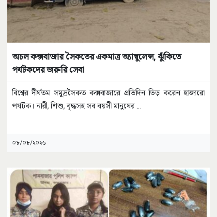
অচল কক্সবাজার সৈকতের একমাত্র অ্যাম্বুলেন্স, ঝুঁকিতে
পর্যটকদের জরুরি সেবা
বিশ্বের দীর্ঘতম সমুদ্রসৈকত কক্সবাজারে প্রতিদিন ভিড় করেন হাজারো
পর্যটক। নারী, শিশু, বৃদ্ধসহ সব বয়সী মানুষের
...
০৮/০৮/২০২৬