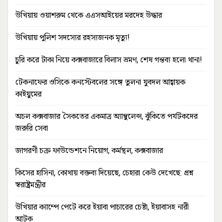
উখিয়ায় ওয়াশরুম থেকে এএসআইয়ের মরদেহ উদ্ধার
উখিয়ায় পুলিশ সদস্যের রহস্যজনক মৃত্যু!
চুরি করে টাকা নিয়ে কক্সবাজারে বিলাস ভ্রমণ, শেষ গন্তব্য হলো থানা!
টেকনাফের ওসিকে কনস্টেবলের সঙ্গে তুলনা যুবদল আহ্বায়ক
কাইয়ুমের
অচল কক্সবাজার সৈকতের একমাত্র অ্যাম্বুলেন্স, ঝুঁকিতে পর্যটকদের
জরুরি সেবা
জাগরণী চক্র ফাউন্ডেশনে নিয়োগ, কর্মস্থল, কক্সবাজার
কিসের হাসিনা, কোথায় বক্তব্য দিয়েছে, চেহারা কেউ দেখেছে: প্রশ্ন
স্বরাষ্ট্রমন্ত্রীর
উখিয়ার ক্যাম্পে পেটে করে ইয়াবা পাচারের চেষ্টা, ইয়াবাসহ নারী
আটক