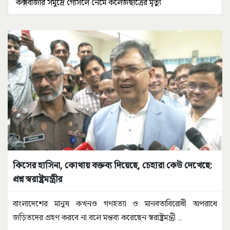
কক্সবাজার সমুদ্রে গোসলে নেমে কলেজছাত্রের মৃত্যু
কিসের হাসিনা, কোথায় বক্তব্য দিয়েছে, চেহারা কেউ দেখেছে:
প্রশ্ন স্বরাষ্ট্রমন্ত্রীর
বাংলাদেশের মানুষ কখনও গণহত্যা ও মানবতাবিরোধী অপরাধে
জড়িতদের গ্রহণ করবে না বলে মন্তব্য করেছেন স্বরাষ্ট্রমন্ত্রী
...