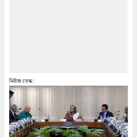
নিউজ ডেস্ক::