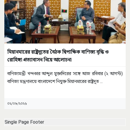
মিয়ানমারের রাষ্ট্রদূতের বৈঠক দ্বিপাক্ষিক বাণিজ্য বৃদ্ধি ও
রোহিঙ্গা প্রত্যাবাসন নিয়ে আলোচনা
বাণিজ্যমন্ত্রী খন্দকার আব্দুল মুক্তাদিরের সঙ্গে আজ রবিবার (২ আগস্ট)
বাণিজ্য মন্ত্রণালয়ে বাংলাদেশে নিযুক্ত মিয়ানমারের রাষ্ট্রদূত
...
০২/০৮/২০২৬
Single Page Footer