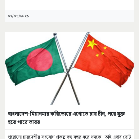
০৭/০৮/২০২৬
বাংলাদেশ-মিয়ানমার করিডোরে এগোতে চায় চীন, পরে যুক্ত
হতে পারে ভারত
পুরোনো চারদেশীয় সংযোগ প্রকল্প বহু বছর ধরে থমকে। তাই এবার ছোট