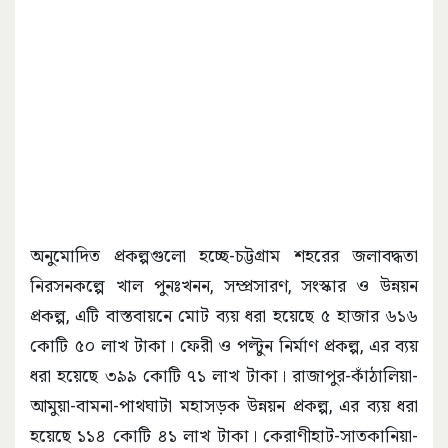
অনুমোদিত প্রকল্পগুলো হচ্ছে-চট্টগ্রাম শহরের জলাবদ্ধতা
নিরসনকল্পে খাল পুনঃখনন, সম্প্রসারণ, সংস্কার ও উন্নয়ন
প্রকল্প, এটি বাস্তবায়নে মোট ব্যয় ধরা হয়েছে ৫ হাজার ৬১৬
কোটি ৫০ লাখ টাকা। ফেরী ও পল্টুন নির্মাণ প্রকল্প, এর ব্যয়
ধরা হয়েছে ৩৯৯ কোটি ৭১ লাখ টাকা। রাজাপুর-কাঁঠালিয়া-
আমুয়া-বামনা-পাথঘাটা মহাসড়ক উন্নয়ন প্রকল্প, এর ব্যয় ধরা
হয়েছে ১১৪ কোটি ৪১ লাখ টাকা। কেরাণীহাট-সাতকানিয়া-