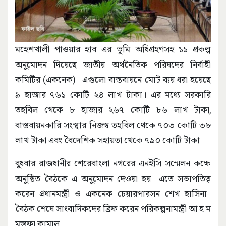
মহেশখালী পাওয়ার হাব এর ভূমি অধিগ্রহণসহ ১১ প্রকল্প
অনুমোদন দিয়েছে জাতীয় অর্থনৈতিক পরিষদের নির্বাহী
কমিটির (একনেক)। এগুলো বাস্তবায়নে মোট ব্যয় ধরা হয়েছে
৯ হাজার ৭৬১ কোটি ২৪ লাখ টাকা। এর মধ্যে সরকারি
তহবিল থেকে ৮ হাজার ২৬৭ কোটি ৮৬ লাখ টাকা,
বাস্তবায়নকারি সংস্থার নিজস্ব তহবিল থেকে ৭০৩ কোটি ৩৮
লাখ টাকা এবং বৈদেশিক সহায়তা থেকে ৭৯০ কোটি টাকা।
বুধবার রাজধানীর শেরেবাংলা নগরের এনইসি সম্মেলন কক্ষে
অনুষ্ঠিত বৈঠকে এ অনুমোদন দেওয়া হয়। এতে সভাপতিত্ব
করেন প্রধানমন্ত্রী ও একনেক চেয়ারপারসন শেখ হাসিনা।
বৈঠক শেষে সাংবাদিকদের ব্রিফ করেন পরিকল্পনামন্ত্রী আ হ ম
মুস্তফা কামাল।