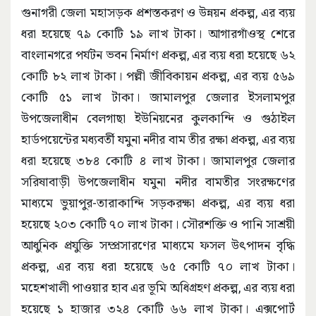
গুনাগরী জেলা মহাসড়ক প্রশস্তকরণ ও উন্নয়ন প্রকল্প, এর ব্যয়
ধরা হয়েছে ৭৯ কোটি ১৯ লাখ টাকা। আগারগাঁওস্থ শেরে
বাংলানগরে পর্যটন ভবন নির্মাণ প্রকল্প, এর ব্যয় ধরা হয়েছে ৬২
কোটি ৮২ লাখ টাকা। পল্লী জীবিকায়ন প্রকল্প, এর ব্যয় ৫৬৯
কোটি ৫১ লাখ টাকা। জামালপুর জেলার ইসলামপুর
উপজেলাধীন বেলগাছা ইউনিয়নের কুলকান্দি ও গুঠাইল
হার্ডপয়েন্টের মধ্যবর্তী যমুনা নদীর বাম তীর রক্ষা প্রকল্প, এর ব্যয়
ধরা হয়েছে ৩৮৪ কোটি ৪ লাখ টাকা। জামালপুর জেলার
সরিষাবাড়ী উপজেলাধীন যমুনা নদীর বামতীর সংরক্ষণের
মাধ্যমে ভুয়াপুর-তারাকান্দি সড়করক্ষা প্রকল্প, এর ব্যয় ধরা
হয়েছে ২০৩ কোটি ৭০ লাখ টাকা। সৌরশক্তি ও পানি সাশ্রয়ী
আধুনিক প্রযুক্তি সম্প্রসারণের মাধ্যমে ফসল উৎপাদন বৃদ্ধি
প্রকল্প, এর ব্যয় ধরা হয়েছে ৬৫ কোটি ৭০ লাখ টাকা।
মহেশখালী পাওয়ার হাব এর ভূমি অধিগ্রহণ প্রকল্প, এর ব্যয় ধরা
হয়েছে ১ হাজার ৩২৪ কোটি ৬৬ লাখ টাকা। এক্সপোর্ট