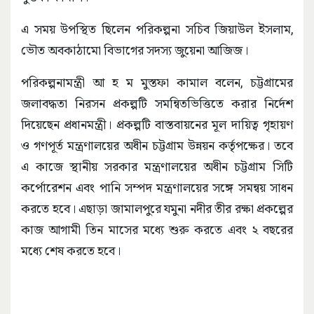
এ সময় উপস্থিত ছিলেন পরিকল্পনা সচিব জিয়াউল ইসলাম,
ভৌত অবকাঠামো বিভাগের সদস্য জুয়েনা আজিজ।
পরিকল্পনামন্ত্রী আ হ ম মুস্তফা কামাল বলেন, চট্টগ্রামের
জলাবদ্ধতা নিরসন প্রকল্পটি সমন্বিতভিত্তিতে করার নির্দেশ
দিয়েছেন প্রধানমন্ত্রী। প্রকল্পটি বাস্তবায়নের মূল দায়িত্ব গৃহায়ণ
ও গণপূর্ত মন্ত্রণালয়ের অধীন চট্টগ্রাম উন্নয়ন কর্তৃপক্ষের। তবে
এ কাজে স্থানীয় সরকার মন্ত্রণালয়ের অধীন চট্টগ্রাম সিটি
কর্পোরেশন এবং পানি সম্পদ মন্ত্রণালয়ের সঙ্গে সমন্বয় সাধন
করতে হবে। এছাড়া জামালপুরে যমুনা নদীর তীর রক্ষা প্রকল্পের
কাজ আগামী তিন মাসের মধ্যে শুরু করতে এবং ২ বছরের
মধ্যে শেষ করতে হবে।