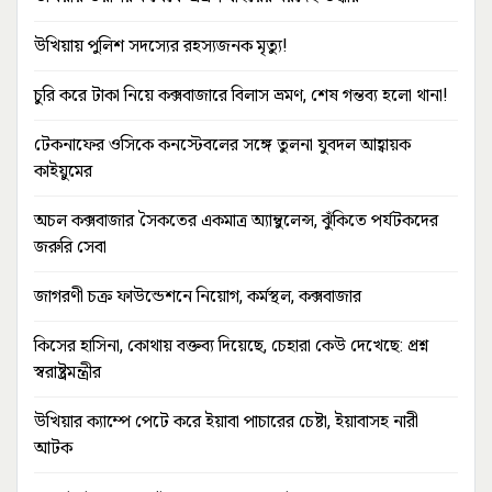
উখিয়ায় পুলিশ সদস্যের রহস্যজনক মৃত্যু!
চুরি করে টাকা নিয়ে কক্সবাজারে বিলাস ভ্রমণ, শেষ গন্তব্য হলো থানা!
টেকনাফের ওসিকে কনস্টেবলের সঙ্গে তুলনা যুবদল আহ্বায়ক
কাইয়ুমের
অচল কক্সবাজার সৈকতের একমাত্র অ্যাম্বুলেন্স, ঝুঁকিতে পর্যটকদের
জরুরি সেবা
জাগরণী চক্র ফাউন্ডেশনে নিয়োগ, কর্মস্থল, কক্সবাজার
কিসের হাসিনা, কোথায় বক্তব্য দিয়েছে, চেহারা কেউ দেখেছে: প্রশ্ন
স্বরাষ্ট্রমন্ত্রীর
উখিয়ার ক্যাম্পে পেটে করে ইয়াবা পাচারের চেষ্টা, ইয়াবাসহ নারী
আটক