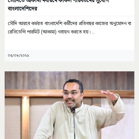
সৌদিতে আকামা নবায়নে কফিল পরিবর্তনের সুযোগ
বাংলাদেশিদের
সৌদি আরবে কর্মরত বাংলাদেশি কর্মীদের প্রতিবছর কাজের অনুমোদন বা
রেসিডেন্সি পারমিট (আকামা) নবায়ন করতে হয়।
...
০৫/০৮/২০২৬