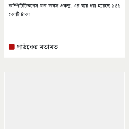
কম্পিটিটিভনেস ফর জবস প্রকল্প, এর ব্যয় ধরা হয়েছে ৯৪১
কোটি টাকা।
পাঠকের মতামত