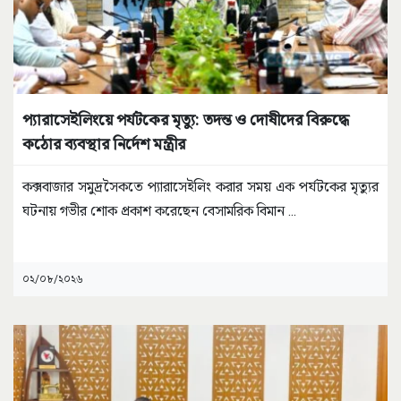
প্যারাসেইলিংয়ে পর্যটকের মৃত্যু: তদন্ত ও দোষীদের বিরুদ্ধে
কঠোর ব্যবস্থার নির্দেশ মন্ত্রীর
কক্সবাজার সমুদ্রসৈকতে প্যারাসেইলিং করার সময় এক পর্যটকের মৃত্যুর
ঘটনায় গভীর শোক প্রকাশ করেছেন বেসামরিক বিমান
...
০২/০৮/২০২৬