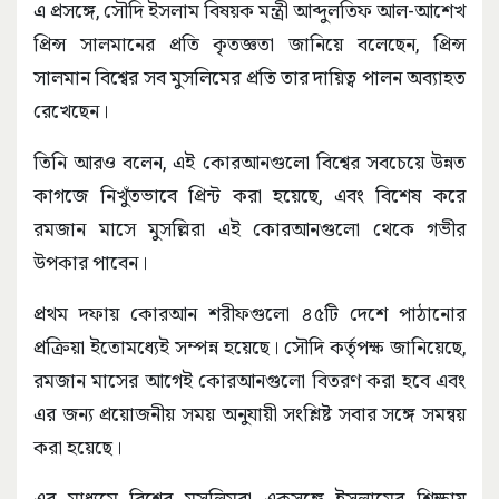
এ প্রসঙ্গে, সৌদি ইসলাম বিষয়ক মন্ত্রী আব্দুলতিফ আল-আশেখ
প্রিন্স সালমানের প্রতি কৃতজ্ঞতা জানিয়ে বলেছেন, প্রিন্স
সালমান বিশ্বের সব মুসলিমের প্রতি তার দায়িত্ব পালন অব্যাহত
রেখেছেন।
তিনি আরও বলেন, এই কোরআনগুলো বিশ্বের সবচেয়ে উন্নত
কাগজে নিখুঁতভাবে প্রিন্ট করা হয়েছে, এবং বিশেষ করে
রমজান মাসে মুসল্লিরা এই কোরআনগুলো থেকে গভীর
উপকার পাবেন।
প্রথম দফায় কোরআন শরীফগুলো ৪৫টি দেশে পাঠানোর
প্রক্রিয়া ইতোমধ্যেই সম্পন্ন হয়েছে। সৌদি কর্তৃপক্ষ জানিয়েছে,
রমজান মাসের আগেই কোরআনগুলো বিতরণ করা হবে এবং
এর জন্য প্রয়োজনীয় সময় অনুযায়ী সংশ্লিষ্ট সবার সঙ্গে সমন্বয়
করা হয়েছে।
এর মাধ্যমে বিশ্বের মুসলিমরা একসঙ্গে ইসলামের শিক্ষায়