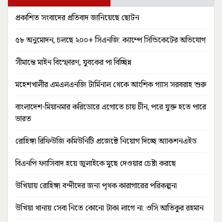
প্রকাশিত সংবাদের প্রতিবাদ জানিয়েছে ছোটন
৫৮ অনুমোদন, চলছে ২০০+ সিএনজি: ক্যাম্পে সিন্ডিকেটের অভিযোগ
সীমান্তে মাইন বিস্ফোরণ, যুবকের পা বিচ্ছিন্ন
মহেশখালীর এমএলএনজি টার্মিনাল থেকে আংশিক গ্যাস সরবরাহ শুরু
বাংলাদেশ-মিয়ানমার করিডোরে এগোতে চায় চীন, পরে যুক্ত হতে পারে
ভারত
রোহিঙ্গা রিফিউজি কমিউনিটি প্রজেক্টে নিয়োগ দিচ্ছে অ্যাকশনএইড
বিএনপি ফ্যাসিবাদ হয়ে জুলাইকে মুছে দেওয়ার চেষ্টা করছে
উখিয়ায় রোহিঙ্গা বন্দীদের জন্য পৃথক কারাগারের পরিকল্পনা
উখিয়া থানায় সেবা নিতে কোনো টাকা লাগে না: ওসি আতিকুর রহমান