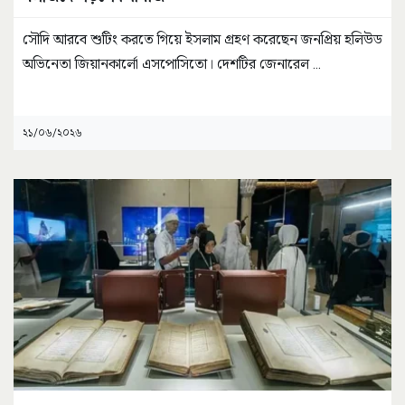
সৌদি আরবে শুটিং করতে গিয়ে ইসলাম গ্রহণ করেছেন জনপ্রিয় হলিউড
অভিনেতা জিয়ানকার্লো এসপোসিতো। দেশটির জেনারেল
...
২১/০৬/২০২৬