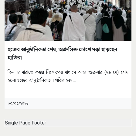
হজের আনুষ্ঠানিকতা শেষ, অশ্রুসিক্ত চোখে মক্কা ছাড়ছেন
হাজিরা
তিন জামারাতে কঙ্কর নিক্ষেপের মাধ্যমে আজ শুক্রবার (২৯ মে) শেষ
হলো হজের আনুষ্ঠানিকতা। পবিত্র হজ
...
৩০/০৫/২০২৬
Single Page Footer