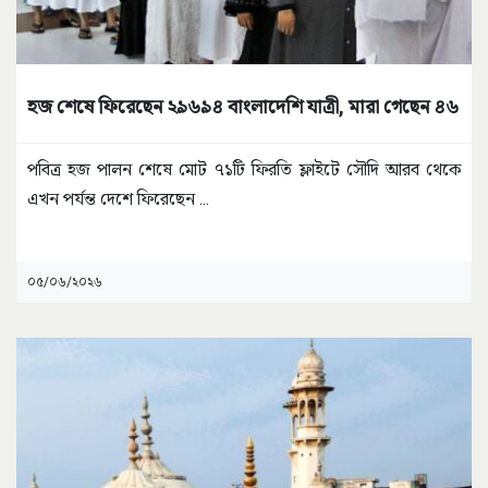
হজ শেষে ফিরেছেন ২৯৬৯৪ বাংলাদেশি যাত্রী, মারা গেছেন ৪৬
পবিত্র হজ পালন শেষে মোট ৭১টি ফিরতি ফ্লাইটে সৌদি আরব থেকে
এখন পর্যন্ত দেশে ফিরেছেন
...
০৫/০৬/২০২৬