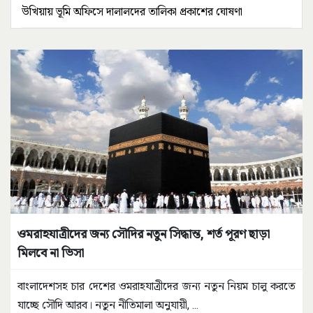
উখিয়ায় ভূমি অফিসে দালালদের তালিকা প্রকাশের ঘোষণা
ওমরাহযাত্রীদের জন্য সৌদির নতুন সিদ্ধান্ত, শর্ত পূরণ ছাড়া
মিলবে না ভিসা
বাংলাদেশসহ চার দেশের ওমরাহযাত্রীদের জন্য নতুন নিয়ম চালু করতে
যাচ্ছে সৌদি আরব। নতুন নীতিমালা অনুযায়ী,
...