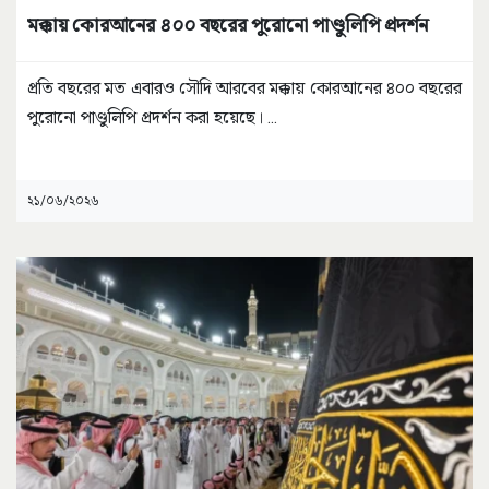
মক্কায় কোরআনের ৪০০ বছরের পুরোনো পাণ্ডুলিপি প্রদর্শন
প্রতি বছরের মত এবারও সৌদি আরবের মক্কায় কোরআনের ৪০০ বছরের
পুরোনো পাণ্ডুলিপি প্রদর্শন করা হয়েছে।
...
২১/০৬/২০২৬