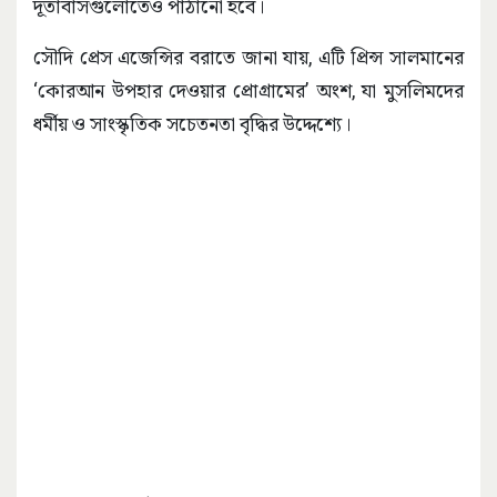
দূতাবাসগুলোতেও পাঠানো হবে।
সৌদি প্রেস এজেন্সির বরাতে জানা যায়, এটি প্রিন্স সালমানের
‘কোরআন উপহার দেওয়ার প্রোগ্রামের’ অংশ, যা মুসলিমদের
ধর্মীয় ও সাংস্কৃতিক সচেতনতা বৃদ্ধির উদ্দেশ্যে।