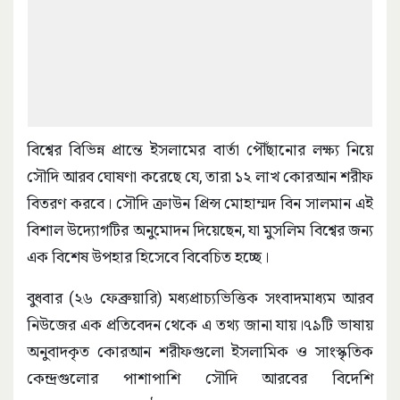
বিশ্বের বিভিন্ন প্রান্তে ইসলামের বার্তা পৌঁছানোর লক্ষ্য নিয়ে
সৌদি আরব ঘোষণা করেছে যে, তারা ১২ লাখ কোরআন শরীফ
বিতরণ করবে। সৌদি ক্রাউন প্রিন্স মোহাম্মদ বিন সালমান এই
বিশাল উদ্যোগটির অনুমোদন দিয়েছেন, যা মুসলিম বিশ্বের জন্য
এক বিশেষ উপহার হিসেবে বিবেচিত হচ্ছে।
বুধবার (২৬ ফেব্রুয়ারি) মধ্যপ্রাচ্যভিত্তিক সংবাদমাধ্যম আরব
নিউজের এক প্রতিবেদন থেকে এ তথ্য জানা যায়।৭৯টি ভাষায়
অনুবাদকৃত কোরআন শরীফগুলো ইসলামিক ও সাংস্কৃতিক
কেন্দ্রগুলোর পাশাপাশি সৌদি আরবের বিদেশি