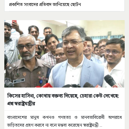
প্রকাশিত সংবাদের প্রতিবাদ জানিয়েছে ছোটন
কিসের হাসিনা, কোথায় বক্তব্য দিয়েছে, চেহারা কেউ দেখেছে:
প্রশ্ন স্বরাষ্ট্রমন্ত্রীর
বাংলাদেশের মানুষ কখনও গণহত্যা ও মানবতাবিরোধী অপরাধে
জড়িতদের গ্রহণ করবে না বলে মন্তব্য করেছেন স্বরাষ্ট্রমন্ত্রী
...