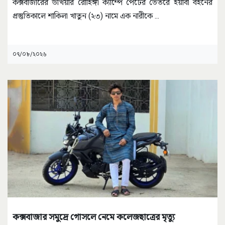
কক্সবাজারের উখিয়ার রোহিঙ্গা ক্যাম্পে পেটের ভেতরে ইয়াবা বহনের
প্রস্তুতিকালে শাকিলা খাতুন (২৩) নামে এক নারীকে
...
০৭/০৮/২০২৬
কক্সবাজার সমুদ্রে গোসলে নেমে কলেজছাত্রের মৃত্যু