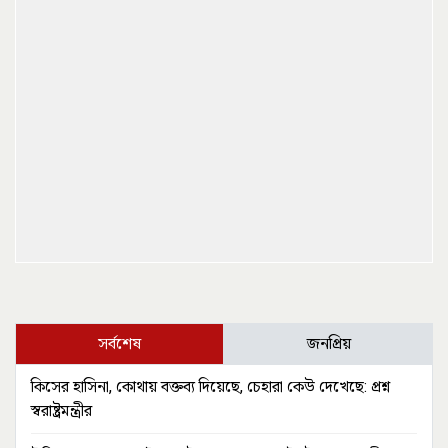
সর্বশেষ
জনপ্রিয়
কিসের হাসিনা, কোথায় বক্তব্য দিয়েছে, চেহারা কেউ দেখেছে: প্রশ্ন
স্বরাষ্ট্রমন্ত্রীর