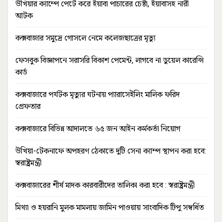
উখিয়ার ক্যাম্পে পেটে করে ইয়াবা পাচারের চেষ্টা, ইয়াবাসহ নারী
আটক
কক্সবাজার সমুদ্রে গোসলে নেমে কলেজছাত্রের মৃত্যু
ফেসবুক বিজ্ঞাপনে সরাসরি বিকাশ পেমেন্ট, লাগবে না ডুয়েল কারেন্সি
কার্ড
কক্সবাজারে পর্যটক মৃত্যুর ঘটনায় প্যারাসেইলিং মালিক ফরিদ
গ্রেফতার
কক্সবাজারে বিভিন্ন আদালতে ৬৫ জন আইন কর্মকর্তা নিয়োগ
উখিয়া-টেকনাফে অপহরণ ঠেকাতে দুটি সেনা ক্যাম্প স্থাপন করা হবে:
স্বরাষ্ট্রমন্ত্রী
কক্সবাজারের শীর্ষ মাদক কারবারীদের তালিকা করা হবে : স্বরাষ্ট্রমন্ত্রী
মিথ্যা ও হয়রানি মুলক মামলায় জামিন পাওয়ায় সাংবাদিক টিপু সম্বর্ধিত