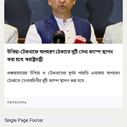
উখিয়া-টেকনাফে অপহরণ ঠেকাতে দুটি সেনা ক্যাম্প স্থাপন
করা হবে: স্বরাষ্ট্রমন্ত্রী
কক্সবাজারের উখিয়া ও টেকনাফের দুর্গম পাহাড়ি এলাকায় অপহরণ
ঠেকাতে সেনাবাহিনীর দুটি ক্যাম্প স্থাপন করা হবে
...
০৭/০৮/২০২৬
Single Page Footer