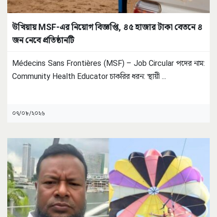
উখিয়ায় MSF-এর নিয়োগ বিজ্ঞপ্তি, ৪৫ হাজার টাকা বেতনে ৪
জন নেবে প্রতিষ্ঠানটি
Médecins Sans Frontières (MSF) – Job Circular পদের নাম:
Community Health Educator চাকরির ধরন: স্থায়ী
...
০৭/০৮/২০২৬