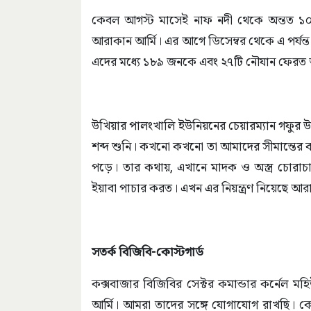
কেবল আগস্ট মাসেই নাফ নদী থেকে অন্তত ১০
আরাকান আর্মি। এর আগে ডিসেম্বর থেকে এ পর্য
এদের মধ্যে ১৮৯ জনকে এবং ২৭টি নৌযান ফেরত
উখিয়ার পালংখালি ইউনিয়নের চেয়ারম্যান গফুর উদ
শব্দ শুনি। কখনো কখনো তা আমাদের সীমান্তের 
পড়ে। তার কথায়, এখানে মাদক ও অস্ত্র চোরাচ
ইয়াবা পাচার করত। এখন এর নিয়ন্ত্রণ নিয়েছে আর
সতর্ক বিজিবি-কোস্টগার্ড
কক্সবাজার বিজিবির সেক্টর কমান্ডার কর্নেল ম
আর্মি। আমরা তাদের সঙ্গে যোগাযোগ রাখছি। কো