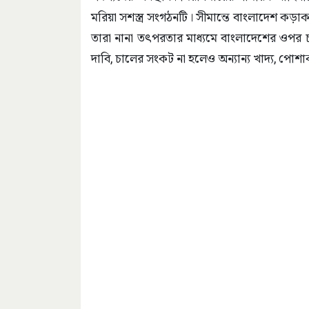
মরিয়া সশস্ত্র সংগঠনটি। সীমান্তে বাংলাদেশ কড়
তারা নানা তৎপরতার মাধ্যমে বাংলাদেশের ওপর চ
দাবি, চালের সংকট না হলেও অন্যান্য খাদ্য, পো