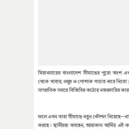
মিয়ানমারের বাংলাদেশ সীমান্তের পুরো অংশ এখ
থেকে খাবার, ওষুধ ও পোশাক পাচার করে নিতো। ব
সাম্প্রতিক সময়ে বিজিবির কঠোর নজরদারির কারণে
ফলে এখন তারা সীমান্তে নতুন কৌশল নিয়েছে—না
করছে। স্থানীয়রা বলছেন, আরাকান আর্মির এই কর