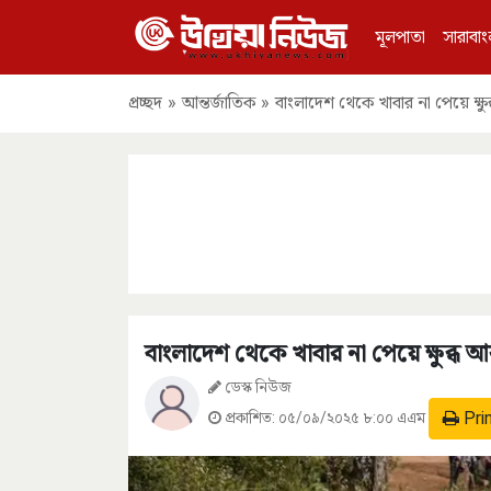
মূলপাতা
সারাবাং
প্রচ্ছদ
»
আন্তর্জাতিক
»
বাংলাদেশ থেকে খাবার না পেয়ে ক্ষু
বাংলাদেশ থেকে খাবার না পেয়ে ক্ষুব্ধ আ
ডেস্ক নিউজ
Pri
প্রকাশিত:
০৫/০৯/২০২৫ ৮:০০ এএম