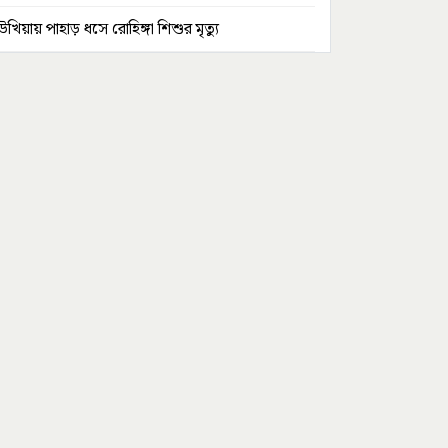
উখিয়ায় পাহাড় ধসে রোহিঙ্গা শিশুর মৃত্যু