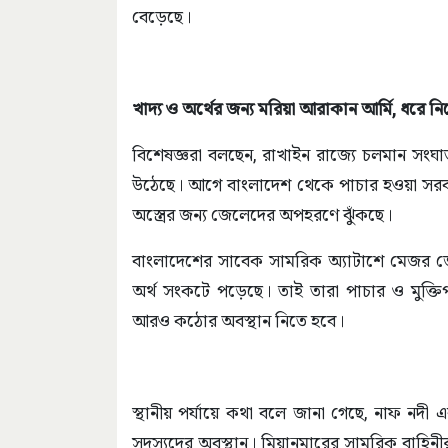
বেড়েছে।
খাদ্য ও অর্থের জন্য মরিয়া আরাকান আর্মি, ধরে ন
বিশেষজ্ঞরা বলছেন, রাখাইন রাজ্যে চলমান সংঘ
উঠেছে। আগে বাংলাদেশ থেকে পাচার হওয়া সরবরা
অস্ত্রের জন্য জেলেদের অপহরণে ঝুঁকছে।
বাংলাদেশের সাবেক সামরিক অ্যাটাশে মেজর জ
অর্থ সংকটে পড়েছে। তাই তারা পাচার ও মুক্ত
আরও কঠোর অবস্থান নিতে হবে।
স্থানীয় পর্যায়ে কথা বলে জানা গেছে, নাফ নদী
সদস্যদের অবস্থান। মিয়ানমারের সামরিক বাহিনীর বি