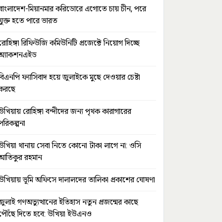
বাংলাদেশ-মিয়ানমার করিডোরে এগোতে চায় চীন, পরে
যুক্ত হতে পারে ভারত
রোহিঙ্গা রিফিউজি কমিউনিটি প্রজেক্টে নিয়োগ দিচ্ছে
অ্যাকশনএইড
বিএনপি ফ্যাসিবাদ হয়ে জুলাইকে মুছে দেওয়ার চেষ্টা
করছে
উখিয়ায় রোহিঙ্গা বন্দীদের জন্য পৃথক কারাগারের
পরিকল্পনা
উখিয়া থানায় সেবা নিতে কোনো টাকা লাগে না: ওসি
আতিকুর রহমান
উখিয়ায় ভূমি অফিসে দালালদের তালিকা প্রকাশের ঘোষণা
জুলাই গণঅভ্যুত্থানের ইতিহাস নতুন প্রজন্মের কাছে
পৌঁছে দিতে হবে: উখিয়া ইউএনও