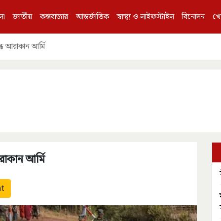
লা
জাতীয়
কক্সবাজার
আন্তর্জাতিক
স্বাস্থ্য ও লাইফস্টাইল
বিনোদন
খে
ব্ধ আরাকান আর্মি
রাকান আর্মি
nt