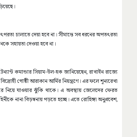
ড়িয়েছে।
ী তৎপরতা চালাতে দেয়া হবে না। সীমান্তে সব ধরনের অপতৎরতা
ঠনকে সহায়তা দেওয়া হবে না।
টেন্যান্ট কমান্ডার সিয়াম-উল-হক জানিয়েছেন, রাখাইন রাজ্যে
্রোহী গোষ্ঠী আরাকান আর্মির নিয়ন্ত্রণে। এর ফলে শূন্যরেখা
ে নিয়ে যাওয়ার ঝুঁকি থাকে। এ অবস্থায় জেলেদের ফেরত
নীকে নানা বিড়ম্বনায় পড়তে হচ্ছে। এতে রোহিঙ্গা অনুপ্রবেশ,