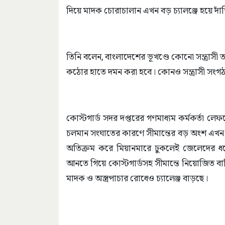
দিয়ে মাদক চোরাচালান এখন বড় চ্যালঞ্জে হয়ে দাঁ
তিনি বলেন, বাংলাদেশের ভূখণ্ডে কোনো সন্ত্রাস
কঠোর হাতে দমন করা হবে। কোনও সন্ত্রাসী সংগ
কোস্টগার্ড সদর দপ্তরের গণমাধ্যম কর্মকর্তা লেফ
চলমান সংঘাতের কারণে সীমান্তের বড় অংশ এখন বিদ
অতিক্রম করে মিয়ানমারে ঢুকলেই জেলেদের ধর
আনতে গিয়ে কোস্টগার্ডসহ সীমান্তে নিয়োজিত বাহি
মাদক ও অস্ত্রপাচার রোধেও চ্যালেঞ্জ বাড়ছে।