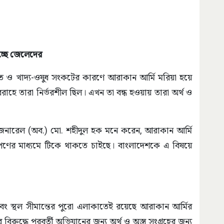
িচ্ছে জেলেদের
াত ও খাদ্য-ওষুধ সংকটের কারণে আরাকান আর্মি মরিয়া হয়ে
হে তারা নির্ভরশীল ছিল। এখন তা বন্ধ হওয়ায় তারা অর্থ ও
েনারেল (অব.) মো. শহীদুল হক মনে করেন, আরাকান আর্মি
িপণের মাধ্যমে টিকে থাকতে চাইছে। বাংলাদেশকে এ বিষয়ে
 এবং স্থল সীমান্তের পুরো এলাকাতেই রয়েছে আরাকান আর্মির
রুদ্ধে পরবর্তী অভিযানের জন্য অর্থ ও অস্ত্র সংগ্রহের জন্য