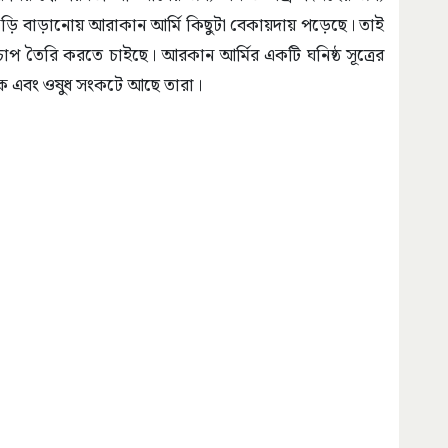
াকড়ি বাড়ানোয় আরাকান আর্মি কিছুটা বেকায়দায় পড়েছে। তাই
াপ তৈরি করতে চাইছে। আরকান আর্মির একটি ঘনিষ্ঠ সূত্রের
শাক এবং ওষুধ সংকটে আছে তারা।