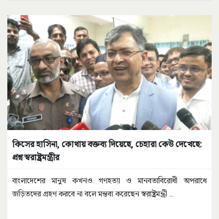
কিসের হাসিনা, কোথায় বক্তব্য দিয়েছে, চেহারা কেউ দেখেছে:
প্রশ্ন স্বরাষ্ট্রমন্ত্রীর
বাংলাদেশের মানুষ কখনও গণহত্যা ও মানবতাবিরোধী অপরাধে
জড়িতদের গ্রহণ করবে না বলে মন্তব্য করেছেন স্বরাষ্ট্রমন্ত্রী
...