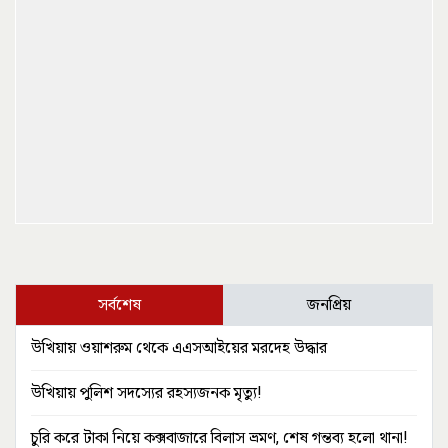
সর্বশেষ
জনপ্রিয়
উখিয়ায় ওয়াশরুম থেকে এএসআইয়ের মরদেহ উদ্ধার
উখিয়ায় পুলিশ সদস্যের রহস্যজনক মৃত্যু!
চুরি করে টাকা নিয়ে কক্সবাজারে বিলাস ভ্রমণ, শেষ গন্তব্য হলো থানা!