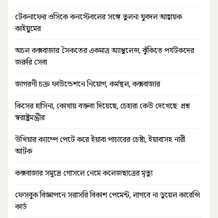
টেকনাফের ওসিকে কনস্টেবলের সঙ্গে তুলনা যুবদল আহ্বায়ক
কাইয়ুমের
অচল কক্সবাজার সৈকতের একমাত্র অ্যাম্বুলেন্স, ঝুঁকিতে পর্যটকদের
জরুরি সেবা
জাগরণী চক্র ফাউন্ডেশনে নিয়োগ, কর্মস্থল, কক্সবাজার
কিসের হাসিনা, কোথায় বক্তব্য দিয়েছে, চেহারা কেউ দেখেছে: প্রশ্ন
স্বরাষ্ট্রমন্ত্রীর
উখিয়ার ক্যাম্পে পেটে করে ইয়াবা পাচারের চেষ্টা, ইয়াবাসহ নারী
আটক
কক্সবাজার সমুদ্রে গোসলে নেমে কলেজছাত্রের মৃত্যু
ফেসবুক বিজ্ঞাপনে সরাসরি বিকাশ পেমেন্ট, লাগবে না ডুয়েল কারেন্সি
কার্ড