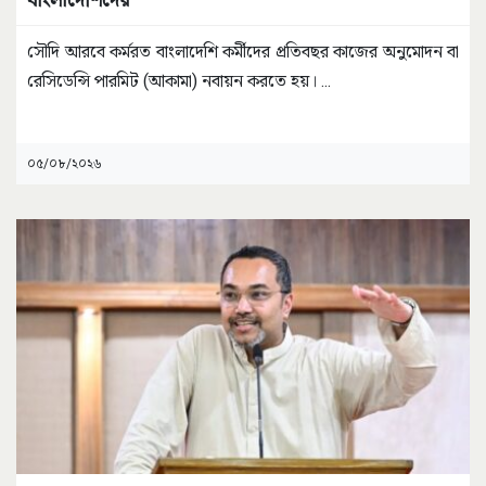
সৌদি আরবে কর্মরত বাংলাদেশি কর্মীদের প্রতিবছর কাজের অনুমোদন বা
রেসিডেন্সি পারমিট (আকামা) নবায়ন করতে হয়।
...
০৫/০৮/২০২৬