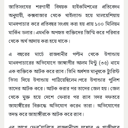
জাতিসংঘের শরণার্থী বিষয়ক হাইকমিশনের প্রতিবেদন
অনুযায়ী, কক্সবাজার থেকে থাইল্যান্ড হয়ে মালয়েশিয়ায়
মানবপাচার করে প্রতিবছর সংগ্রহ করা হয় প্রায় ১০০ মিলিয়ন
মার্কিন ডলার। এমনকি অপহৃত ব্যক্তিদের জিম্মি করে পরিবার
থেকে অর্থ আদায় করা হয়ে থাকে।
এ বছরের মার্চে রাজধানীর পল্টন থেকে উগান্ডায়
মানবপাচারের অভিযোগে জাঙ্গাগীর আলম মিন্টু (৩৫) নামে
এক ব্যক্তিকে আটক করে র‌্যাব। তিনি অর্ধশত মানুষকে ট্যুরিস্ট
ভিসা দিয়ে উগান্ডায় পাঠিয়েছিলেন।পরে উগান্ডার পুলিশ
তাদের আটক করে। আটক করার পর তাদের জেল হয়। জেল
থেকে মুক্ত হয়ে দেশে ফেরার পর র‌্যাব সদর দফতরে
জাহাঙ্গীরের বিরুদ্ধে অভিযোগ করেন তারা। অভিযোগের
তদন্ত করে জাহাঙ্গীরকে আটক করে র‌্যাব।
এর আগে ফেব্র“য়ারিতে রাজধানীসহ যশোর ও গাজীপুরে