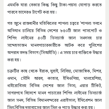
এমনকি যারা বেকার কিন্তু কিছু টাকা-পয়সা যোগাড় করতে
পারবে তাদেরও টার্গেট করা হয়।
গত জুনে রাজধানীর মতিঝিলের শাপলা চত্বরে ‘শাপলা ভবনে
অভিযান চালিয়ে বিভিন্ন দেশের ৮৫০টি জাল পাসপোর্ট ও
শিপিং লাইনের ৪০টি ডিসচার্জ জাল সনদসহ চার
সন্দেহভাজন মানবপাচারকারীকে আটক করে পুলিশের
অপরাধ তদন্ত বিভাগ (সিআইডি)। এ সময় চার ব্যক্তিকে উদ্ধার
করা হয়।
চক্রটির কাছ থেকে ইরাক, দুবাই, লিবিয়া, মোজাম্বিক, মিশর,
ওমান, সৌদি আরব, কাতার, ইথিওপিয়া, মালয়েশিয়া,
নাইরোবিসহ বিভিন্ন দেশের জাল ভিসা, এয়ার টিকিট,
সাগরপথে বিদেশে মানব পাচারের শিপিং লাইনের ডিসচার্জ
জাল সনদ, বিভিন্ন বিমানবন্দরের এরাইভাল, ইমিগ্রেশন জাল
সিল,বিভিন্ন দূতাবাসের জাল সিল ও প্যাড উদ্ধার করা হয়।