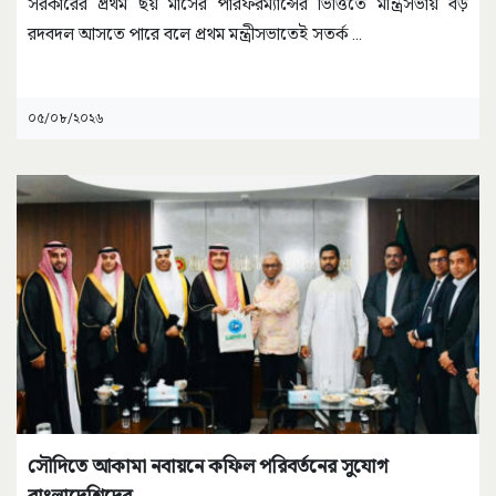
সরকারের প্রথম ছয় মাসের পারফরম্যান্সের ভিত্তিতে মন্ত্রিসভায় বড়
রদবদল আসতে পারে বলে প্রথম মন্ত্রীসভাতেই সতর্ক
...
০৫/০৮/২০২৬
সৌদিতে আকামা নবায়নে কফিল পরিবর্তনের সুযোগ
বাংলাদেশিদের