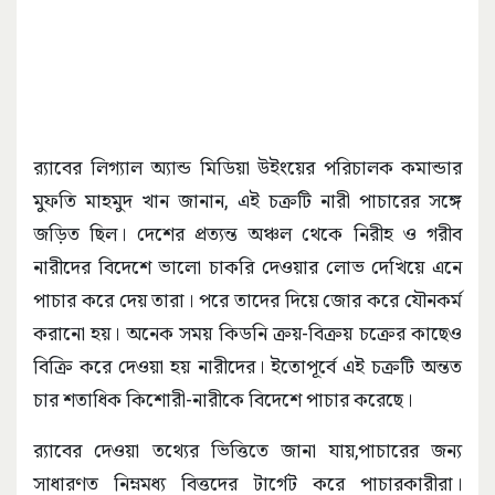
র‌্যাবের লিগ্যাল অ্যান্ড মিডিয়া উইংয়ের পরিচালক কমান্ডার
মুফতি মাহমুদ খান জানান, এই চক্রটি নারী পাচারের সঙ্গে
জড়িত ছিল। দেশের প্রত্যন্ত অঞ্চল থেকে নিরীহ ও গরীব
নারীদের বিদেশে ভালো চাকরি দেওয়ার লোভ দেখিয়ে এনে
পাচার করে দেয় তারা। পরে তাদের দিয়ে জোর করে যৌনকর্ম
করানো হয়। অনেক সময় কিডনি ক্রয়-বিক্রয় চক্রের কাছেও
বিক্রি করে দেওয়া হয় নারীদের। ইতোপূর্বে এই চক্রটি অন্তত
চার শতাধিক কিশোরী-নারীকে বিদেশে পাচার করেছে।
র‌্যাবের দেওয়া তথ্যের ভিত্তিতে জানা যায়,পাচারের জন্য
সাধারণত নিম্নমধ্য বিত্তদের টার্গেট করে পাচারকারীরা।