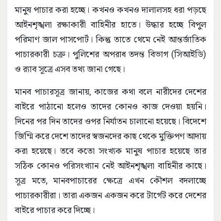
মানুষ পাচার করা হচ্ছে। কখনও কখনও দালালসহ ধরা পড়ছে
আইনশৃঙ্খলা রক্ষাকারী বাহিনীর হাতে। উদ্ধার হচ্ছে বিপুল
পরিমাণ জাল পাসপোর্ট। কিন্তু তাতে থেমে নেই আন্তর্জাতিক
পাচারকারী চক্র। পুলিশের অপরাধ তদন্ত বিভাগ (সিআইডি)
ও র‌্যাব সূত্রে এসব তথ্য জানা গেছে।
মানব পাচারসূত্র জানায়, কাজের কথা বলে নারীদের দেশের
বাইরে পাঠানো হলেও তাদের কোনও কাজ দেওয়া হয়নি।
দিনের পর দিন তাদের ওপর নির্যাতন চালানো হয়েছে। বিদেশে
জিম্মি করে দেশে তাদের স্বজনদের কাছ থেকে মুক্তিপণ আদায়
করা হয়েছে। তবে কতো সংখ্যক মানুষ পাচার হয়েছে তার
সঠিক কোনও পরিসংখ্যান নেই আইনশৃঙ্খলা বাহিনীর কাছে।
সূত্র মতে, মানবপাচারের ক্ষেত্রে এখন কৌশল বদলাচ্ছে
পাচারকারীরা। তারা একজন একজন করে টার্গেট করে দেশের
বাইরে পাচার করে দিচ্ছে।