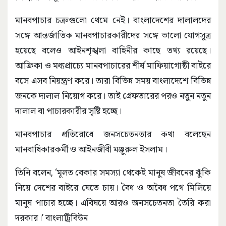
মানবপাচার চক্রগুলো থেমে নেই। বাংলাদেশের দালালদের
সঙ্গে আন্তর্জাতিক মানবপাচারকারীদের সঙ্গে ভালো যোগসূত্র
হয়েছে বলেও আইনশৃঙ্খলা বাহিনীর কাছে তথ্য রয়েছে।
আফ্রিকা ও মধ্যপ্রাচ্যে মানবপাচারের শীর্ষ মাফিয়াগোষ্ঠী বাইরে
বসে এসব নিয়ন্ত্রণ করে। তারা বিভিন্ন সময় বাংলাদেশে বিভিন্ন
জনকে দালাল নিয়োগ করে। তাই গ্রেফতারের পরও নতুন নতুন
দালাল বা পাচারকারীর সৃষ্টি হচ্ছে।
মানবপাচার প্রতিরোধে জনসচেতনতার কথা বলেছেন
মানবাধিকারকর্মী ও আইনজীবী মঞ্জুরুল ইসলাম।
তিনি বলেন, ‘মূলত বেকার সমস্যা থেকেই মানুষ জীবনের ঝুঁকি
নিয়ে দেশের বাইরে যেতে চায়। বৈধ ও অবৈধ পথে মিলিয়ে
মানুষ পাচার হচ্ছে। এবিষয়ে আরও জনসচেতনতা তৈরি করা
দরকার।’ বাংলাট্রিবিউন