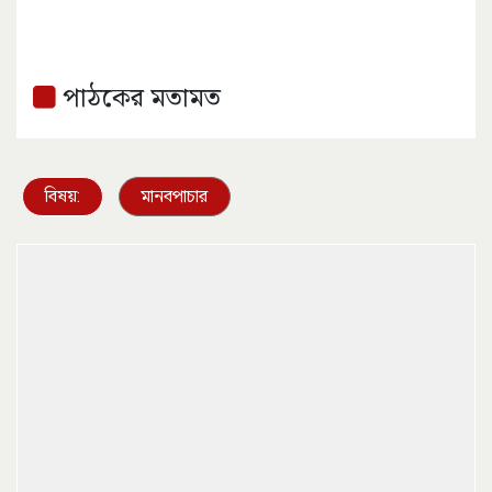
পাঠকের মতামত
বিষয়:
মানবপাচার