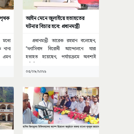
 পৃথক
আইন মেনে জুলাইয়ে হতাহতের
ঘটনার বিচার হবে: প্রধানমন্ত্রী
র মধ্যে
প্রধানমন্ত্রী তারেক রহমান বলেছেন,
 নানা
“ফ্যাসিবাদ বিরোধী আন্দোলনে যারা
, এমন
হতাহত হয়েছেন, পর্যায়ক্রমে অবশ্যই
প্রতিটি ঘটনার
...
০৫/০৮/২০২৬