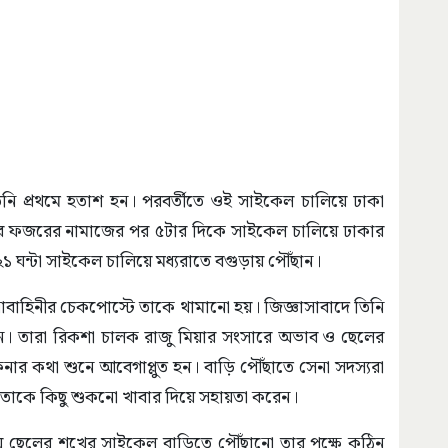
নি প্রথমে হতাশ হন। পরবর্তীতে ওই সাইকেল চালিয়ে ঢাকা
পতিবার ফজরের নামাজের পর ৫টার দিকে সাইকেল চালিয়ে ঢাকার
২১ ঘন্টা সাইকেল চালিয়ে মধ্যরাতে বগুড়ায় পৌঁছান।
াহিনীর চেকপোস্টে তাকে থামানো হয়। জিজ্ঞাসাবাদে তিনি
ন। তারা রিকশা চালক রাজু মিয়ার সংসারে অভাব ও ছেলের
র কথা শুনে আবেগাপ্লুত হন। বাড়ি পৌঁছাতে সেনা সদস্যরা
 তাকে কিছু শুকনো খাবার দিয়ে সহায়তা করেন।
ে ছেলের শখের সাইকেল বাড়িতে পৌঁছানো তার পক্ষে কঠিন