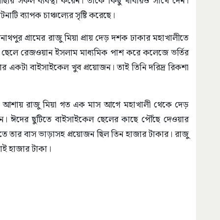
ৗঁছার সকল ব্যবস্থা করেন। তাকে কিছু খাবারও সাথে দেন।
াটি ব্যাপক চাঞ্চল্যের সৃষ্টি করেছে।
াথপুর গ্রামের রাজু মিয়া প্রায় দেড় দশক ঢাকার মহাখালীতে
 ছেলে রেজওয়ান ইসলাম মাধ্যমিক পাশ করে কলেজে ভর্তির
য তার একটা বাইসাইকেল খুব প্রয়োজন। তাই তিনি দরিদ্র রিকশা
আশায় রাজু মিয়া গত এক মাস আগে মহাখালী থেকে দেড়
। ঈদের ছুটিতে বাইসাইকেল ছেলের কাছে পৌঁছে দেওয়ার
ে যেতে তার বাস ভাড়াসহ প্রয়োজন ছিল তিন হাজার টাকার। রাজু
াই হাজার টাকা।