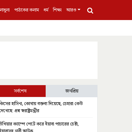
লাধুলা
পাঠকের কলাম
ধর্ম
শিক্ষা
আরও
সর্বশেষ
জনপ্রিয়
কিসের হাসিনা, কোথায় বক্তব্য দিয়েছে, চেহারা কেউ
দেখেছে: প্রশ্ন স্বরাষ্ট্রমন্ত্রীর
উখিয়ার ক্যাম্পে পেটে করে ইয়াবা পাচারের চেষ্টা,
ইয়াবাসহ নারী আটক