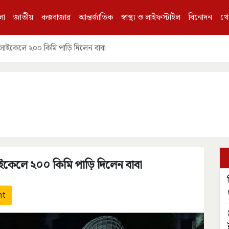
লা
জাতীয়
কক্সবাজার
আন্তর্জাতিক
স্বাস্থ্য ও লাইফস্টাইল
বিনোদন
খে
 সাইকেলে ২০০ কিমি পাড়ি দিলেন বাবা
াইকেলে ২০০ কিমি পাড়ি দিলেন বাবা
nt