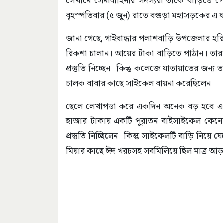
সেখানে সেনাবাহিনীর সদস্যরা তাকে বাড়িতে পে
বৃহস্পতিবার (৫ জুন) রাতে বগুড়া মহাসড়কের এ ঘটন
জানা গেছে, গাইবান্ধার পলাশবাড়ি উপজেলার হরিন
রিকশা চালান। আয়ের টাকা বাড়িতে পাঠান। তার
প্রস্তুতি নিচ্ছেন। কিন্তু কলেজে যাতায়াতের জন্
চালক বাবার কাছে সাইকেল বায়না করেছিলেন।
ছেলে লেখাপড়া করে একদিন অনেক বড় হবে এ 
হাজার টাকায় একটি পুরাতন বাইসাইকেল কেনেন
প্রস্তুতি নিচ্ছিলেন। কিন্তু সাইকেলটি বাড়ি নিয়
মিয়ার কাছে ঈদ খরচসহ সবমিলিয়ে ছিল মাত্র আড়