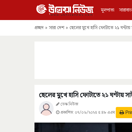
মূলপাতা
সারাবাং
প্রচ্ছদ
»
সারা দেশ
»
ছেলের মুখে হাসি ফোটাতে ২১ ঘণ্টায়
ছেলের মুখে হাসি ফোটাতে ২১ ঘণ্টায় স
ডেস্ক নিউজ
Pri
প্রকাশিত:
০৭/০৬/২০২৫ ৫:৪৮ এএম