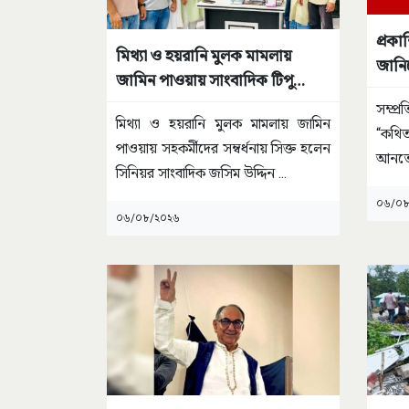
প্রকা
মিথ্যা ও হয়রানি মুলক মামলায়
জানি
জামিন পাওয়ায় সাংবাদিক টিপু
সম্বর্ধিত
সম্প্
মিথ্যা ও হয়রানি মুলক মামলায় জামিন
“কথি
পাওয়ায় সহকর্মীদের সম্বর্ধনায় সিক্ত হলেন
আনতেই
সিনিয়র সাংবাদিক জসিম উদ্দিন
...
বালুখ
০৬/০৮
০৬/০৮/২০২৬