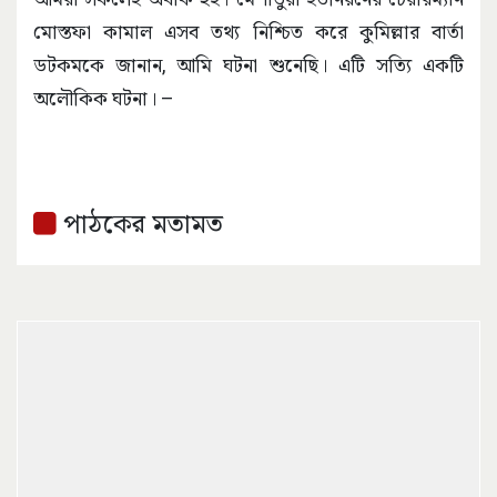
মোস্তফা কামাল এসব তথ্য নিশ্চিত করে কুমিল্লার বার্তা
ডটকমকে জানান, আমি ঘটনা শুনেছি। এটি সত্যি একটি
অলৌকিক ঘটনা। –
পাঠকের মতামত