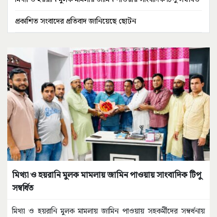
প্রকাশিত সংবাদের প্রতিবাদ জানিয়েছে ছোটন
মিথ্যা ও হয়রানি মুলক মামলায় জামিন পাওয়ায় সাংবাদিক টিপু
সম্বর্ধিত
মিথ্যা ও হয়রানি মুলক মামলায় জামিন পাওয়ায় সহকর্মীদের সম্বর্ধনায়