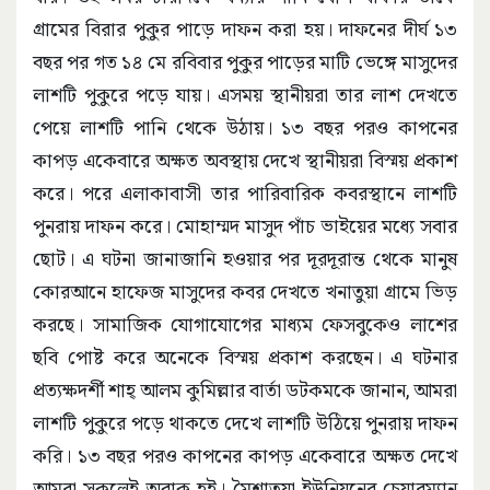
গ্রামের বিরার পুকুর পাড়ে দাফন করা হয়। দাফনের দীর্ঘ ১৩
বছর পর গত ১৪ মে রবিবার পুকুর পাড়ের মাটি ভেঙ্গে মাসুদের
লাশটি পুকুরে পড়ে যায়। এসময় স্থানীয়রা তার লাশ দেখতে
পেয়ে লাশটি পানি থেকে উঠায়। ১৩ বছর পরও কাপনের
কাপড় একেবারে অক্ষত অবস্থায় দেখে স্থানীয়রা বিস্ময় প্রকাশ
করে। পরে এলাকাবাসী তার পারিবারিক কবরস্থানে লাশটি
পুনরায় দাফন করে। মোহাম্মদ মাসুদ পাঁচ ভাইয়ের মধ্যে সবার
ছোট। এ ঘটনা জানাজানি হওয়ার পর দূরদূরান্ত থেকে মানুষ
কোরআনে হাফেজ মাসুদের কবর দেখতে খনাতুয়া গ্রামে ভিড়
করছে। সামাজিক যোগাযোগের মাধ্যম ফেসবুকেও লাশের
ছবি পোষ্ট করে অনেকে বিস্ময় প্রকাশ করছেন। এ ঘটনার
প্রত্যক্ষদর্শী শাহ্‌ আলম কুমিল্লার বার্তা ডটকমকে জানান, আমরা
লাশটি পুকুরে পড়ে থাকতে দেখে লাশটি উঠিয়ে পুনরায় দাফন
করি। ১৩ বছর পরও কাপনের কাপড় একেবারে অক্ষত দেখে
আমরা সকলেই অবাক হই। মৈশাতুয়া ইউনিয়নের চেয়ারম্যান