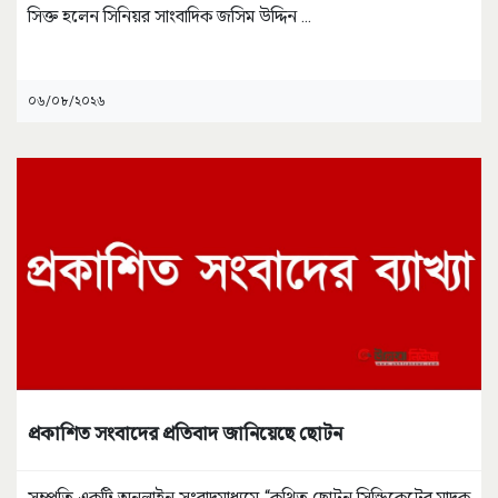
সিক্ত হলেন সিনিয়র সাংবাদিক জসিম উদ্দিন
...
০৬/০৮/২০২৬
প্রকাশিত সংবাদের প্রতিবাদ জানিয়েছে ছোটন
সম্প্রতি একটি অনলাইন সংবাদমাধ্যমে “কথিত ছোটন সিন্ডিকেটের মাদক