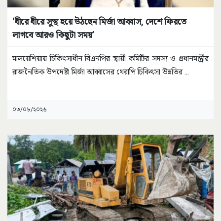
‘ধীরে ধীরে সুস্থ হয়ে উঠছেন মির্জা আব্বাস, দেশে ফিরতে
লাগবে আরও কিছুটা সময়’
মালয়েশিয়ায় চিকিৎসাধীন বিএনপির স্থায়ী কমিটির সদস্য ও প্রধানমন্ত্রীর
রাজনৈতিক উপদেষ্টা মির্জা আব্বাসের থেরাপি চিকিৎসা উন্নতির
...
০৩/০৮/২০২৬