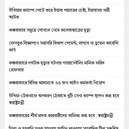
উখিয়ার ক্যাম্পে পেটে করে ইয়াবা পাচারের চেষ্টা, ইয়াবাসহ নারী
আটক
কক্সবাজার সমুদ্রে গোসলে নেমে কলেজছাত্রের মৃত্যু
ফেসবুক বিজ্ঞাপনে সরাসরি বিকাশ পেমেন্ট, লাগবে না ডুয়েল কারেন্সি
কার্ড
কক্সবাজারে পর্যটক মৃত্যুর ঘটনায় প্যারাসেইলিং মালিক ফরিদ
গ্রেফতার
কক্সবাজারে বিভিন্ন আদালতে ৬৫ জন আইন কর্মকর্তা নিয়োগ
উখিয়া-টেকনাফে অপহরণ ঠেকাতে দুটি সেনা ক্যাম্প স্থাপন করা হবে:
স্বরাষ্ট্রমন্ত্রী
কক্সবাজারের শীর্ষ মাদক কারবারীদের তালিকা করা হবে : স্বরাষ্ট্রমন্ত্রী
মিথ্যা ও হয়রানি মুলক মামলায় জামিন পাওয়ায় সাংবাদিক টিপু সম্বর্ধিত