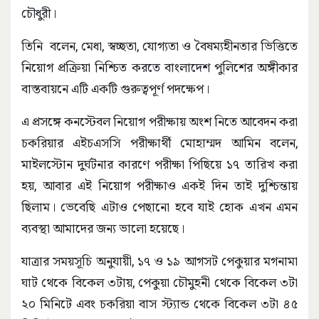
চৌধুরী।
তিনি বলেন, মেধা, স্বচ্ছতা, যোগ্যতা ও বৈষম্যহীনতার ভিত্তিতে
নিয়োগ প্রক্রিয়া নিশ্চিত করতে বাংলাদেশ পুলিশের অঙ্গীকার
বাস্তবায়নে এটি একটি গুরুত্বপূর্ণ পদক্ষেপ।
এ প্রসঙ্গে কনস্টেবল নিয়োগ পরীক্ষায় অংশ নিতে আবেদন করা
চকরিয়ার এইচএসসি পরীক্ষার্থী মোহাম্মদ আমিন বলেন,
মাইলস্টোন দুর্ঘটনার কারণে পরীক্ষা পিছিয়ে ১৭ তারিখ করা
হয়, আবার এই নিয়োগ পরীক্ষাও একই দিন তাই দুশ্চিন্তায়
ছিলাম। ভেবেছি এটাও পেছানো হবে যাই হোক এখন এমন
ব্যবস্থা আমাদের জন্য ভালো হয়েছে।
যাত্রার সময়সূচি অনুযায়ী, ১৭ ও ১৯ আগসট পেকুয়ার মগনামা
ঘাট থেকে বিকেল ৩টায়, পেকুয়া চৌমুহনী থেকে বিকেল ৩টা
২০ মিনিটে এবং চকরিয়া বাস স্ট্যান্ড থেকে বিকেল ৩টা ৪৫