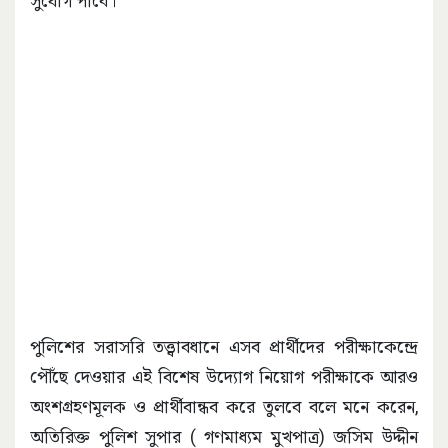
সুযোগ পাবে।
পুলিশের সরাসরি তত্ত্বাবধানে এসব প্রার্থীদের পরীক্ষাকেন্দ্রে
পৌঁছে দেওয়ার এই বিশেষ উদ্যোগ নিয়োগ পরীক্ষাকে আরও
অংশগ্রহণমূলক ও প্রার্থীবান্ধব করে তুলবে বলে মনে করেন,
অতিরিক্ত পুলিশ সুপার ( গণমাধ্যম মুখপাত্র) জসিম উদ্দীন