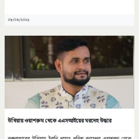
০৮/০৮/২০২৬
উখিয়ায় ওয়াশরুম থেকে এএসআইয়ের মরদেহ উদ্ধার
কক্সবাজারের উখিয়ায় ইরানি পাহাড় পুলিশ ক্যাম্পের ওয়াশরুম থেকে