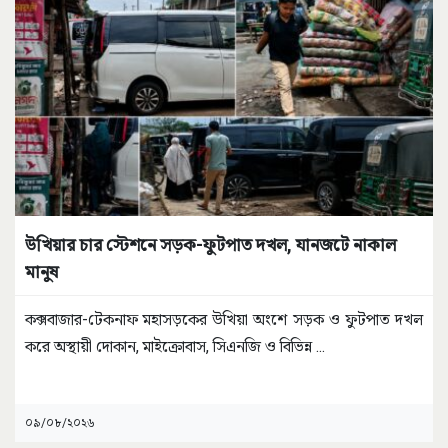
উখিয়ার চার স্টেশনে সড়ক-ফুটপাত দখল, যানজটে নাকাল
মানুষ
কক্সবাজার-টেকনাফ মহাসড়কের উখিয়া অংশে সড়ক ও ফুটপাত দখল
করে অস্থায়ী দোকান, মাইক্রোবাস, সিএনজি ও বিভিন্ন
...
০৯/০৮/২০২৬