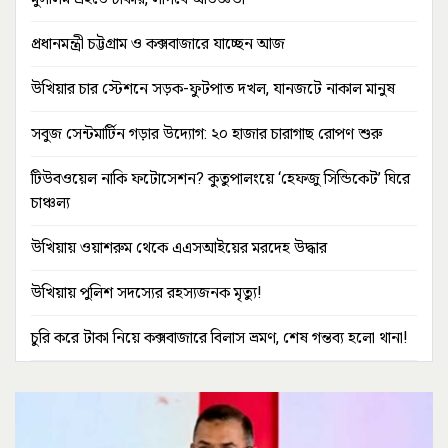
প্রধানমন্ত্রী চট্টগ্রাম ও কক্সবাজারে যাচ্ছেন আজ
উখিয়ার চার স্টেশনে সড়ক-ফুটপাত দখল, যানজটে নাকাল মানুষ
সবুজ সেন্টমার্টিন গড়ার উদ্যোগ: ২০ হাজার চারাগাছ রোপণ শুরু
টিউবওয়েল নাকি ফটোসেশন? কুতুপালংয়ে ‘হেফজু সিন্ডিকেট’ ঘিরে
চাঞ্চল্য
উখিয়ায় ওয়াশরুম থেকে এএসআইয়ের মরদেহ উদ্ধার
উখিয়ায় পুলিশ সদস্যের রহস্যজনক মৃত্যু!
চুরি করে টাকা নিয়ে কক্সবাজারে বিলাস ভ্রমণ, শেষ গন্তব্য হলো থানা!