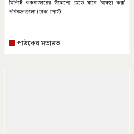
মিনিটে কক্সবাজারের উদ্দেশ্যে ছেড়ে যাবে ‘ব্যবস্থা করা’
পরিবহনগুলো। ঢাকা পোস্ট
পাঠকের মতামত