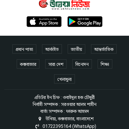
প্রধান পাতা
আর্কাইভ
জাতীয়
আন্তর্জাতিক
কক্সবাজার
সারা দেশ
বিনোদন
শিক্ষা
খেলাধুলা
এডিটর ইন চিফ : ওবাইদুল হক চৌধুরী
নির্বাহী সম্পাদক : সরওয়ার আলম শাহীন
বার্তা সম্পাদক : ফারুক আহমদ
উখিয়া, কক্সবাজার, বাংলাদেশে
01722395164 (WhatsApp)