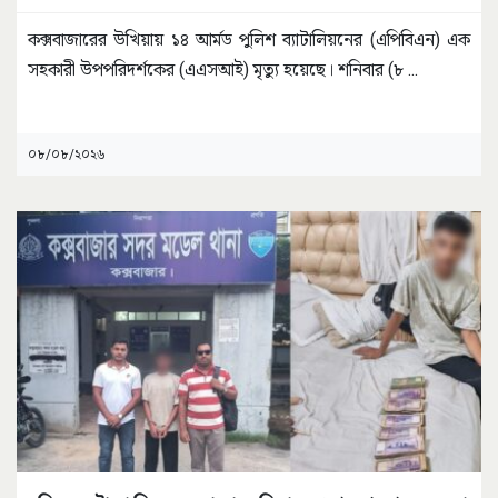
কক্সবাজারের উখিয়ায় ১৪ আর্মড পুলিশ ব্যাটালিয়নের (এপিবিএন) এক
সহকারী উপপরিদর্শকের (এএসআই) মৃত্যু হয়েছে। শনিবার (৮
...
০৮/০৮/২০২৬