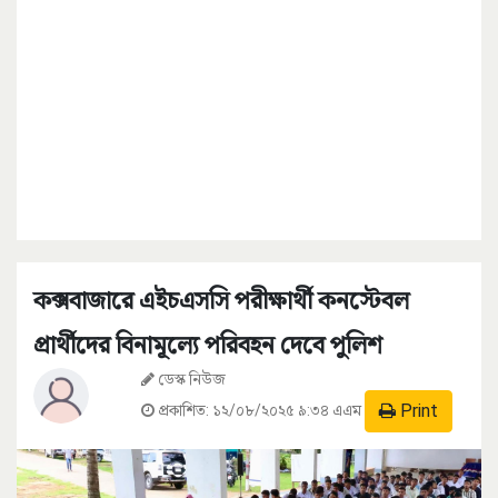
কক্সবাজারে এইচএসসি পরীক্ষার্থী কনস্টেবল
প্রার্থীদের বিনামূল্যে পরিবহন দেবে পুলিশ
ডেস্ক নিউজ
Print
প্রকাশিত:
১২/০৮/২০২৫ ৯:৩৪ এএম