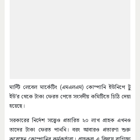
মাল্টি লেবেল মার্কেটিং (এমএলএম) কোম্পানি ইউনিপে টু
ইউ’র থেকে টাকা ফেরত পেতে সংসদীয় কমিটিতে চিঠি দেয়া
হয়েছে।
সরকারের নির্দেশ সত্ত্বেও প্রতারিত ২০ লাখ গ্রাহক এখনও
তাদের টাকা ফেরত পাননি। বরং আবারও প্রতারণা শুরু
করেছেন কোম্পানির কর্মকর্তারা। গ্রাহকরা এ বিষয়ে বাণিজ্য