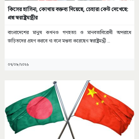
কিসের হাসিনা, কোথায় বক্তব্য দিয়েছে, চেহারা কেউ দেখেছে:
প্রশ্ন স্বরাষ্ট্রমন্ত্রীর
বাংলাদেশের মানুষ কখনও গণহত্যা ও মানবতাবিরোধী অপরাধে
জড়িতদের গ্রহণ করবে না বলে মন্তব্য করেছেন স্বরাষ্ট্রমন্ত্রী
...
০৭/০৮/২০২৬