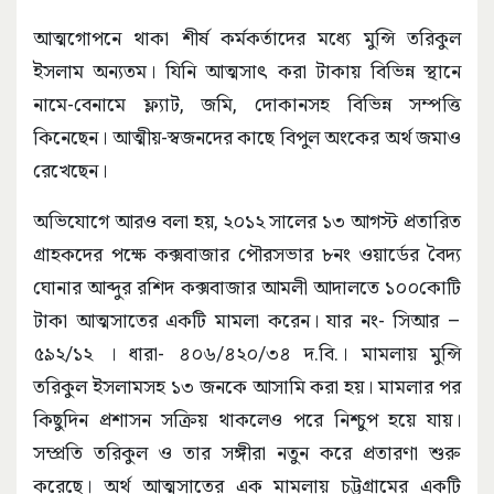
আত্মগোপনে থাকা শীর্ষ কর্মকর্তাদের মধ্যে মুন্সি তরিকুল
ইসলাম অন্যতম। যিনি আত্মসাৎ করা টাকায় বিভিন্ন স্থানে
নামে-বেনামে ফ্ল্যাট, জমি, দোকানসহ বিভিন্ন সম্পত্তি
কিনেছেন। আত্মীয়-স্বজনদের কাছে বিপুল অংকের অর্থ জমাও
রেখেছেন।
অভিযোগে আরও বলা হয়, ২০১২ সালের ১৩ আগস্ট প্রতারিত
গ্রাহকদের পক্ষে কক্সবাজার পৌরসভার ৮নং ওয়ার্ডের বৈদ্য
ঘোনার আব্দুর রশিদ কক্সবাজার আমলী আদালতে ১০০কোটি
টাকা আত্মসাতের একটি মামলা করেন। যার নং- সিআর –
৫৯২/১২ । ধারা- ৪০৬/৪২০/৩৪ দ.বি.। মামলায় মুন্সি
তরিকুল ইসলামসহ ১৩ জনকে আসামি করা হয়। মামলার পর
কিছুদিন প্রশাসন সক্রিয় থাকলেও পরে নিশ্চুপ হয়ে যায়।
সম্প্রতি তরিকুল ও তার সঙ্গীরা নতুন করে প্রতারণা শুরু
করেছে। অর্থ আত্মসাতের এক মামলায় চট্টগ্রামের একটি