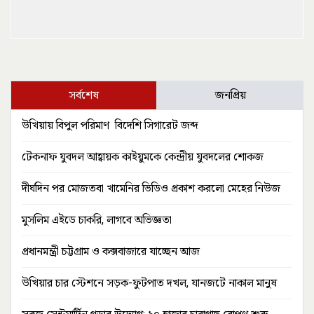
সর্বশেষ
জনপ্রিয়
উখিয়ায় বিপুল পরিমাণ বিদেশি সিগারেট জব্দ
টেকনাফ যুবদল আহ্বায়ক কাইয়ুমকে কেন্দ্রীয় যুবদলের শোকজ
দীর্ঘদিন পর মোজতবা খামেনির ভিডিও প্রকাশ করলো মেহের নিউজ
মুসলিম এইডে চাকরি, লাগবে অভিজ্ঞতা
প্রধানমন্ত্রী চট্টগ্রাম ও কক্সবাজারে যাচ্ছেন আজ
উখিয়ার চার স্টেশনে সড়ক-ফুটপাত দখল, যানজটে নাকাল মানুষ