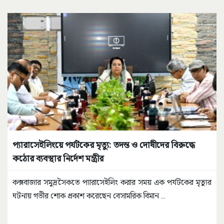
প্যারাসেইলিংয়ে পর্যটকের মৃত্যু: তদন্ত ও দোষীদের বিরুদ্ধে
কঠোর ব্যবস্থার নির্দেশ মন্ত্রীর
কক্সবাজার সমুদ্রসৈকতে প্যারাসেইলিং করার সময় এক পর্যটকের মৃত্যুর
ঘটনায় গভীর শোক প্রকাশ করেছেন বেসামরিক বিমান
...