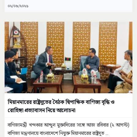
০২/০৮/২০২৬
মিয়ানমারের রাষ্ট্রদূতের বৈঠক দ্বিপাক্ষিক বাণিজ্য বৃদ্ধি ও
রোহিঙ্গা প্রত্যাবাসন নিয়ে আলোচনা
বাণিজ্যমন্ত্রী খন্দকার আব্দুল মুক্তাদিরের সঙ্গে আজ রবিবার (২ আগস্ট)
বাণিজ্য মন্ত্রণালয়ে বাংলাদেশে নিযুক্ত মিয়ানমারের রাষ্ট্রদূত
...