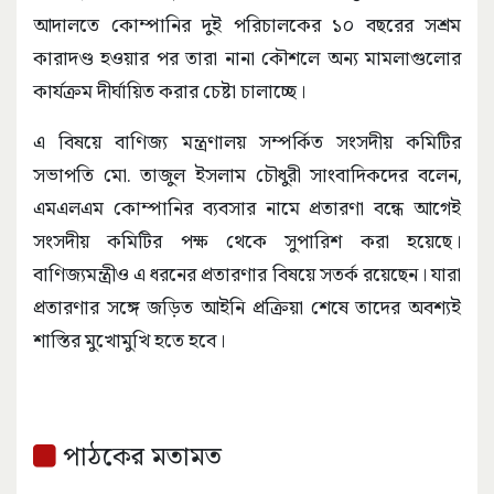
আদালতে কোম্পানির দুই পরিচালকের ১০ বছরের সশ্রম
কারাদণ্ড হওয়ার পর তারা নানা কৌশলে অন্য মামলাগুলোর
কার্যক্রম দীর্ঘায়িত করার চেষ্টা চালাচ্ছে।
এ বিষয়ে বাণিজ্য মন্ত্রণালয় সম্পর্কিত সংসদীয় কমিটির
সভাপতি মো. তাজুল ইসলাম চৌধুরী সাংবাদিকদের বলেন,
এমএলএম কোম্পানির ব্যবসার নামে প্রতারণা বন্ধে আগেই
সংসদীয় কমিটির পক্ষ থেকে সুপারিশ করা হয়েছে।
বাণিজ্যমন্ত্রীও এ ধরনের প্রতারণার বিষয়ে সতর্ক রয়েছেন। যারা
প্রতারণার সঙ্গে জড়িত আইনি প্রক্রিয়া শেষে তাদের অবশ্যই
শাস্তির মুখোমুখি হতে হবে।
পাঠকের মতামত