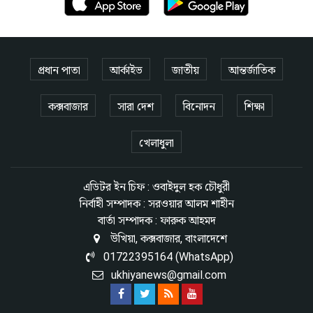
প্রধান পাতা
আর্কাইভ
জাতীয়
আন্তর্জাতিক
কক্সবাজার
সারা দেশ
বিনোদন
শিক্ষা
খেলাধুলা
এডিটর ইন চিফ : ওবাইদুল হক চৌধুরী
নির্বাহী সম্পাদক : সরওয়ার আলম শাহীন
বার্তা সম্পাদক : ফারুক আহমদ
উখিয়া, কক্সবাজার, বাংলাদেশে
01722395164 (WhatsApp)
ukhiyanews@gmail.com