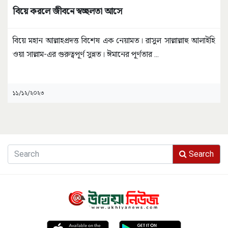
বিয়ে করলে জীবনে স্বচ্ছলতা আসে
বিয়ে মহান আল্লাহপ্রদত্ত বিশেষ এক নেয়ামত। রাসুল সাল্লাল্লাহু আলাইহি
ওয়া সাল্লাম-এর গুরুত্বপূর্ণ সুন্নত। ঈমানের পূর্ণতার
...
১১/১২/২০২৩
Search