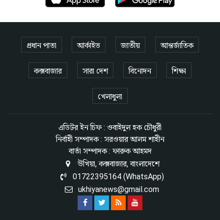
প্রধান পাতা
আর্কাইভ
জাতীয়
আন্তর্জাতিক
কক্সবাজার
সারা দেশ
বিনোদন
শিক্ষা
খেলাধুলা
এডিটর ইন চিফ : ওবাইদুল হক চৌধুরী
নির্বাহী সম্পাদক : সরওয়ার আলম শাহীন
বার্তা সম্পাদক : ফারুক আহমদ
উখিয়া, কক্সবাজার, বাংলাদেশে
01722395164 (WhatsApp)
ukhiyanews@gmail.com