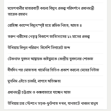
মহেশখালীর মাতারবাড়ী কয়লা বিদ্যুৎ প্রকল্প পরিদর্শনে প্রধানমন্ত্রী
তারেক রহমান
রোহিঙ্গা ক্যাম্পে বিদ্যুৎস্পৃষ্ট হয়ে শ্রমিক নিহত, আহত ৪
তরুণ নারীদের নেতৃত্ব বিকাশে জাতিসংঘের ১২ মাসের প্রকল্প
উখিয়ায় বিপুল পরিমাণ বিদেশি সিগারেট জব্দ
টেকনাফ যুবদল আহ্বায়ক কাইয়ুমকে কেন্দ্রীয় যুবদলের শোকজ
দীর্ঘদিন পর মোজতবা খামেনির ভিডিও প্রকাশ করলো মেহের নিউজ
মুসলিম এইডে চাকরি, লাগবে অভিজ্ঞতা
প্রধানমন্ত্রী চট্টগ্রাম ও কক্সবাজারে যাচ্ছেন আজ
উখিয়ার চার স্টেশনে সড়ক-ফুটপাত দখল, যানজটে নাকাল মানুষ