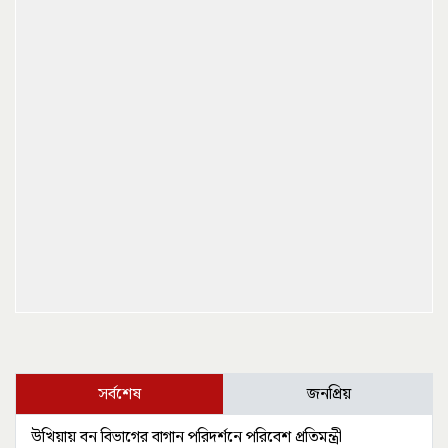
সর্বশেষ
জনপ্রিয়
উখিয়ায় বন বিভাগের বাগান পরিদর্শনে পরিবেশ প্রতিমন্ত্রী