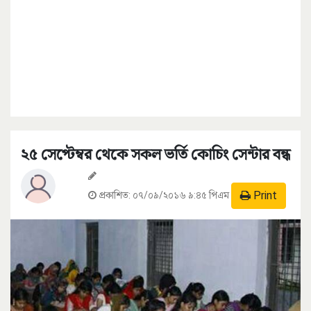
২৫ সেপ্টেম্বর থেকে সকল ভর্তি কোচিং সেন্টার বন্ধ
Print
প্রকাশিত:
০৭/০৯/২০১৬ ৯:৪৫ পিএম