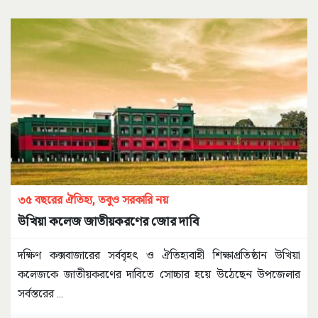
৩৫ বছরের ঐতিহ্য, তবুও সরকারি নয়
উখিয়া কলেজ জাতীয়করণের জোর দাবি
দক্ষিণ কক্সবাজারের সর্ববৃহৎ ও ঐতিহ্যবাহী শিক্ষাপ্রতিষ্ঠান উখিয়া
কলেজকে জাতীয়করণের দাবিতে সোচ্চার হয়ে উঠেছেন উপজেলার
সর্বস্তরের
...