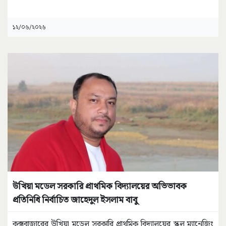
১২/০৬/২০২৬
উখিয়া মডেল সরকারি প্রাথমিক বিদ্যালয়ের অভিভাবক
প্রতিনিধি নির্বাচিত জাহেদুল ইসলাম বাবু
কক্সবাজারের উখিয়া মডেল সরকারি প্রাথমিক বিদ্যালয়ের স্কুল ম্যানেজিং