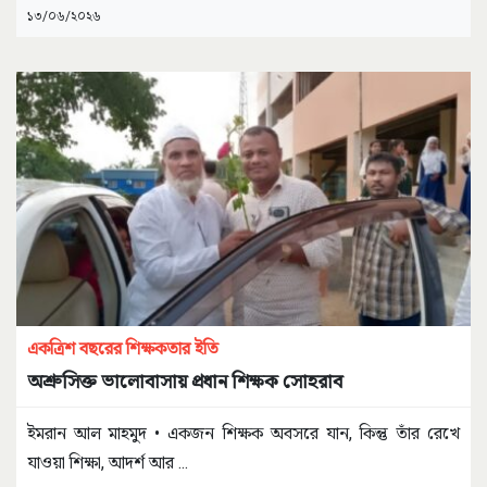
১৩/০৬/২০২৬
একত্রিশ বছরের শিক্ষকতার ইতি
অশ্রুসিক্ত ভালোবাসায় প্রধান শিক্ষক সোহরাব
ইমরান আল মাহমুদ • একজন শিক্ষক অবসরে যান, কিন্তু তাঁর রেখে
যাওয়া শিক্ষা, আদর্শ আর
...