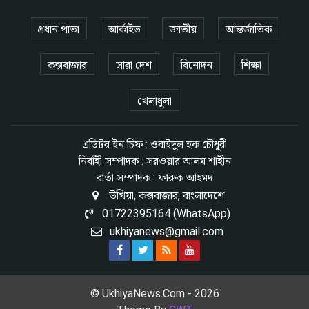
প্রধান পাতা
আর্কাইভ
জাতীয়
আন্তর্জাতিক
কক্সবাজার
সারা দেশ
বিনোদন
শিক্ষা
খেলাধুলা
এডিটর ইন চিফ : ওবাইদুল হক চৌধুরী
নির্বাহী সম্পাদক : সরওয়ার আলম শাহীন
বার্তা সম্পাদক : ফারুক আহমদ
উখিয়া, কক্সবাজার, বাংলাদেশে
01722395164 (WhatsApp)
ukhiyanews@gmail.com
© UkhiyaNews.Com - 2026