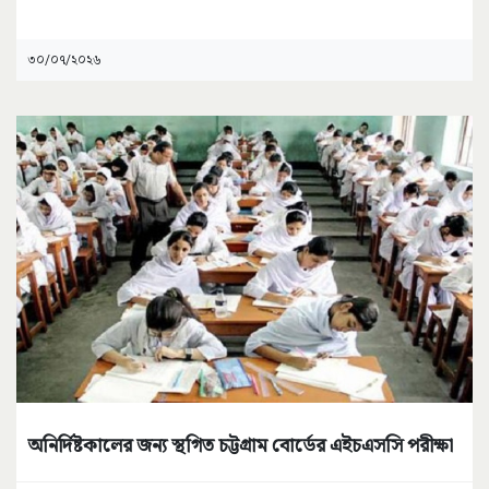
৩০/০৭/২০২৬
অনির্দিষ্টকালের জন্য স্থগিত চট্টগ্রাম বোর্ডের এইচএসসি পরীক্ষা