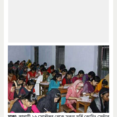
ঢাকা:
আগামী ২৫ সেপ্টেম্বর থেকে সকল ভর্তি কোচিং সেন্টার