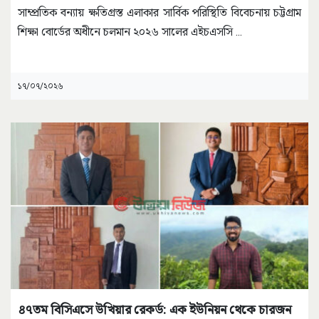
সাম্প্রতিক বন্যায় ক্ষতিগ্রস্ত এলাকার সার্বিক পরিস্থিতি বিবেচনায় চট্টগ্রাম
শিক্ষা বোর্ডের অধীনে চলমান ২০২৬ সালের এইচএসসি
...
১৭/০৭/২০২৬
৪৭তম বিসিএসে উখিয়ার রেকর্ড: এক ইউনিয়ন থেকে চারজন