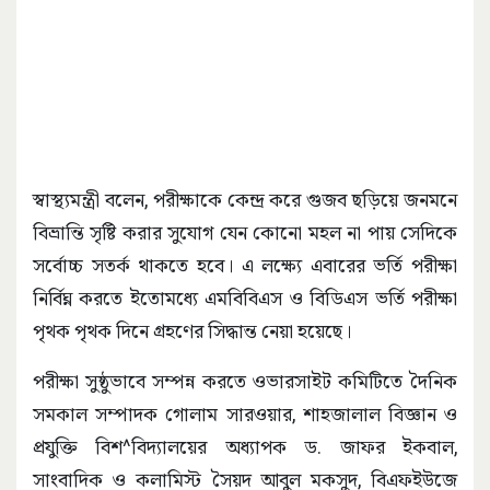
স্বাস্থ্যমন্ত্রী বলেন, পরীক্ষাকে কেন্দ্র করে গুজব ছড়িয়ে জনমনে
বিভ্রান্তি সৃষ্টি করার সুযোগ যেন কোনো মহল না পায় সেদিকে
সর্বোচ্চ সতর্ক থাকতে হবে। এ লক্ষ্যে এবারের ভর্তি পরীক্ষা
নির্বিঘ্ন করতে ইতোমধ্যে এমবিবিএস ও বিডিএস ভর্তি পরীক্ষা
পৃথক পৃথক দিনে গ্রহণের সিদ্ধান্ত নেয়া হয়েছে।
পরীক্ষা সুষ্ঠুভাবে সম্পন্ন করতে ওভারসাইট কমিটিতে দৈনিক
সমকাল সম্পাদক গোলাম সারওয়ার, শাহজালাল বিজ্ঞান ও
প্রযুক্তি বিশ^বিদ্যালয়ের অধ্যাপক ড. জাফর ইকবাল,
সাংবাদিক ও কলামিস্ট সৈয়দ আবুল মকসুদ, বিএফইউজে