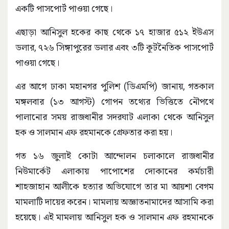
একটি পাসপোর্ট পাওয়া গেছে।
এছাড়া আনিসুল হকের কাছ থেকে ১৭ হাজার ৫১২ ইউএস
ডলার, ৭২৬ সিঙ্গাপুরের ডলার এবং ৩টি কূটনৈতিক পাসপোর্ট
পাওয়া গেছে।
এর আগে ঢাকা মহানগর পুলিশ (ডিএমপি) জানায়, গতকাল
মঙ্গলবার (১৩ আগস্ট) গোপন তথ্যের ভিত্তিতে নৌপথে
পালানোর সময় রাজধানীর সদরঘাট এলাকা থেকে আনিসুল
হক ও সালমান এফ রহমানকে গ্রেফতার করা হয়।
গত ১৬ জুলাই কোটা আন্দোলন চলাকালে রাজধানীর
নিউমার্কেট এলাকায় পাপোশের দোকানের কর্মচারী
শাহজাহান আলীকে হত্যার অভিযোগে তার মা আয়শা বেগম
মামলাটি দায়ের করেন। মামলায় অজ্ঞাতনামাদের আসামি করা
হয়েছে। এই মামলায় আনিসুল হক ও সালমান এফ রহমানকে