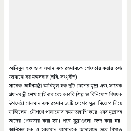
আনিসুল হক ও সালমান এফ রহমানকে গ্রেফতার করার তথ্য
জানানো হয় মঙ্গলবার (ছবি: সংগৃহীত)
সাবেক আইনমন্ত্রী আনিসুল হক দুটি দেশের মুদ্রা এবং সাবেক
প্রধানমন্ত্রী শেখ হাসিনার বেসরকারি শিল্প ও বিনিয়োগ বিষয়ক
উপদেষ্টা সালমান এফ রহমান ১২টি দেশের মুদ্রা নিয়ে পালিয়ে
যাচ্ছিলেন। নৌপথে পালানোর সময় তল্লাশি করে এসব মুদ্রাসহ
তাদের গ্রেফতার করা হয়। পরে মুদ্রাগুলো জব্দ করা হয়।
আনিসুল হক ও সালমান রহমানকে আদালতে তুরে রিমান্ড