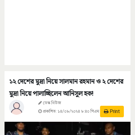
১২ দেশের মুদ্রা নিয়ে সালমান রহমান ও ২ দেশের
মুদ্রা নিয়ে পালাচ্ছিলেন আনিসুল হক!
ডেস্ক নিউজ
Print
প্রকাশিত:
১৪/০৮/২০২৪ ৮:৪০ পিএম