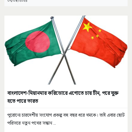
০৭/০৮/২০২৬
বাংলাদেশ-মিয়ানমার করিডোরে এগোতে চায় চীন, পরে যুক্ত
হতে পারে ভারত
পুরোনো চারদেশীয় সংযোগ প্রকল্প বহু বছর ধরে থমকে। তাই এবার ছোট
পরিসরে নতুন পথের সন্ধান
...