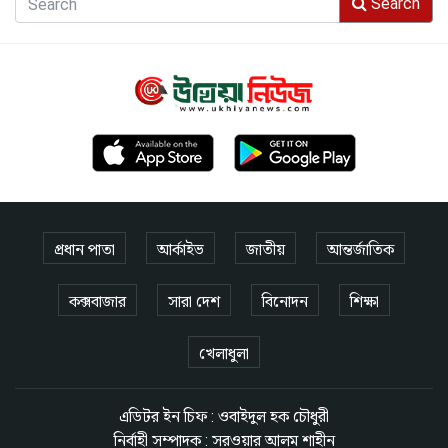
Search
প্রধান পাতা
আর্কাইভ
জাতীয়
আন্তর্জাতিক
কক্সবাজার
সারা দেশ
বিনোদন
শিক্ষা
খেলাধুলা
এডিটর ইন চিফ : ওবাইদুল হক চৌধুরী
নির্বাহী সম্পাদক : সরওয়ার আলম শাহীন