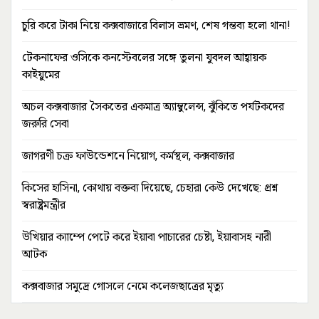
চুরি করে টাকা নিয়ে কক্সবাজারে বিলাস ভ্রমণ, শেষ গন্তব্য হলো থানা!
টেকনাফের ওসিকে কনস্টেবলের সঙ্গে তুলনা যুবদল আহ্বায়ক
কাইয়ুমের
অচল কক্সবাজার সৈকতের একমাত্র অ্যাম্বুলেন্স, ঝুঁকিতে পর্যটকদের
জরুরি সেবা
জাগরণী চক্র ফাউন্ডেশনে নিয়োগ, কর্মস্থল, কক্সবাজার
কিসের হাসিনা, কোথায় বক্তব্য দিয়েছে, চেহারা কেউ দেখেছে: প্রশ্ন
স্বরাষ্ট্রমন্ত্রীর
উখিয়ার ক্যাম্পে পেটে করে ইয়াবা পাচারের চেষ্টা, ইয়াবাসহ নারী
আটক
কক্সবাজার সমুদ্রে গোসলে নেমে কলেজছাত্রের মৃত্যু