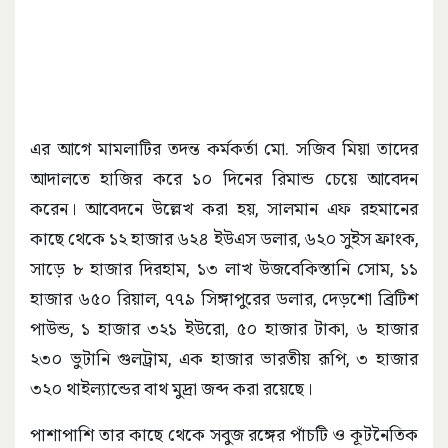
এর আগে মামলাটির তদন্ত কর্মকর্তা মো. সজিব মিয়া তাদের
আদালতে হাজির করে ১০ দিনের রিমান্ড চেয়ে আবেদন
করেন। আবেদনে উল্লেখ করা হয়, সালমান এফ রহমানের
কাছে থেকে ১২ হাজার ৬২৪ ইউএস ডলার, ৬২০ সুইস ফ্রাংক,
সাড়ে ৮ হাজার দিরহাম, ১৩ লাখ উজবেকিস্তানি সোম, ১১
হাজার ৬৫০ রিয়াল, ৭৭৯ সিঙ্গাপুরের ডলার, দেড়শো ব্রিটিশ
পাউন্ড, ১ হাজার ৩২১ ইউরো, ৫০ হাজার টাকা, ৬ হাজার
২৩০ ভুটানি গুলট্রাম, এক হাজার ভারতীয় রূপি, ৩ হাজার
৩২০ থাইল্যান্ডের বাথ মুদ্রা জব্দ করা রয়েছে।
পাশাপাশি তার কাছে থেকে সবুজ রঙ্গের পাঁচটি ও কূটনৈতিক