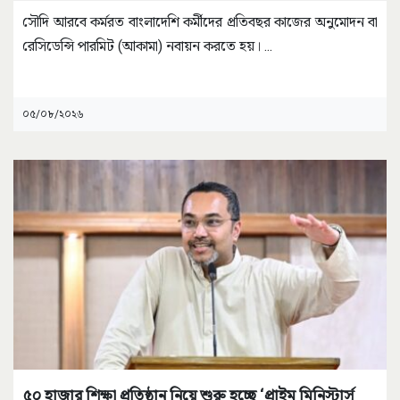
সৌদি আরবে কর্মরত বাংলাদেশি কর্মীদের প্রতিবছর কাজের অনুমোদন বা
রেসিডেন্সি পারমিট (আকামা) নবায়ন করতে হয়।
...
০৫/০৮/২০২৬
৫০ হাজার শিক্ষা প্রতিষ্ঠান নিয়ে শুরু হচ্ছে ‘প্রাইম মিনিস্টার্স