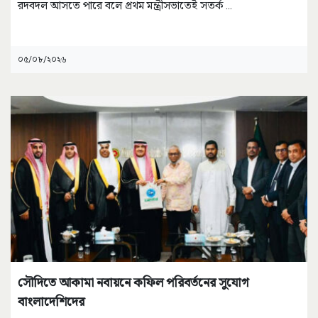
রদবদল আসতে পারে বলে প্রথম মন্ত্রীসভাতেই সতর্ক
...
০৫/০৮/২০২৬
সৌদিতে আকামা নবায়নে কফিল পরিবর্তনের সুযোগ
বাংলাদেশিদের