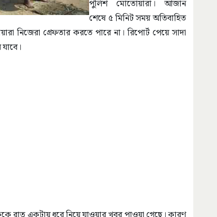
পুলিশ মোতোয়ারা। আজান
শেষে ৫ মিনিট সময় অতিবাহিত
ারা নিজেরা গ্রেফতার করতে পারে না। রিপোর্ট পেয়ে সাদা
ে যাবে।
টাফকে রাত একটায় ধরে নিয়ে যাওয়ার খবর পাওয়া গেছে। কারণ