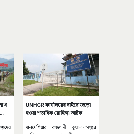
লাখ
UNHCR কার্যালয়ের বাইরে জড়ো
হওয়া শতাধিক রোহিঙ্গা আটক
্গাদের
মালয়েশিয়ার রাজধানী কুয়ালালামপুরে