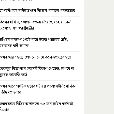
জাগরণী চক্র ফাউন্ডেশনে নিয়োগ, কর্মস্থল, কক্সবাজার
কিসের হাসিনা, কোথায় বক্তব্য দিয়েছে, চেহারা কেউ
দেখেছে: প্রশ্ন স্বরাষ্ট্রমন্ত্রীর
উখিয়ার ক্যাম্পে পেটে করে ইয়াবা পাচারের চেষ্টা,
ইয়াবাসহ নারী আটক
কক্সবাজার সমুদ্রে গোসলে নেমে কলেজছাত্রের মৃত্যু
ফেসবুক বিজ্ঞাপনে সরাসরি বিকাশ পেমেন্ট, লাগবে না
ডুয়েল কারেন্সি কার্ড
কক্সবাজারে পর্যটক মৃত্যুর ঘটনায় প্যারাসেইলিং মালিক
ফরিদ গ্রেফতার
কক্সবাজারে বিভিন্ন আদালতে ৬৫ জন আইন কর্মকর্তা
নিয়োগ