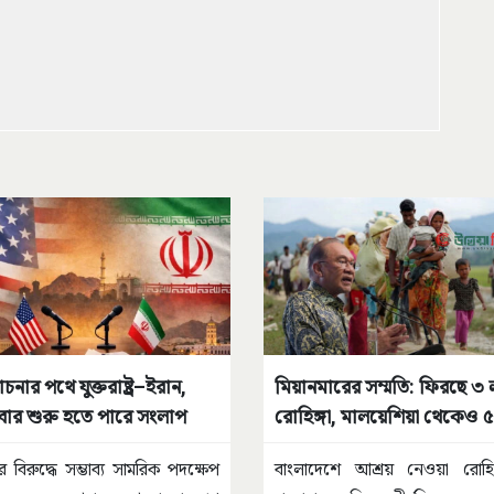
ার পথে যুক্তরাষ্ট্র–ইরান,
মিয়ানমারের সম্মতি: ফিরছে ৩ 
ার শুরু হতে পারে সংলাপ
রোহিঙ্গা, মালয়েশিয়া থেকেও ৫
হাজার
র বিরুদ্ধে সম্ভাব্য সামরিক পদক্ষেপ
বাংলাদেশে আশ্রয় নেওয়া রোহিঙ