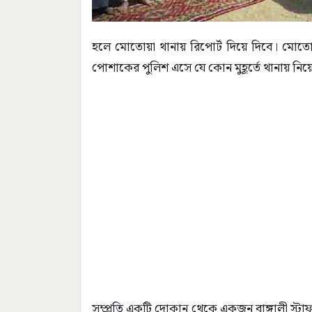
হলে মোতোয়া থানায় রিপোর্ট দিয়ে দিবে। মোতোয়
পোশাকের পুলিশ এসে যে কোন মুহূর্তে থানায় নিয়
সম্প্রতি একটি দোকান থেকে একজন বাঙ্গালী স্