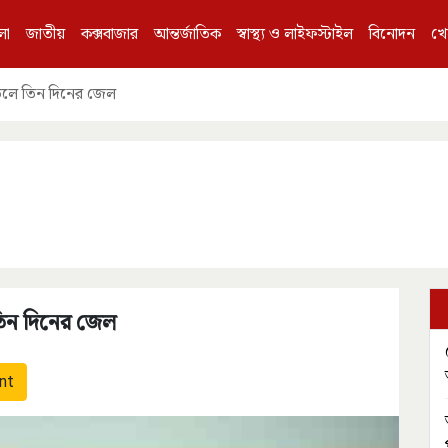
লা
জাতীয়
কক্সবাজার
আন্তর্জাতিক
স্বাস্থ্য ও লাইফস্টাইল
বিনোদন
খে
ড়লে তিন দিনের জেল
িন দিনের জেল
nt