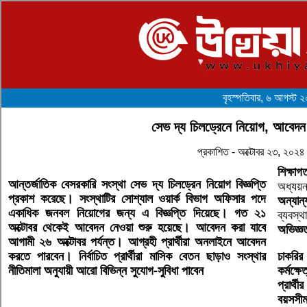
বৃহস্পতিবার, ৬ আগস্ট 
সেভ দ্য চিলড্রেনে নিয়োগ, আবেদন 
প্রকাশিত - অক্টোবর ২৩, ২০২
শিক্ষা
আন্তর্জাতিক বেসরকারি সংস্থা সেভ দ্য চিলড্রেন নিয়োগ বিজ্ঞপ্তি
অধ্যয়ন
প্রকাশ করেছে। সংস্থাটির সোশ্যাল ওয়ার্ক বিভাগ অফিসার পদে
অন্যান
একাধিক জনবল নিয়োগের জন্য এ বিজ্ঞপ্তি দিয়েছে। গত ২১
ব্যবস্থ
অক্টোবর থেকেই আবেদন নেওয়া শুরু হয়েছে। আবেদন করা যাবে
অভিজ্ঞ
আগামী ২৬ অক্টোবর পর্যন্ত। আগ্রহী প্রার্থীরা অনলাইনে আবেদন
করতে পারবেন। নির্বাচিত প্রার্থীরা মাসিক বেতন ছাড়াও সংস্থার
চাকরির
নীতিমালা অনুযায়ী আরো বিভিন্ন সুযোগ-সুবিধা পাবেন
কর্মক্ষেত
প্রার্থী
বয়সসীম